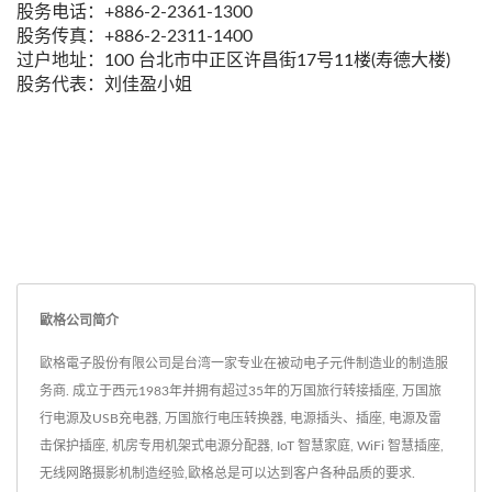
股务电话：+886-2-2361-1300
股务传真：+886-2-2311-1400
过户地址：100 台北市中正区许昌街17号11楼(寿德大楼)
股务代表：刘佳盈小姐
歐格公司简介
歐格電子股份有限公司是台湾一家专业在被动电子元件制造业的制造服
务商. 成立于西元1983年并拥有超过35年的万国旅行转接插座, 万国旅
行电源及USB充电器, 万国旅行电压转换器, 电源插头、插座, 电源及雷
击保护插座, 机房专用机架式电源分配器, IoT 智慧家庭, WiFi 智慧插座,
无线网路摄影机制造经验,歐格总是可以达到客户各种品质的要求.