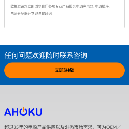
歐格邀请您立即浏览我们各项专业产品服务
电源充电器
,
电源插座
,
电源分配器
并
立即与我联络
.
任何问题欢迎随时联系咨询
立即联络!!
超过35年的电源产品供应以及洞悉市场需求，可为OEM／