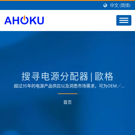
中文 (简体)
搜寻电源分配器|歐格
超过35年的电源产品供应以及洞悉市场需求，可为OEM／
ODM客户提供最佳的智慧家庭解决方案，提供各领域的电源
管理应用需求。
首页