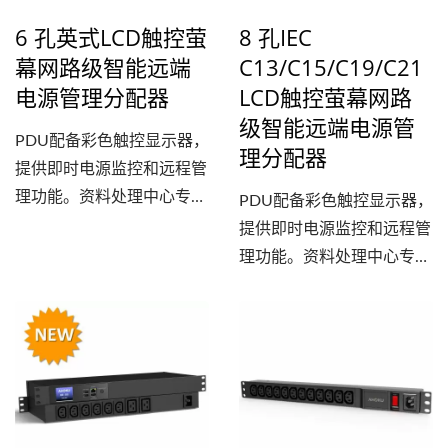
间。 智慧型电源分配器配
6 孔英式LCD触控萤
8 孔IEC
备LCD触控萤幕、8个后置
幕网路级智能远端
C13/C15/C19/C21
德式插座、IEC...
电源管理分配器
LCD触控萤幕网路
级智能远端电源管
PDU配备彩色触控显示器，
理分配器
提供即时电源监控和远程管
理功能。资料处理中心专用
PDU配备彩色触控显示器，
的电源分配器带有6孔英式
提供即时电源监控和远程管
电插座和一个IEC...
理功能。资料处理中心专用
的电源分配器带有6孔英式
电插座和一个IEC...