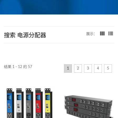
搜索 电源分配器
展示：
结果 1 - 12 的 57
1
2
3
4
5