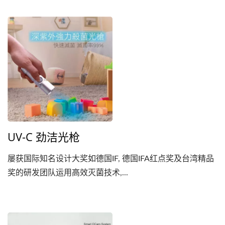
为复杂且具挑战的博弈产业提供服务，建立起值得信赖，品
质优异与交期准确的声誉。 我们专注在触控萤幕与周边装
置及配件，触控萤幕拥有扎实的设计与直觉的操作介面，装
饰着可以呈现红、绿、蓝、白或其他提供客制化选择的彩色
气氛灯条。另外，...
UV-C 劲洁光枪
屡获国际知名设计大奖如德国IF, 德国IFA红点奖及台湾精品
奖的研发团队运用高效灭菌技术,...