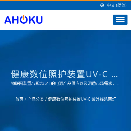
中文 (简体)
健康数位照护装置UV-C 紫
外线杀菌灯
物联网装置/ 超过35年的电源产品供应以及洞悉市场需求，可
为OEM／ODM客户提供最佳的智慧家庭解决方案，提供各领
域的电源管理应用需求。
首页
/
产品分类
/
健康数位照护装置UV-C 紫外线杀菌灯