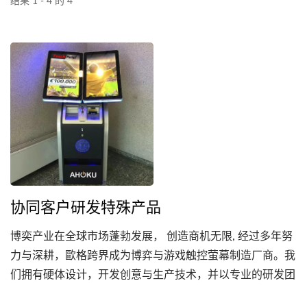
结果 1 - 4 的 4
协同客户研发特殊产品
博奕产业在全球市场蓬勃发展， 创造商机无限, 经过多年努
力与深耕，歐格跨界成为博弈与游戏触控萤幕制造厂商。我
们拥有硬体设计，开发创意与生产技术，并以专业的研发团
队及低成本的制造基地成为具有竞争优势的来源供应商，并