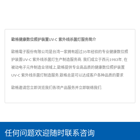
歐格健康数位照护装置UV-C 紫外线杀菌灯服务简介
歐格電子股份有限公司是台湾一家拥有超过35年经验的专业健康数位照
护装置UV-C 紫外线杀菌灯生产制造服务商. 我们成立于西元1983年, 在
被动电子元件制造业领域上,歐格提供专业高品质的健康数位照护装置
UV-C 紫外线杀菌灯制造服务,歐格总是可以达成客户各种品质的要求
歐格邀请您立即浏览我们各项产品服务并
立即联络我们
.
任何问题欢迎随时联系咨询