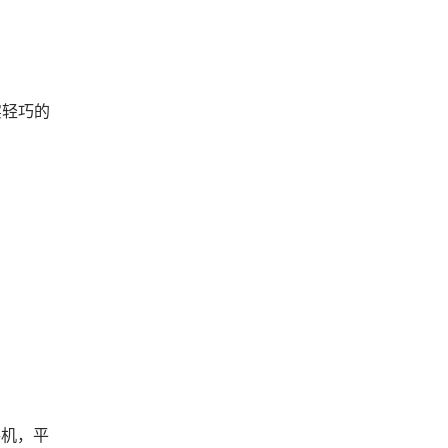
实轻巧的
手机，平