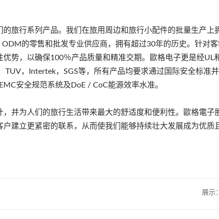
们的旅行系列产品。我们在旅用周边和旅行小配件的批量生产上
 / ODM的零售和批发专业供应商，拥有超过30年的历史。针对
优势，以确保100％产品质量和精准交期。歐格电子更是经UL和
UV，Intertek，SGS等，所有产品均要求通过国际安全标准
MC安全规范系统及DoE / CoC能源效率水准。
计，并为人们的旅行生活带来最大的舒适度和便利性。歐格電子
客户建立更紧密的联系，从而使我们能够持续壮大发展成为优质
展示