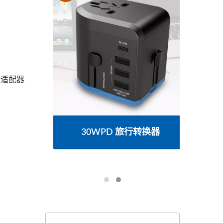
些适配器
源分配
30WPD 旅行转换器
美式