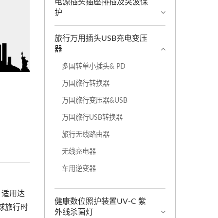
电源插头插座排插及突波保
护
旅行万用插头USB充电变压
器
多国转单小插头& PD
万国旅行转换器
万国旅行变压器&USB
万国旅行USB转换器
旅行无线路由器
无线充电器
车用逆变器
器，适用达
健康数位照护装置UV-C 紫
球旅行时
外线杀菌灯