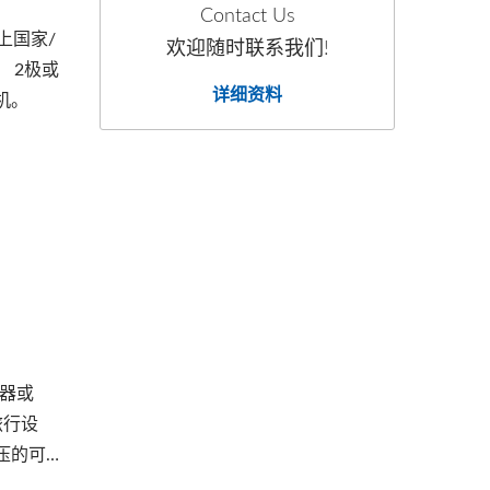
Contact Us
上国家/
欢迎随时联系我们!
 2极或
详细资料
机。
换器或
旅行设
压的可