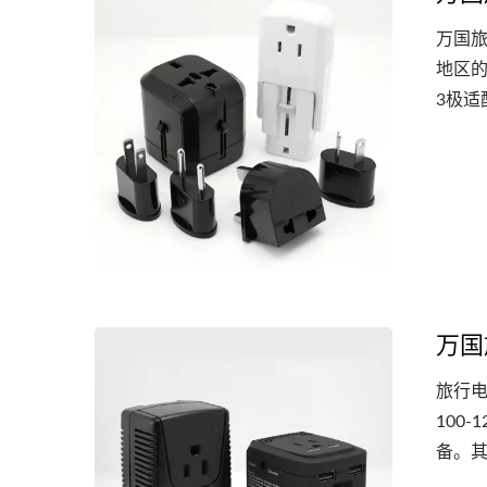
万国旅
地区
3极
万国
旅行电
100
备。
携式设备