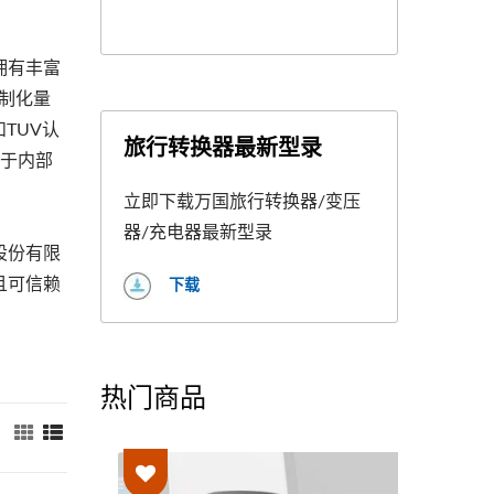
拥有丰富
客制化量
TUV认
旅行转换器最新型录
并于内部
立即下载万国旅行转换器/变压
器/充电器最新型录
股份有限
下载
且可信赖
热门商品
：