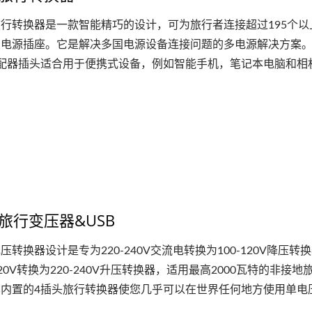
行转换器是一款智能精巧的设计，可为旅行者连接超过195个以
的电源插座。它是解决多国电源设备连接问题的多电源解决方案。
适配器插头适合用于便携式设备，例如智能手机，笔记本电脑和相
旅行变压器&USB
压转换器设计是专为220-240V交流电转换为100-120V降压转
-120V转换为220-240V升压转换器，适用最高2000瓦特的非接地
其内置的4插头旅行转换器使您几乎可以在世界任何地方使用单电
。...