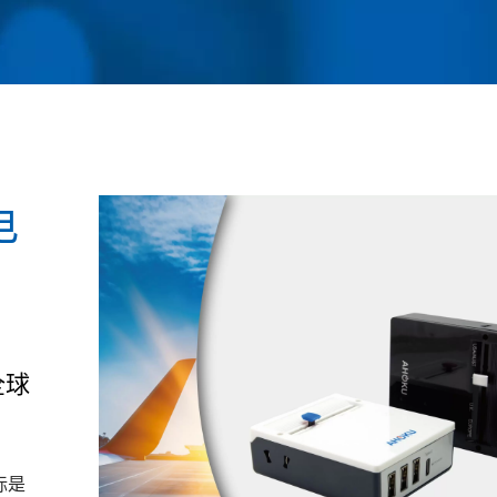
电
全球
标是