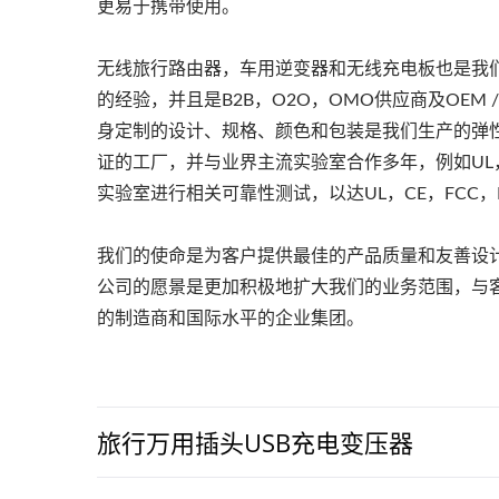
更易于携带使用。
无线旅行路由器，车用逆变器和无线充电板也是我
的经验，并且是B2B，O2O，OMO供应商及OEM
身定制的设计、规格、颜色和包装是我们生产的弹性
证的工厂，并与业界主流实验室合作多年，例如UL，T
实验室进行相关可靠性测试，以达UL，CE，FCC，E
我们的使命是为客户提供最佳的产品质量和友善设
公司的愿景是更加积极地扩大我们的业务范围，与
的制造商和国际水平的企业集团。
旅行万用插头USB充电变压器