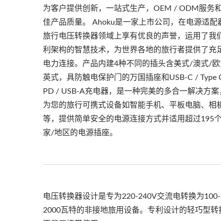
为客户提供创新，一站式生产，OEM / ODM服务
佳产品质量。 Ahoku是一家上市公司，在电源适配
旅行电压转换器领域上享有优良的声誉，运用了我
利架构的智慧技术，为世界各地的旅行者提供了充
电力连接。产品内建4种不同的插头含美式/澳式/欧
英式，具防触电保护门的万国插座和USB-C / Type 
PD / USB-A充电器，是一种完美的多合一解决方
为您的旅行可携式设备如智能手机、平板电脑、相
等，提供简单安全的电源连接方式并适用超过195
家/地区的电源插座。
电压转换器设计是专为220-240V交流电转换为100-
2000瓦特的非接地旅用设备。专利设计的轻巧型