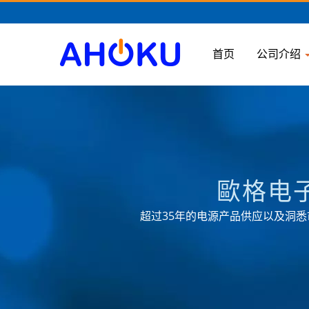
首页
公司介绍
歐格电
超过35年的电源产品供应以及洞