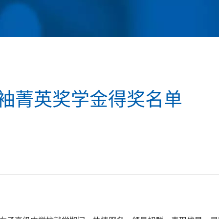
领袖菁英奖学金得奖名单