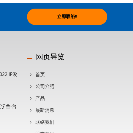
立即联络!!
网页导览
2 IF设
首页
公司介绍
产品
奖学金-台
最新消息
联络我们