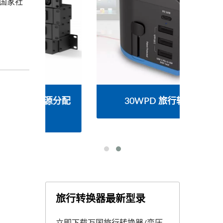
国家社
源分配
30WPD 旅行转换器
美式
旅行转换器最新型录