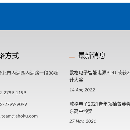
络方式
最新消息
歐格电子智能电源PDU 荣获202
4 台北市內湖區內湖路一段88號
计大奖
14 Apr, 2022
2-2799-1199
歐格电子2021青年领袖菁英
-2-2799-9099
东高中颁奖
s.team@ahoku.com
27 Nov, 2021