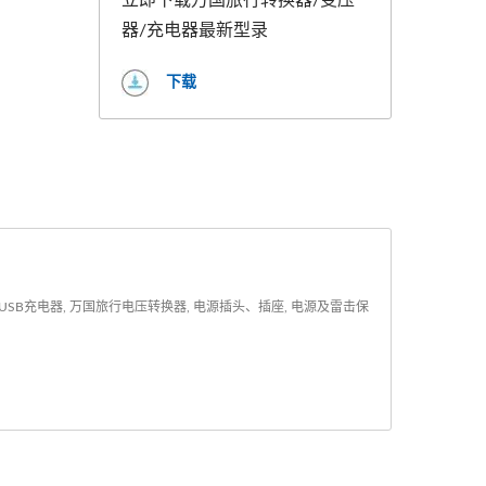
立即下载万国旅行转换器/变压
器/充电器最新型录
下载
B充电器, 万国旅行电压转换器, 电源插头、插座, 电源及雷击保