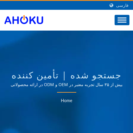
فارسی
جستجو شده | تأمین کننده
محصولات مرتبط با برق از
بیش از ۳۵ سال تجربه معتبر در OEM و ODM در ارائه محصولاتی
که نیازهای کاربردهای مدیریت توان را در زمینه‌های مختلفی مانند
تایوان | AHOKU
صنعتی، ارتباطات، خودروسازی و بازارهای مصرفی برآورده
Home
می‌کند.
ELECTRONIC COMPANY