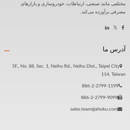
مختلفی مانند صنعتی، ارتباطات، خودروسازی و بازارهای
مصرفی برآورده می‌کند.
آدرس ما
5F., No. 88, Sec. 1, Neihu Rd., Neihu Dist., Taipei City
114, Taiwan
886-2-2799-1199
886-2-2799-9099
sales.team@ahoku.com