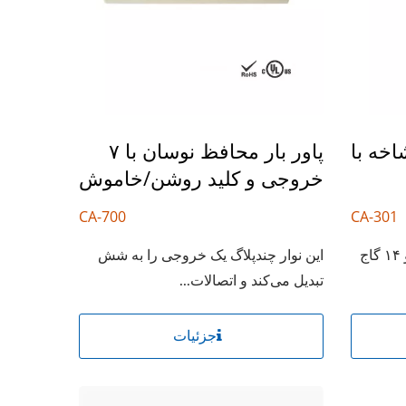
فزایش قدرت ۳ شاخه با
پاور بار محافظ نوسان با ۷
خروجی و کلید روشن/خاموش
CA-700
CA-301
این کابل افزایش دهنده ۱۵ آمپر و ۱۴ گاج
این نوار چندپلاگ یک خروجی را به شش
تبدیل می‌کند و اتصالات...
جزئیات