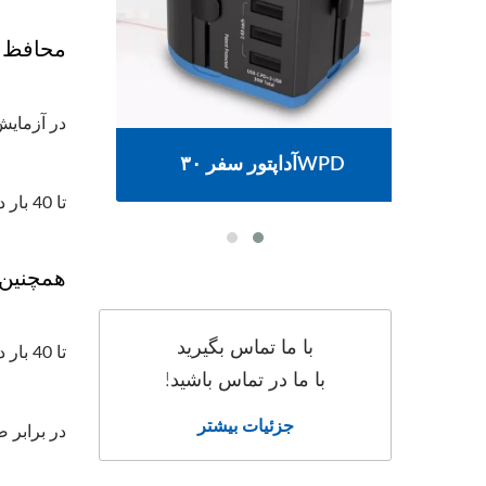
محافظ نو
در آزمایش شبیه‌سازی برخور
آداپتور سفر ۳۰WPD
تا 40 بار در برابر برخوردهای رعد و برق 6000 ولت مقاومت می‌کند.
همچنین سطوح
با ما تماس بگیرید
تا 40 بار در برابر برخوردهای رعد و برق 12000 ولت مقاومت می‌کند.
با ما در تماس باشید!
جزئیات بیشتر
در برابر ضربات رعد و 