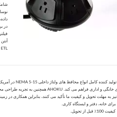
شامل
نوسان
داده،
در بر
 ETL.
AHOKU تولید کننده ک
محیط های خانگی و اداری فراهم می کند. OKU
به مهلت تحویل و کیفیت ما تأکید می کنند، بنابراین همکاری در زمینه OEM/ODM بسیار خوش آمدی
رای خانه، دفتر و ایستگاه کاری.
 قبل از تحویل.