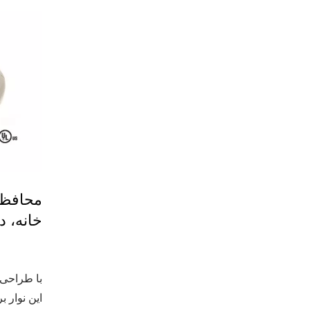
خانه، د
این نوار ب