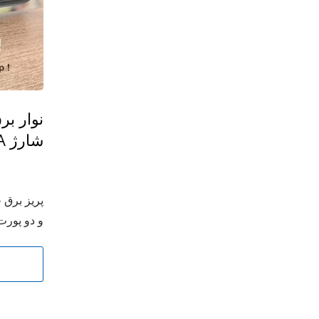
شارژ USB 2.4A
و دو پورت شارژ 