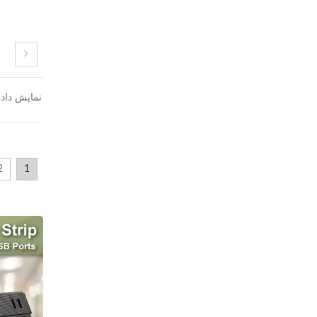
نمایش دادن
2
1