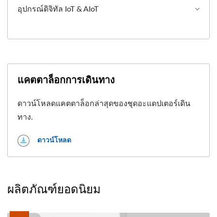
อุปกรณ์ดิจิทัล IoT & AIoT
แคตตาล็อกการเดินทาง
ดาวน์โหลดแคตตาล็อกล่าสุดของชุดอะแดปเตอร์เดิน
ทาง.
ดาวน์โหลด
ผลิตภัณฑ์ยอดนิยม