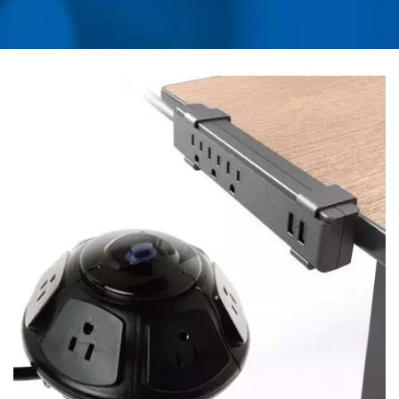
AC, อะแดปเตอร์เดินทาง
สากล, ตัวแปลง, ที่ชาร์จ
USB, RACK MOUNT PDU
| AHOKU ELECTRONIC
COMPANY