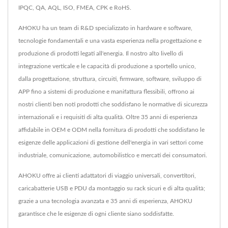
IPQC, QA, AQL, ISO, FMEA, CPK e RoHS.
AHOKU ha un team di R&D specializzato in hardware e software,
tecnologie fondamentali e una vasta esperienza nella progettazione e
produzione di prodotti legati all'energia. Il nostro alto livello di
integrazione verticale e le capacità di produzione a sportello unico,
dalla progettazione, struttura, circuiti, firmware, software, sviluppo di
APP fino a sistemi di produzione e manifattura flessibili, offrono ai
nostri clienti ben noti prodotti che soddisfano le normative di sicurezza
internazionali e i requisiti di alta qualità. Oltre 35 anni di esperienza
affidabile in OEM e ODM nella fornitura di prodotti che soddisfano le
esigenze delle applicazioni di gestione dell'energia in vari settori come
industriale, comunicazione, automobilistico e mercati dei consumatori.
AHOKU offre ai clienti adattatori di viaggio universali, convertitori,
caricabatterie USB e PDU da montaggio su rack sicuri e di alta qualità;
grazie a una tecnologia avanzata e 35 anni di esperienza, AHOKU
garantisce che le esigenze di ogni cliente siano soddisfatte.