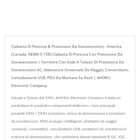
Ciabatta Di Potenza & Protezione Da Sovratensione - America
(Canada, NEMA 5-15R) Ciabatta Di Potenza Con Protezione Da
Sovratensione | Fornitore Con Sede A Taiwan Di Protezione Da
Sovratensioni AC, Adattatore Universale Da Viaggio, Convertitore,
Caricabatterie USB, PDU Da Montare Su Rack | AHOKU
Electronic Company
Situata a Taiwan dal 1983, AHOKU Electronic Company è stata un
produttore di prodotti e componenti elettronici. I loro principali
prodotti OEM / ODM includono, strisce di alimentazione e protezioni
da sovratensioni, PDU ecologici intelligenti, adattatori da viaggio
universali, convertitori, caricabatterie USB, protezioni da sovratensioni
e strisce di alimentazione, che soddisfano elevati standard di QC, IQC,