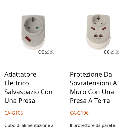
Adattatore
Protezione Da
Elettrico
Sovratensioni A
Salvaspazio Con
Muro Con Una
Una Presa
Presa A Terra
CA-G105
CA-G106
Cubo di alimentazione a
Il protettore da parete