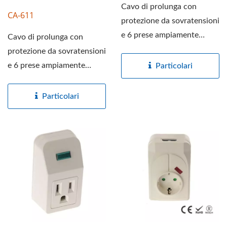
Cavo di prolunga con
CA-611
protezione da sovratensioni
e 6 prese ampiamente
Cavo di prolunga con
distanziate, e caricatore...
protezione da sovratensioni
e 6 prese ampiamente
Particolari
distanziate. Un design...
Particolari