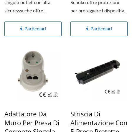
singolo outlet con alta
Schuko offre protezione
sicurezza che offre
per proteggere i dispositivi
protezione da
collegati da sovratensioni...
sovratensioni...
Particolari
Particolari
Adattatore Da
Striscia Di
Muro Per Presa Di
Alimentazione Con
Corrente Singola
5 Prese Protette