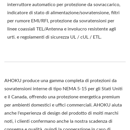
interruttore automatico per protezione da sovraccarico,
indicatore di stato di alimentazione/sovratensione, filtri
per rumore EMI/RFI, protezione da sovratensioni per
linee coassiali TEL/Antenna e involucro resistente agli
urti. e regolamenti di sicurezza UL / cUL / ETL.
AHOKU produce una gamma completa di protezioni da
sovratensioni interne di tipo NEMA 5-15 per gli Stati Uniti
e il Canada, offrendo una protezione energetica premium
per ambienti domestici e uffici commerciali. AHOKU aiuta
anche l'esperienza di design del prodotto di molti marchi
noti, i clienti confermano anche la nostra scadenza di
consegna e qualità, quindi la cooperazione in caso di