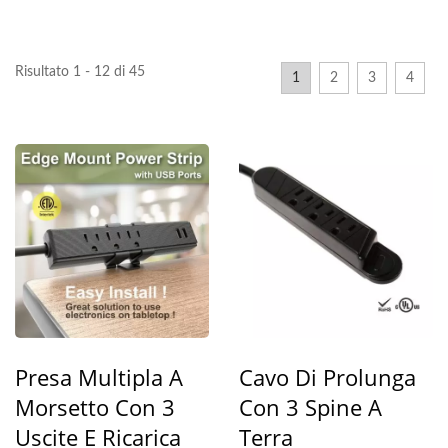
Risultato 1 - 12 di 45
1
2
3
4
Presa Multipla A
Cavo Di Prolunga
Morsetto Con 3
Con 3 Spine A
Uscite E Ricarica
Terra