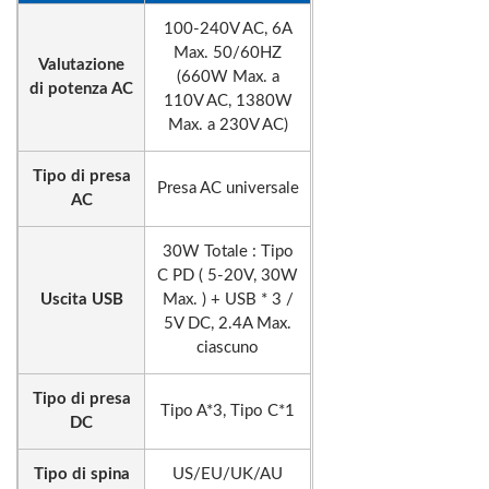
100-240V AC, 6A
Max. 50/60HZ
Valutazione
(660W Max. a
di potenza AC
110V AC, 1380W
Max. a 230V AC)
Tipo di presa
Presa AC universale
AC
30W Totale : Tipo
C PD ( 5-20V, 30W
Uscita USB
Max. ) + USB * 3 /
5V DC, 2.4A Max.
ciascuno
Tipo di presa
Tipo A*3, Tipo C*1
DC
Tipo di spina
US/EU/UK/AU