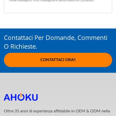
Prese intelligenti
,
PDU intelligente
e sentiti libero di
Contattaci
.
Contattaci Per Domande, Commenti
O Richieste.
CONTATTACI ORA!!
Oltre 35 anni di esperienza affidabile in OEM & ODM nella