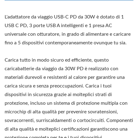
L'adattatore da viaggio USB-C PD da 30W è dotato di 1
USB C PD, 3 porte USB A intelligenti e 1 presa AC
universale con otturatore, in grado di alimentare e caricare
fino a 5 dispositivi contemporaneamente ovunque tu sia.
Carica tutto in modo sicuro ed efficiente, questo
caricabatterie da viaggio da 30W PD è realizzato con
materiali durevoli e resistenti al calore per garantire una
carica sicura e senza preoccupazioni. Carica i tuoi
dispositivi in sicurezza grazie ai molteplici strati di
protezione, incluso un sistema di protezione multipla con
microchip di alta qualità per prevenire sovratensioni,
sovracorrenti, surriscaldamenti o cortocircuiti. Componenti
di alta qualità e molteplici certificazioni garantiscono una
protezione completa per te e i tuoi dispositivi.