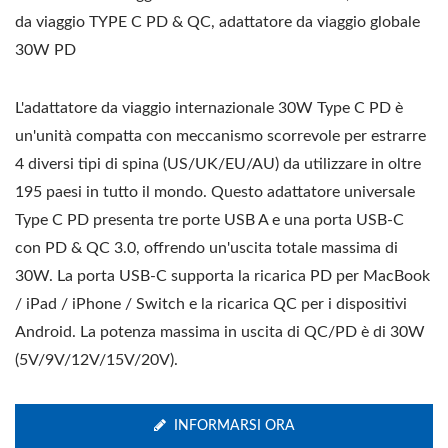
da viaggio TYPE C PD & QC, adattatore da viaggio globale
30W PD
L'adattatore da viaggio internazionale 30W Type C PD è
un'unità compatta con meccanismo scorrevole per estrarre
4 diversi tipi di spina (US/UK/EU/AU) da utilizzare in oltre
195 paesi in tutto il mondo. Questo adattatore universale
Type C PD presenta tre porte USB A e una porta USB-C
con PD & QC 3.0, offrendo un'uscita totale massima di
30W. La porta USB-C supporta la ricarica PD per MacBook
/ iPad / iPhone / Switch e la ricarica QC per i dispositivi
Android. La potenza massima in uscita di QC/PD è di 30W
(5V/9V/12V/15V/20V).
INFORMARSI ORA