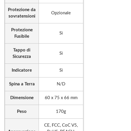
Protezione da
Opzionale
sovratensioni
Protezione
Sì
Fusibile
Tappo di
Sì
Sicurezza
Indicatore
Sì
Spina a Terra
N/D
Dimensione
60 x 75 x 66 mm
Peso
170g
CE, FCC, CoC V5,