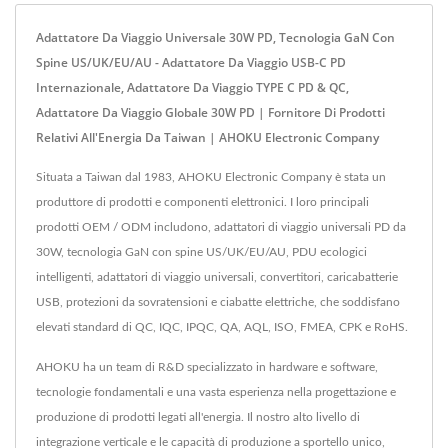
Adattatore Da Viaggio Universale 30W PD, Tecnologia GaN Con
Spine US/UK/EU/AU - Adattatore Da Viaggio USB-C PD
Internazionale, Adattatore Da Viaggio TYPE C PD & QC,
Adattatore Da Viaggio Globale 30W PD | Fornitore Di Prodotti
Relativi All'Energia Da Taiwan | AHOKU Electronic Company
Situata a Taiwan dal 1983, AHOKU Electronic Company è stata un
produttore di prodotti e componenti elettronici. I loro principali
prodotti OEM / ODM includono, adattatori di viaggio universali PD da
30W, tecnologia GaN con spine US/UK/EU/AU, PDU ecologici
intelligenti, adattatori di viaggio universali, convertitori, caricabatterie
USB, protezioni da sovratensioni e ciabatte elettriche, che soddisfano
elevati standard di QC, IQC, IPQC, QA, AQL, ISO, FMEA, CPK e RoHS.
AHOKU ha un team di R&D specializzato in hardware e software,
tecnologie fondamentali e una vasta esperienza nella progettazione e
produzione di prodotti legati all'energia. Il nostro alto livello di
integrazione verticale e le capacità di produzione a sportello unico,