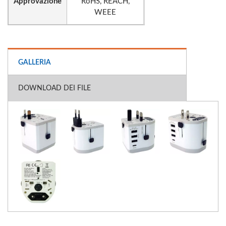
Approvazione
RoHS, REACH,
WEEE
GALLERIA
DOWNLOAD DEI FILE