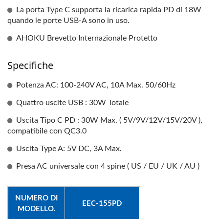
La porta Type C supporta la ricarica rapida PD di 18W
quando le porte USB-A sono in uso.
AHOKU Brevetto Internazionale Protetto
Specifiche
Potenza AC: 100-240V AC, 10A Max. 50/60Hz
Quattro uscite USB : 30W Totale
Uscita Tipo C PD : 30W Max. ( 5V/9V/12V/15V/20V ),
compatibile con QC3.0
Uscita Type A: 5V DC, 3A Max.
Presa AC universale con 4 spine ( US / EU / UK / AU )
NUMERO DI
EEC-155PD
MODELLO.