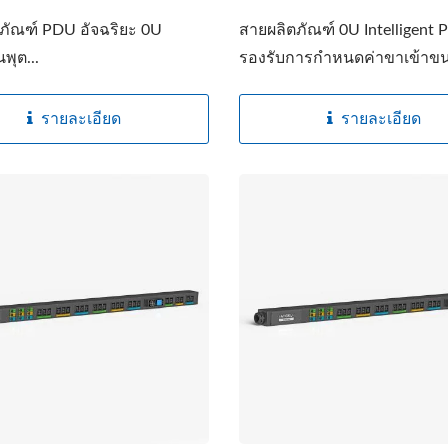
ตภัณฑ์ PDU อัจฉริยะ 0U
สายผลิตภัณฑ์ 0U Intelligent
พุต...
รองรับการกำหนดค่าขาเข้าขน
รายละเอียด
รายละเอียด