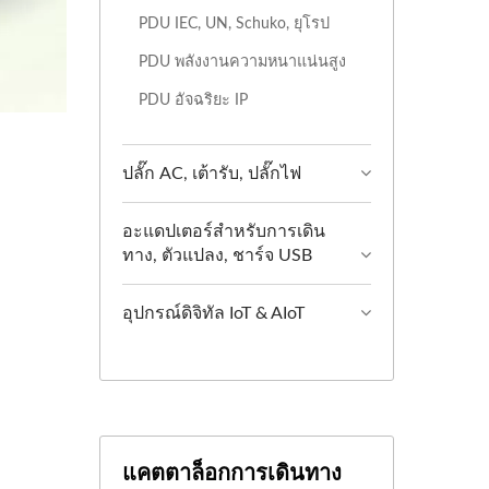
PDU IEC, UN, Schuko, ยุโรป
PDU พลังงานความหนาแน่นสูง
PDU อัจฉริยะ IP
ปลั๊ก AC, เต้ารับ, ปลั๊กไฟ
อะแดปเตอร์สำหรับการเดิน
ทาง, ตัวแปลง, ชาร์จ USB
อุปกรณ์ดิจิทัล IoT & AIoT
แคตตาล็อกการเดินทาง