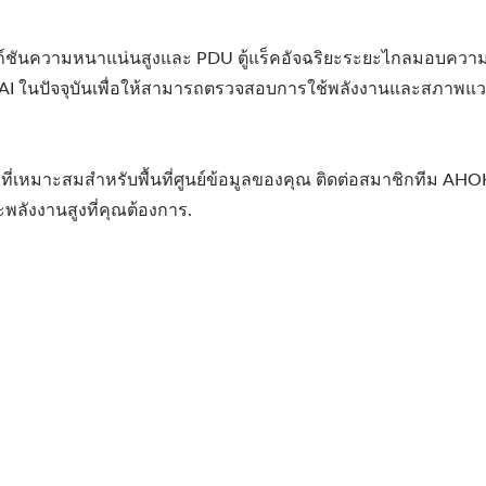
ฟังก์ชันความหนาแน่นสูงและ PDU ตู้แร็คอัจฉริยะระยะไกลมอบคว
ูล AI ในปัจจุบันเพื่อให้สามารถตรวจสอบการใช้พลังงานและสภาพแว
ดปเตอร์เดินทาง 30WPD
EU/US Rack PDU
ที่เหมาะสมสำหรับพื้นที่ศูนย์ข้อมูลของคุณ ติดต่อสมาชิกทีม AHOK
ละพลังงานสูงที่คุณต้องการ.