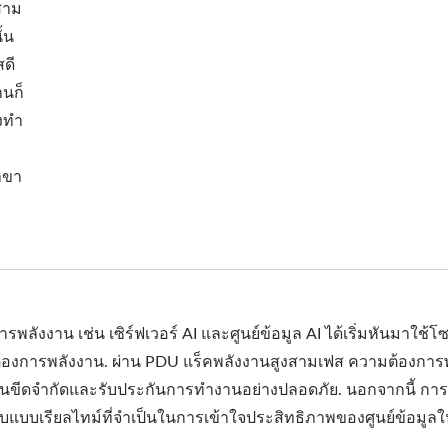
สาม
้น
ดี
านก็
องทำ
าขา
ลังงาน เช่น เซิร์ฟเวอร์ AI และศูนย์ข้อมูล AI ได้เริ่มหันมาใช้โซ
ต้องการพลังงาน. ผ่าน PDU แร็คพลังงานสูงสามเฟส ความต้องการ
นขีดจำกัดและรับประกันการทำงานอย่างปลอดภัย. นอกจากนี้ กา
บแบบเรียลไทม์ที่จำเป็นในการเข้าใจประสิทธิภาพของศูนย์ข้อมูลใ