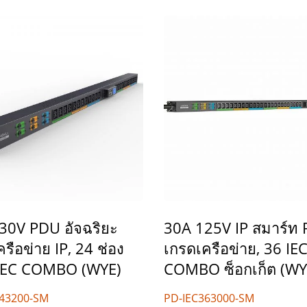
30V PDU อัจฉริยะ
30A 125V IP สมาร์ท
รือข่าย IP, 24 ช่อง
เกรดเครือข่าย, 36 IE
 IEC COMBO (WYE)
COMBO ซ็อกเก็ต (WY
243200-SM
PD-IEC363000-SM