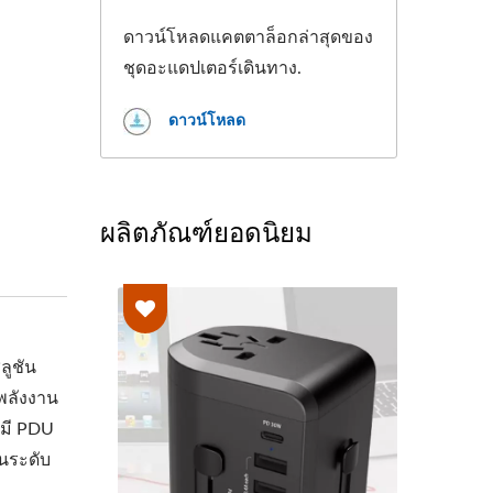
ดาวน์โหลดแคตตาล็อกล่าสุดของ
ชุดอะแดปเตอร์เดินทาง.
ดาวน์โหลด
ผลิตภัณฑ์ยอดนิยม
ลูชัน
พลังงาน
รมี PDU
นระดับ