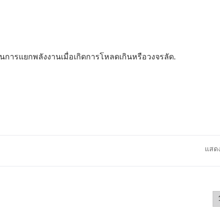
ยำในการแยกพลังงานเมื่อเกิดการโหลดเกินหรือวงจรลัด.
แสดง