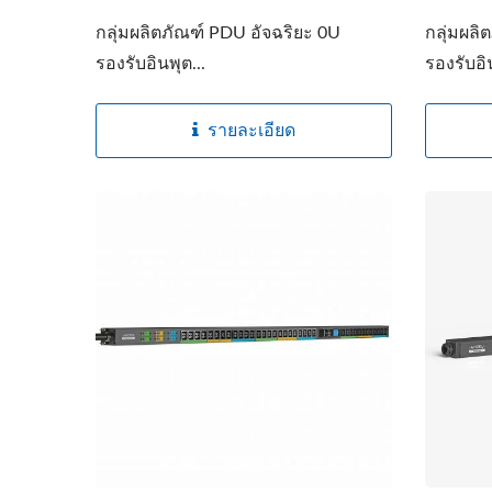
กลุ่มผลิตภัณฑ์ PDU อัจฉริยะ 0U
กลุ่มผลิ
รองรับอินพุต...
รองรับอิน
รายละเอียด