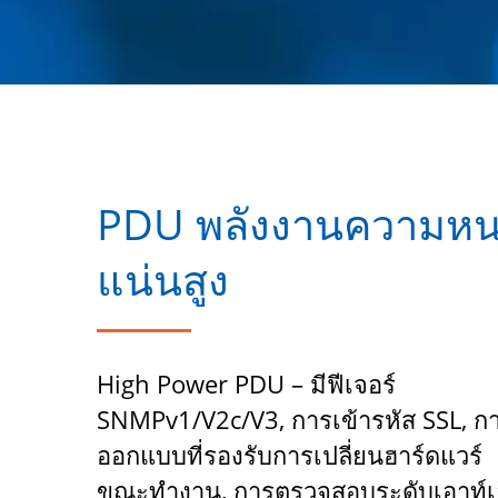
PDU พลังงานความห
แน่นสูง
High Power PDU – มีฟีเจอร์
SNMPv1/v2c/v3, การเข้ารหัส SSL, ก
ออกแบบที่รองรับการเปลี่ยนฮาร์ดแวร์
ขณะทำงาน, การตรวจสอบระดับเอาท์เ