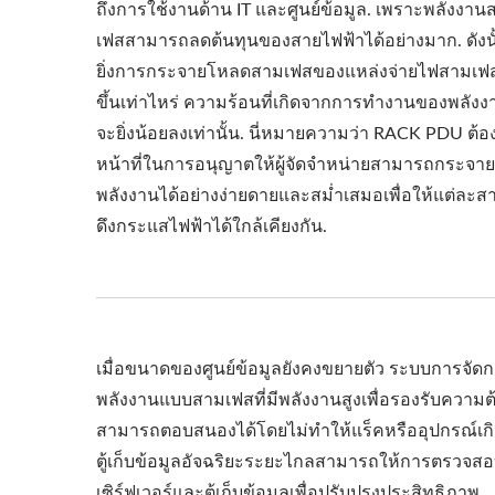
ถึงการใช้งานด้าน IT และศูนย์ข้อมูล. เพราะพลังงาน
เฟสสามารถลดต้นทุนของสายไฟฟ้าได้อย่างมาก. ดังนั
ยิ่งการกระจายโหลดสามเฟสของแหล่งจ่ายไฟสามเฟส
ขึ้นเท่าไหร่ ความร้อนที่เกิดจากการทำงานของพลังง
จะยิ่งน้อยลงเท่านั้น. นี่หมายความว่า RACK PDU ต้
หน้าที่ในการอนุญาตให้ผู้จัดจำหน่ายสามารถกระจาย
พลังงานได้อย่างง่ายดายและสม่ำเสมอเพื่อให้แต่ละส
ดึงกระแสไฟฟ้าได้ใกล้เคียงกัน.
เมื่อขนาดของศูนย์ข้อมูลยังคงขยายตัว ระบบการจัดการพ
พลังงานแบบสามเฟสที่มีพลังงานสูงเพื่อรองรับความ
สามารถตอบสนองได้โดยไม่ทำให้แร็คหรืออุปกรณ์เกิ
ตู้เก็บข้อมูลอัจฉริยะระยะไกลสามารถให้การตรวจสอ
เซิร์ฟเวอร์และตู้เก็บข้อมูลเพื่อปรับปรุงประสิทธิภาพ.