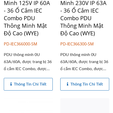
Minh 125V IP 60A
Minh 230V IP 63A
- 36 Ổ Cắm IEC
- 36 Ổ Cắm IEC
Combo PDU
Combo PDU
Thông Minh Mật
Thông Minh Mật
Độ Cao (WYE)
Độ Cao (WYE)
PD-IEC366000-SM
PD-IEC366300-SM
PDU thông minh 0U
PDU thông minh 0U
63A/60A, được trang bị 36
63A/60A, được trang bị 36
ổ cắm IEC Combo, được
ổ cắm IEC Combo, được
thiết kế...
thiết kế...
Thông Tin Chi Tiết
Thông Tin Chi Tiết