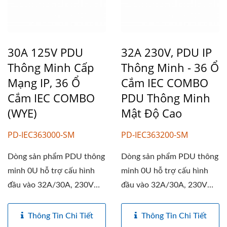
30A 125V PDU
32A 230V, PDU IP
Thông Minh Cấp
Thông Minh - 36 Ổ
Mạng IP, 36 Ổ
Cắm IEC COMBO
Cắm IEC COMBO
PDU Thông Minh
(WYE)
Mật Độ Cao
PD-IEC363000-SM
PD-IEC363200-SM
Dòng sản phẩm PDU thông
Dòng sản phẩm PDU thông
minh 0U hỗ trợ cấu hình
minh 0U hỗ trợ cấu hình
đầu vào 32A/30A, 230V
đầu vào 32A/30A, 230V
(một...
(một...
Thông Tin Chi Tiết
Thông Tin Chi Tiết