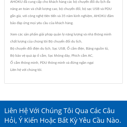
AHOKU đã cung cấp cho khách hàng các bộ chuyển đổi du lịch đa
năng an toàn và chất lượng cao, bộ chuyển đổi, bộ sạc USB và PDU
gắn giá, với công nghệ tiên tiến và 35 năm kinh nghiệm, AHOKU đảm
bảo đáp ứng mọi yêu cầu của khách hàng.
Xem các sản phẩm giải pháp quản lý năng lượng và nhà thông minh
chất lượng của chúng tôi
Bộ chuyển đổi du lịch
,
Bộ chuyển đổi điện du lịch
,
Sạc USB
,
Ổ cắm điện
,
Bảng nguồn tủ
,
Bộ bảo vệ quá áp ổ cắm
,
Sạc không dây
,
Phích cắm AC
,
Ổ cắm thông minh
,
PDU thông minh
và đừng ngần ngại
Liên hệ với chúng tôi
.
Liên Hệ Với Chúng Tôi Qua Các Câu
Hỏi, Ý Kiến Hoặc Bất Kỳ Yêu Cầu Nào.