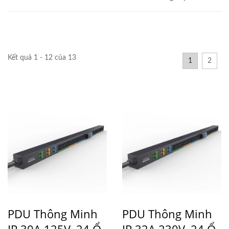
Kết quả 1 - 12 của 13
1
2
PDU Thông Minh
PDU Thông Minh
IP 30A 125V, 24 Ổ
IP 32A 230V, 24 Ổ