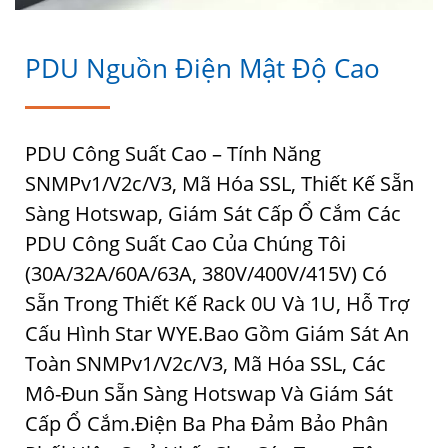
PDU Nguồn Điện Mật Độ Cao
PDU Công Suất Cao – Tính Năng
SNMPv1/v2c/v3, Mã Hóa SSL, Thiết Kế Sẵn
Sàng Hotswap, Giám Sát Cấp Ổ Cắm Các
PDU Công Suất Cao Của Chúng Tôi
(30A/32A/60A/63A, 380V/400V/415V) Có
Sẵn Trong Thiết Kế Rack 0U Và 1U, Hỗ Trợ
Cấu Hình Star WYE.Bao Gồm Giám Sát An
Toàn SNMPv1/v2c/v3, Mã Hóa SSL, Các
Mô-Đun Sẵn Sàng Hotswap Và Giám Sát
Cấp Ổ Cắm.Điện Ba Pha Đảm Bảo Phân