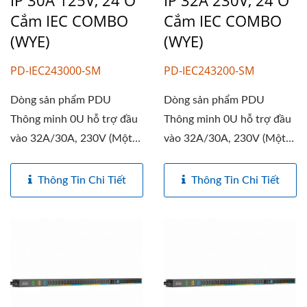
Cắm IEC COMBO
Cắm IEC COMBO
(WYE)
(WYE)
PD-IEC243000-SM
PD-IEC243200-SM
Dòng sản phẩm PDU
Dòng sản phẩm PDU
Thông minh 0U hỗ trợ đầu
Thông minh 0U hỗ trợ đầu
vào 32A/30A, 230V (Một
vào 32A/30A, 230V (Một
pha), hoặc...
pha), hoặc...
Thông Tin Chi Tiết
Thông Tin Chi Tiết