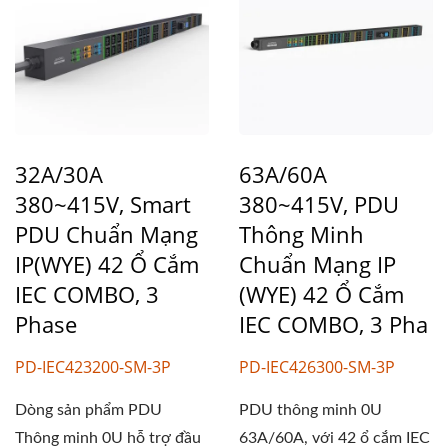
32A/30A
63A/60A
380~415V, Smart
380~415V, PDU
PDU Chuẩn Mạng
Thông Minh
IP(WYE) 42 Ổ Cắm
Chuẩn Mạng IP
IEC COMBO, 3
(WYE) 42 Ổ Cắm
Phase
IEC COMBO, 3 Pha
PD-IEC423200-SM-3P
PD-IEC426300-SM-3P
Dòng sản phẩm PDU
PDU thông minh 0U
Thông minh 0U hỗ trợ đầu
63A/60A, với 42 ổ cắm IEC