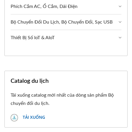
Phích Cắm AC, Ổ Cắm, Dải Điện
Bộ Chuyển Đổi Du Lịch, Bộ Chuyển Đổi, Sạc USB
Thiết Bị Số IoT & AIoT
Catalog du lịch
Tải xuống catalog mới nhất của dòng sản phẩm Bộ
chuyển đổi du lịch.
TẢI XUỐNG