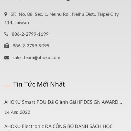
5F., No. 88, Sec. 1, Neihu Rd., Neihu Dist., Taipei City
114, Taiwan
886-2-2799-1199
886-2-2799-9099
sales.team@ahoku.com
Tin Tức Mới Nhất
AHOKU Smart PDU Đã Giành Giải IF DESIGN AWARD...
14 Apr, 2022
AHOKU Electronic ĐÃ CÔNG BỐ DANH SÁCH HỌC