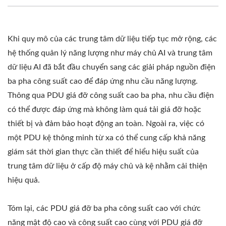
Khi quy mô của các trung tâm dữ liệu tiếp tục mở rộng, các
hệ thống quản lý năng lượng như máy chủ AI và trung tâm
dữ liệu AI đã bắt đầu chuyển sang các giải pháp nguồn điện
ba pha công suất cao để đáp ứng nhu cầu năng lượng.
Thông qua PDU giá đỡ công suất cao ba pha, nhu cầu điện
có thể được đáp ứng mà không làm quá tải giá đỡ hoặc
thiết bị và đảm bảo hoạt động an toàn. Ngoài ra, việc có
một PDU kệ thông minh từ xa có thể cung cấp khả năng
giám sát thời gian thực cần thiết để hiểu hiệu suất của
trung tâm dữ liệu ở cấp độ máy chủ và kệ nhằm cải thiện
hiệu quả.
Tóm lại, các PDU giá đỡ ba pha công suất cao với chức
năng mật độ cao và công suất cao cùng với PDU giá đỡ