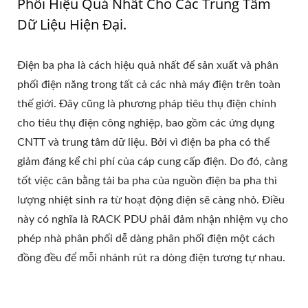
Phối Hiệu Quả Nhất Cho Các Trung Tâm
Dữ Liệu Hiện Đại.
Điện ba pha là cách hiệu quả nhất để sản xuất và phân
phối điện năng trong tất cả các nhà máy điện trên toàn
thế giới. Đây cũng là phương pháp tiêu thụ điện chính
cho tiêu thụ điện công nghiệp, bao gồm các ứng dụng
CNTT và trung tâm dữ liệu. Bởi vì điện ba pha có thể
giảm đáng kể chi phí của cáp cung cấp điện. Do đó, càng
tốt việc cân bằng tải ba pha của nguồn điện ba pha thì
lượng nhiệt sinh ra từ hoạt động điện sẽ càng nhỏ. Điều
này có nghĩa là RACK PDU phải đảm nhận nhiệm vụ cho
phép nhà phân phối dễ dàng phân phối điện một cách
đồng đều để mỗi nhánh rút ra dòng điện tương tự nhau.