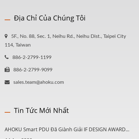
Địa Chỉ Của Chúng Tôi
5F., No. 88, Sec. 1, Neihu Rd., Neihu Dist., Taipei City
114, Taiwan
886-2-2799-1199
886-2-2799-9099
sales.team@ahoku.com
Tin Tức Mới Nhất
AHOKU Smart PDU Đã Giành Giải IF DESIGN AWARD...