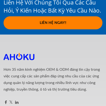
Liên Hệ Với Chúng Tôi Qua Các Câu
Hỏi, Ý Kiến Hoặc Bất Kỳ Yêu Cầu Nào.
LIÊN HỆ NGAY!!
Hơn 35 năm kinh nghiệm OEM & ODM đáng tin cậy trong
việc cung cấp các sản phẩm đáp ứng nhu cầu của các ứng
dụng quản lý năng lượng trong nhiều lĩnh vực như công
nghiệp, truyền thông, ô tô và thị trường tiêu dùng.