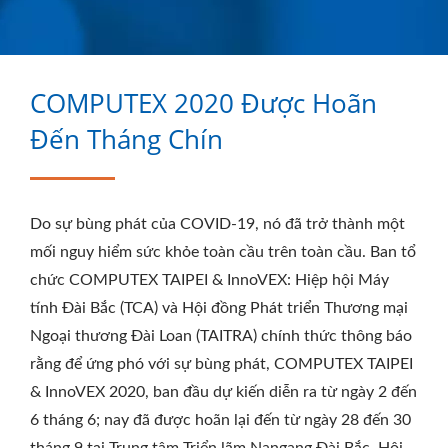
ELECTRONIC COMPANY
COMPUTEX 2020 Được Hoãn
Đến Tháng Chín
Do sự bùng phát của COVID-19, nó đã trở thành một
mối nguy hiểm sức khỏe toàn cầu trên toàn cầu. Ban tổ
chức COMPUTEX TAIPEI & InnoVEX: Hiệp hội Máy
tính Đài Bắc (TCA) và Hội đồng Phát triển Thương mại
Ngoại thương Đài Loan (TAITRA) chính thức thông báo
rằng để ứng phó với sự bùng phát, COMPUTEX TAIPEI
& InnoVEX 2020, ban đầu dự kiến diễn ra từ ngày 2 đến
6 tháng 6; nay đã được hoãn lại đến từ ngày 28 đến 30