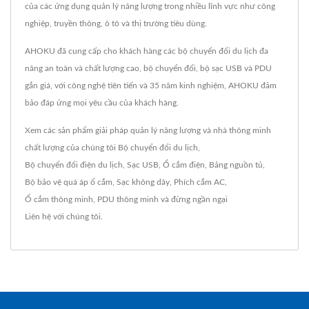
của các ứng dụng quản lý năng lượng trong nhiều lĩnh vực như công
nghiệp, truyền thông, ô tô và thị trường tiêu dùng.
AHOKU đã cung cấp cho khách hàng các bộ chuyển đổi du lịch đa
năng an toàn và chất lượng cao, bộ chuyển đổi, bộ sạc USB và PDU
gắn giá, với công nghệ tiên tiến và 35 năm kinh nghiệm, AHOKU đảm
bảo đáp ứng mọi yêu cầu của khách hàng.
Xem các sản phẩm giải pháp quản lý năng lượng và nhà thông minh
chất lượng của chúng tôi
Bộ chuyển đổi du lịch
,
Bộ chuyển đổi điện du lịch
,
Sạc USB
,
Ổ cắm điện
,
Bảng nguồn tủ
,
Bộ bảo vệ quá áp ổ cắm
,
Sạc không dây
,
Phích cắm AC
,
Ổ cắm thông minh
,
PDU thông minh
và đừng ngần ngại
Liên hệ với chúng tôi
.