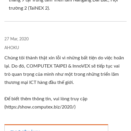
tháng 9 tại Trung tâm Triển lãm Nangang Đài Bắc, Hội
trường 2 (TaiNEX 2).
27 Mar, 2020
AHOKU
Chúng tôi thành thật xin lỗi vì những bất tiện do việc hoãn
lại. Do đó, COMPUTEX TAIPEI & InnoVEX sẽ tiếp tục vai
trò quan trọng của mình như một trong những triển lãm
thương mại ICT hàng đầu thế giới.
Để biết thêm thông tin, vui lòng truy cập
(https://show.computex.biz/2020/)