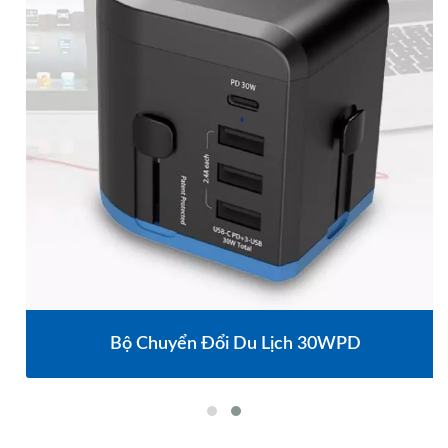
Bộ Chuyển Đổi Du Lịch 30WPD