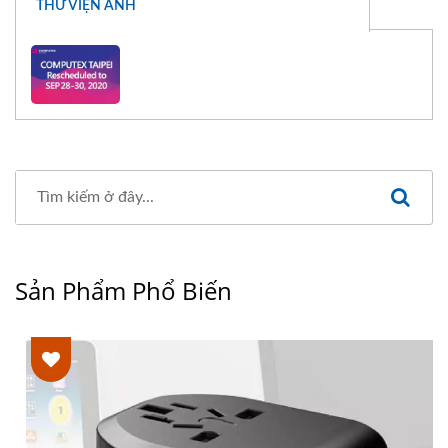
THƯ VIỆN ẢNH
Sản Phẩm Phổ Biến