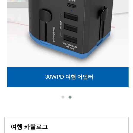
30WPD 여행 어댑터
여행 카탈로그