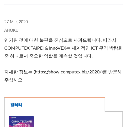
27 Mar, 2020
AHOKU
연기된 것에 대한 불편을 진심으로 사과드립니다. 따라서
COMPUTEX TAIPEI & InnoVEX는 세계적인 ICT 무역 박람회
중 하나로서 중요한 역할을 계속할 것입니다.
자세한 정보는 (https://show.computex.biz/2020/)를 방문해
주십시오.
갤러리