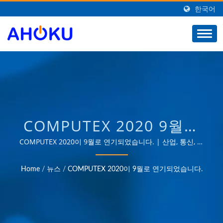
한국어
COMPUTEX 2020 9월로
연기 | 대만의 전력 관련
COMPUTEX 2020이 9월로 연기되었습니다. | 산업, 통신, 자
동차 및 소비자 시장 등 다양한 분야의 전력 관리 애플리케이
제품 공급업체 | AHOKU
션 요구를 충족하는 제품을 제공하는 35년 이상의 신뢰할 수
Home
/
뉴스
/
COMPUTEX 2020이 9월로 연기되었습니다.
있는 OEM 및 ODM 경험.
ELECTRONIC COMPANY