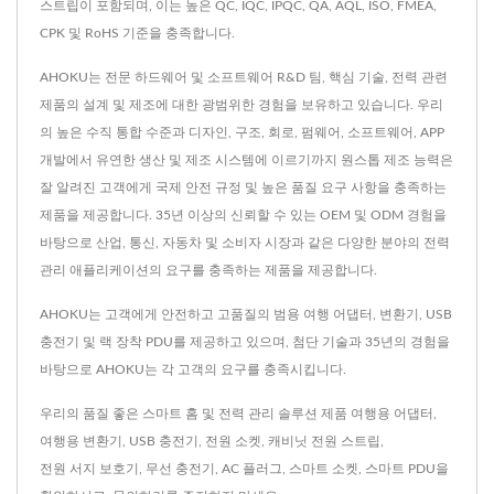
스트립이 포함되며, 이는 높은 QC, IQC, IPQC, QA, AQL, ISO, FMEA,
CPK 및 RoHS 기준을 충족합니다.
AHOKU는 전문 하드웨어 및 소프트웨어 R&D 팀, 핵심 기술, 전력 관련
제품의 설계 및 제조에 대한 광범위한 경험을 보유하고 있습니다. 우리
의 높은 수직 통합 수준과 디자인, 구조, 회로, 펌웨어, 소프트웨어, APP
개발에서 유연한 생산 및 제조 시스템에 이르기까지 원스톱 제조 능력은
잘 알려진 고객에게 국제 안전 규정 및 높은 품질 요구 사항을 충족하는
제품을 제공합니다. 35년 이상의 신뢰할 수 있는 OEM 및 ODM 경험을
바탕으로 산업, 통신, 자동차 및 소비자 시장과 같은 다양한 분야의 전력
관리 애플리케이션의 요구를 충족하는 제품을 제공합니다.
AHOKU는 고객에게 안전하고 고품질의 범용 여행 어댑터, 변환기, USB
충전기 및 랙 장착 PDU를 제공하고 있으며, 첨단 기술과 35년의 경험을
바탕으로 AHOKU는 각 고객의 요구를 충족시킵니다.
우리의 품질 좋은 스마트 홈 및 전력 관리 솔루션 제품
여행용 어댑터
,
여행용 변환기
,
USB 충전기
,
전원 소켓
,
캐비닛 전원 스트립
,
전원 서지 보호기
,
무선 충전기
,
AC 플러그
,
스마트 소켓
,
스마트 PDU
을