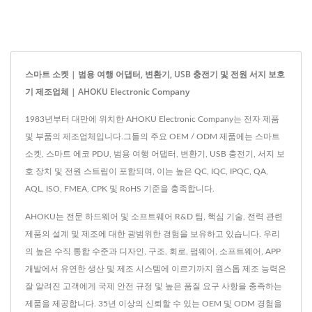
스마트 소켓 | 범용 여행 어댑터, 변환기, USB 충전기 및 전원 서지 보호
기 제조업체 | AHOKU Electronic Company
1983년부터 대만에 위치한 AHOKU Electronic Company는 전자 제품
및 부품의 제조업체입니다.그들의 주요 OEM / ODM 제품에는 스마트
소켓, 스마트 에코 PDU, 범용 여행 어댑터, 변환기, USB 충전기, 서지 보
호 장치 및 전원 스트립이 포함되며, 이는 높은 QC, IQC, IPQC, QA,
AQL, ISO, FMEA, CPK 및 RoHS 기준을 충족합니다.
AHOKU는 전문 하드웨어 및 소프트웨어 R&D 팀, 핵심 기술, 전력 관련
제품의 설계 및 제조에 대한 광범위한 경험을 보유하고 있습니다. 우리
의 높은 수직 통합 수준과 디자인, 구조, 회로, 펌웨어, 소프트웨어, APP
개발에서 유연한 생산 및 제조 시스템에 이르기까지 원스톱 제조 능력은
잘 알려진 고객에게 국제 안전 규정 및 높은 품질 요구 사항을 충족하는
제품을 제공합니다. 35년 이상의 신뢰할 수 있는 OEM 및 ODM 경험을