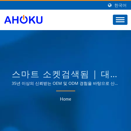
한국어
스마트 소켓검색됨 | 대만
의 전력 관련 제품 공급업
35년 이상의 신뢰받는 OEM 및 ODM 경험을 바탕으로 산업,
통신, 자동차 및 소비자 시장 등 다양한 분야의 전력 관리 애
체 | AHOKU
플리케이션 요구를 충족하는 제품을 제공합니다.
Home
ELECTRONIC COMPANY