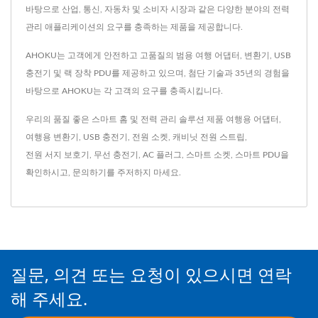
바탕으로 산업, 통신, 자동차 및 소비자 시장과 같은 다양한 분야의 전력
관리 애플리케이션의 요구를 충족하는 제품을 제공합니다.
AHOKU는 고객에게 안전하고 고품질의 범용 여행 어댑터, 변환기, USB
충전기 및 랙 장착 PDU를 제공하고 있으며, 첨단 기술과 35년의 경험을
바탕으로 AHOKU는 각 고객의 요구를 충족시킵니다.
우리의 품질 좋은 스마트 홈 및 전력 관리 솔루션 제품
여행용 어댑터
,
여행용 변환기
,
USB 충전기
,
전원 소켓
,
캐비닛 전원 스트립
,
전원 서지 보호기
,
무선 충전기
,
AC 플러그
,
스마트 소켓
,
스마트 PDU
을
확인하시고,
문의하기
를 주저하지 마세요.
질문, 의견 또는 요청이 있으시면 연락
해 주세요.