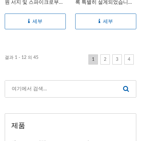
원 서지 및 스파이크로부
록 특별히 설계되었습니
터...
다....
세부
세부
결과 1 - 12 의 45
1
2
3
4
제품