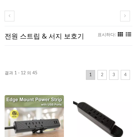
전원 스트립 & 서지 보호기
표시하다:
결과 1 - 12 의 45
1
2
3
4