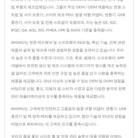
및 부품의 제조업체입니다. 그들의 주요 OEM / ODM 제품에는 전원 스
트립 및 서지 보호기, 스마트 에코 PDU, 범용 여행 어댑터, 변환기, USB
충전기, 서지 보호 및 전원 스트립이 포함되며, 이는 높은 QC, IQC,
IPQC, QA, AQL, ISO, FMEA, CPK 및 RoHS 기준을 충족합니다.
AHOKU는 전문 하드웨어 및 소프트웨어 R&D 팀, 핵심 기술, 전력 관련
제품의 설계 및 제조에 대한 광범위한 경험을 보유하고 있습니다. 우리
의 높은 수직 통합 수준과 디자인, 구조, 회로, 펌웨어, 소프트웨어, APP
개발에서 유연한 생산 및 제조 시스템에 이르기까지 원스톱 제조 능력은
잘 알려진 고객에게 국제 안전 규정 및 높은 품질 요구 사항을 충족하는
제품을 제공합니다. 35년 이상의 신뢰할 수 있는 OEM 및 ODM 경험을
바탕으로 산업, 통신, 자동차 및 소비자 시장과 같은 다양한 분야의 전력
관리 애플리케이션의 요구를 충족하는 제품을 제공합니다.
AHOKU는 고객에게 안전하고 고품질의 범용 여행 어댑터, 변환기, USB
충전기 및 랙 장착 PDU를 제공하고 있으며, 첨단 기술과 35년의 경험을
바탕으로 AHOKU는 각 고객의 요구를 충족시킵니다.
우리의 품질 좋은 스마트 홈 및 전력 관리 솔루션 제품
여행용 어댑터
,