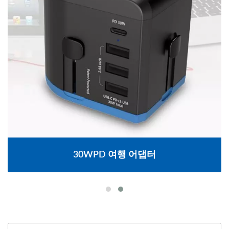
30WPD 여행 어댑터