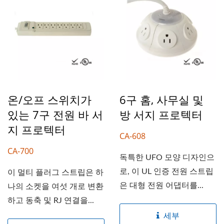
온/오프 스위치가
6구 홈, 사무실 및
있는 7구 전원 바 서
방 서지 프로텍터
지 프로텍터
CA-608
CA-700
독특한 UFO 모양 디자인으
로, 이 UL 인증 전원 스트립
이 멀티 플러그 스트립은 하
은 대형 전원 어댑터를...
나의 소켓을 여섯 개로 변환
하고 동축 및 RJ 연결을...
세부