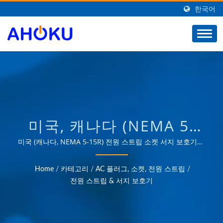
한국어
미국, 캐나다 (NEMA 5-
15R) 서지 전원 스트립대
미국 (캐나다, NEMA 5-15R) 전원 스트립 소켓 서지 보호기35
년 이상의 신뢰받는 OEM 및 ODM 경험을 바탕으로 산업, 통
만 기반 AC 전원 서지 보
신, 자동차 및 소비자 시장과 같은 다양한 분야의 전력 관리
Home
/
카테고리
/
AC 플러그, 소켓, 전원 스트립
/
애플리케이션 요구를 충족하는 제품을 제공합니다.
호기, 범용 여행 어댑터, 변
전원 스트립 & 서지 보호기
환기, USB 충전기, 랙 장착