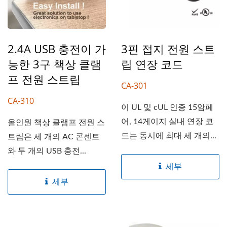
2.4A USB 충전이 가
3핀 접지 전원 스트
능한 3구 책상 클램
립 연장 코드
프 전원 스트립
CA-301
CA-310
이 UL 및 cUL 인증 15암페
어, 14게이지 실내 연장 코
올인원 책상 클램프 전원 스
드는 동시에 최대 세 개의...
트립은 세 개의 AC 콘센트
와 두 개의 USB 충전...
세부
세부