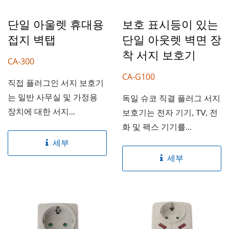
단일 아울렛 휴대용
보호 표시등이 있는
접지 벽탭
단일 아웃렛 벽면 장
착 서지 보호기
CA-300
CA-G100
직접 플러그인 서지 보호기
는 일반 사무실 및 가정용
독일 슈코 직결 플러그 서지
장치에 대한 서지...
보호기는 전자 기기, TV, 전
화 및 팩스 기기를...
세부
세부