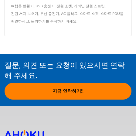
여행용 변환기
,
USB 충전기
,
전원 소켓
,
캐비닛 전원 스트립
,
전원 서지 보호기
,
무선 충전기
,
AC 플러그
,
스마트 소켓
,
스마트 PDU
을
확인하시고,
문의하기
를 주저하지 마세요.
질문, 의견 또는 요청이 있으시면 연락
해 주세요.
지금 연락하기!!