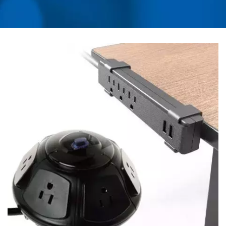
PDU 공급업체 | AHOKU
ELECTRONIC COMPANY