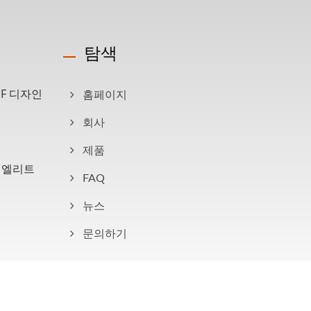
탐색
IF 디자인
홈페이지
회사
제품
1년 엘리트
FAQ
뉴스
문의하기
Consulted & Designed by
Ready-Market