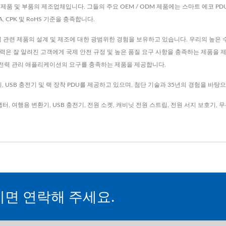
는 전자 제품 및 부품의 제조업체입니다. 그들의 주요 OEM / ODM 제품에는 스마트 에코 PD
MEA, CPK 및 RoHS 기준을 충족합니다.
력 관련 제품의 설계 및 제조에 대한 광범위한 경험을 보유하고 있습니다. 우리의 높은 수직
은 잘 알려진 고객에게 국제 안전 규정 및 높은 품질 요구 사항을 충족하는 제품을 제공
의 전력 관리 애플리케이션의 요구를 충족하는 제품을 제공합니다.
 USB 충전기 및 랙 장착 PDU를 제공하고 있으며, 첨단 기술과 35년의 경험을 바탕
댑터
,
여행용 변환기
,
USB 충전기
,
전원 소켓
,
캐비닛 전원 스트립
,
전원 서지 보호기
,
무
시면 연락해 주세요.