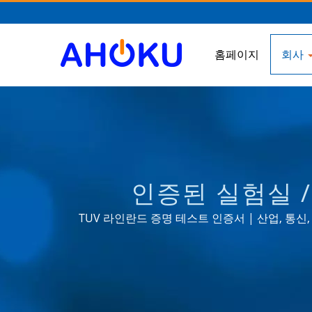
홈페이지
회사
인증된 실험실 /
TUV 라인란드 증명 테스트 인증서 | 산업, 통