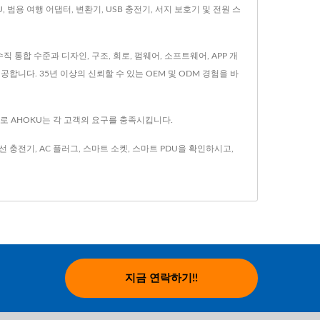
U, 범용 여행 어댑터, 변환기, USB 충전기, 서지 보호기 및 전원 스
 통합 수준과 디자인, 구조, 회로, 펌웨어, 소프트웨어, APP 개
합니다. 35년 이상의 신뢰할 수 있는 OEM 및 ODM 경험을 바
으로 AHOKU는 각 고객의 요구를 충족시킵니다.
선 충전기
,
AC 플러그
,
스마트 소켓
,
스마트 PDU
을 확인하시고,
지금 연락하기!!