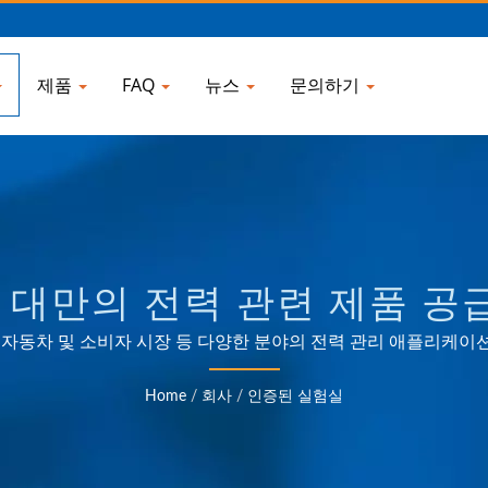
제품
FAQ
뉴스
문의하기
 대만의 전력 관련 제품 공급
ELECTRONIC COMPANY
신, 자동차 및 소비자 시장 등 다양한 분야의 전력 관리 애플리케
신뢰할 수 있는 OEM 및 ODM 경험.
Home
/
회사
/
인증된 실험실