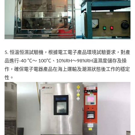
5. 恒溫恒濕試驗機，根據電工電子產品環境試驗要求，對產
品進行-40 ℃～ 100℃、10%RH～98%RH溫濕度儲存及操
作，確保電子電器產品在海上運輸及潮濕狀態後工作的穩定
性。