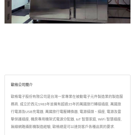
歐格公司簡介
歐格電子股份有限公司是台灣一家專業在被動電子元件製造業的製造服
務商. 成立於西元1983年並擁有超過35年的萬國旅行轉接插座, 萬國旅
行電源及USB充電器, 萬國旅行電壓轉換器, 電源插頭、插座, 電源及雷
擊保護插座, 機房專用機架式電源分配器, IoT 智慧家庭, WiFi 智慧插座,
無線網路攝影機製造經驗, 歐格總是可以達到客戶各種品質的要求.