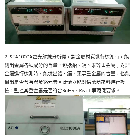
2. SEA1000A螢光射線分析儀，對金屬材質進行檢測時，能
測出金屬各種成分的含量，包括鉛、鎘、汞等重金屬；對非
金屬進行檢測時，能檢出鉛、鎘、汞等重金屬的含量，也能
檢出是否含有溴及鉻元素。此儀器能對供應商來料進行複
檢，監控其重金屬是否符合RoHS、Reach等環保要求。