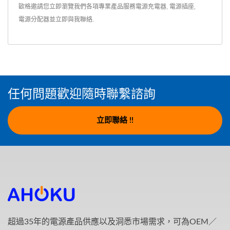
歐格邀請您立即瀏覽我們各項專業產品服務
電源充電器
,
電源插座
,
電源分配器
並
立即與我聯絡
.
任何問題歡迎隨時聯繫諮詢
立即聯絡 !!
超過35年的電源產品供應以及洞悉市場需求，可為OEM／