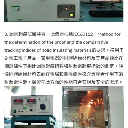
3. 漏電起痕試驗裝置，此儀器根據IEC60112：Method for
the determination of the proof and the comparative
tracking indices of solid insulating materials的要求，適用于
對電工電子產品、家用電器的固體絕緣材料及其產品類比在
潮濕條件下相比漏電起痕指數和耐漏電起痕指數的測定，評
價固體絕緣材料表面在電場和潮濕或污染介質聯合作用下的
耐漏電性能，保證在此方面的性能符合安規及安全的需求。