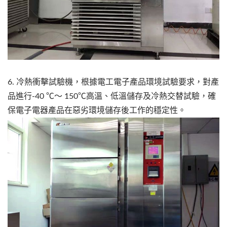
6. 冷熱衝擊試驗機，根據電工電子產品環境試驗要求，對產
品進行-40 ℃～ 150℃高溫、低溫儲存及冷熱交替試驗，確
保電子電器產品在惡劣環境儲存後工作的穩定性。