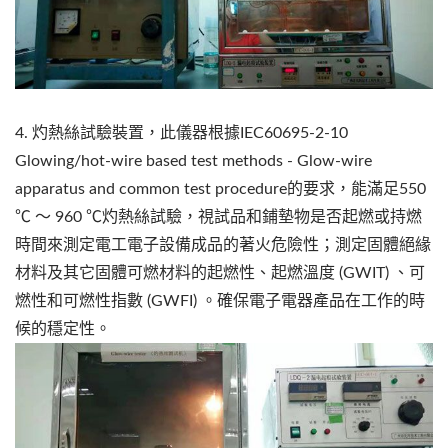
4. 灼熱絲試驗裝置，此儀器根據IEC60695-2-10
Glowing/hot-wire based test methods - Glow-wire
apparatus and common test procedure的要求，能滿足550
℃ ～ 960 ℃灼熱絲試驗，視試品和鋪墊物是否起燃或持燃
時間來測定電工電子設備成品的著火危險性；測定固體絕緣
材料及其它固體可燃材料的起燃性、起燃溫度 (GWIT) 、可
燃性和可燃性指數 (GWFI) 。確保電子電器產品在工作的時
候的穩定性。