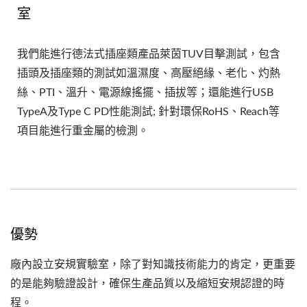
室
我們能進行德法式插座類產品萊茵TUV目擊測試，包含
插頭及插座類的測試如溫濕度、高壓絕緣、老化、灼熱
絲、PTI、溫升、電源線搖擺、插拔等；還能進行USB
TypeA及Type C PD性能測試; 針對環保RoHS、Reach等
項目能進行重金屬的檢測。
優勢
廠內設立安規實驗室，除了對知識技術能力的肯定，更重要
的是能夠驗證設計，確保生產品質以及縮短安規認證的時
程。