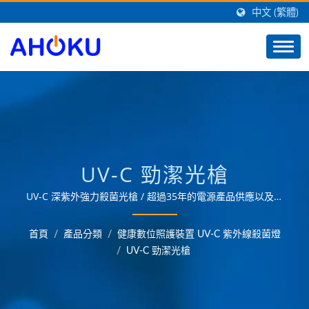
中文 (繁體)
UV-C 勁潔光槍
UV-C 深紫外強力殺菌光槍 / 超過35年的電源產品供應以及洞
悉市場需求，可為OEM／ODM客戶提供最佳的智慧家庭解決
方案，提供各領域的電源管理應用需求。
首頁
/
產品分類
/
健康數位照護裝置 UV-C 紫外線殺菌燈
/
UV-C 勁潔光槍