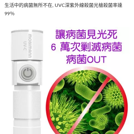
生活中的病菌無所不在, UVC深紫外線殺菌光槍殺菌率達
99％