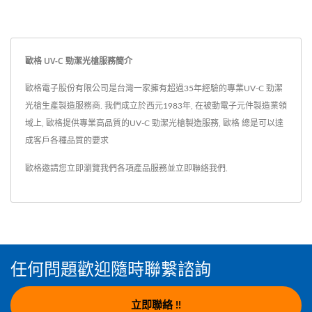
歐格 UV-C 勁潔光槍服務簡介
歐格電子股份有限公司是台灣一家擁有超過35年經驗的專業UV-C 勁潔
光槍生產製造服務商. 我們成立於西元1983年, 在被動電子元件製造業領
域上, 歐格提供專業高品質的UV-C 勁潔光槍製造服務, 歐格 總是可以達
成客戶各種品質的要求
歐格邀請您立即瀏覽我們各項產品服務並
立即聯絡我們
.
任何問題歡迎隨時聯繫諮詢
立即聯絡 !!