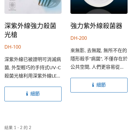
深紫外線強力殺菌
強力紫外線殺菌器
光槍
DH-200
DH-100
來無影, 去無蹤, 無所不在的
隱形殺手"病菌", 不僅存在於
深紫外線已被證明可消滅病
公共空間, 人們更容易從日
菌, 外型輕巧的手持式UV-C
常生活所接觸到的用品,...
殺菌光槍利用深紫外線LED
光源進行強力照射,...
細節
細節
結果 1 - 2 的 2