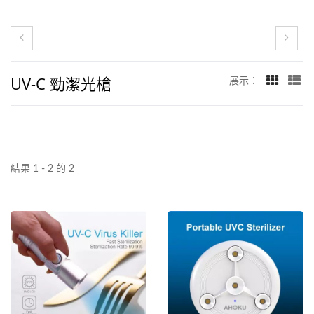
UV-C 勁潔光槍
展示：
結果 1 - 2 的 2