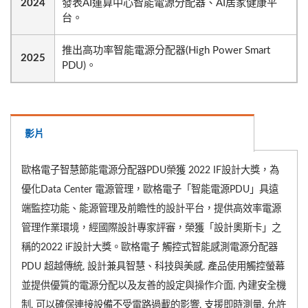
2024
發表AI運算中心智能電源分配器、AI居家健康平
台。
推出高功率智能電源分配器(High Power Smart
2025
PDU)。
影片
歐格電子智慧節能電源分配器PDU榮獲 2022 IF設計大獎，為
優化Data Center 電源管理，歐格電子「智能電源PDU」具遠
端監控功能、能源管理及前瞻性的設計平台，提供高效率電源
管理作業環境，經國際設計專家評審，榮獲「設計奧斯卡」之
稱的2022 iF設計大獎。歐格電子 觸控式智能感測電源分配器
PDU 超越傳統, 設計兼具智慧、科技與美感. 產品使用觸控螢幕
並提供優質的電源分配以及友善的設定與操作介面, 內建安全機
制, 可以確保連接設備不受電路過載的影響. 支援即時測量, 允許