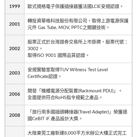
1999
歐式規格電子保護插接器獲法國LCIE安規認證。
轉投資華格科技股份有限公司，取得上游電源保護
2001
元件 Gas Tube, MOV, PPTC之關鍵技術。
股票正式於台灣證券交易所上市掛牌，股票代號：
2002
3002。
取得ISO 9001 國際品質認證。
安規實驗室取得TUV Witness Test Level
2003
Certificate認證。
開發「機櫃電源分配裝置(Rackmount PDU)」。
2006
全面提供符合RoHS指令規範之產品。
「旅行用多國插頭轉接器(Travel Adapter)」榮獲德
2008
國CeBIT iF 產品設計大獎。
大陸東莞工廠新建8,000平方米辦公大樓正式完工