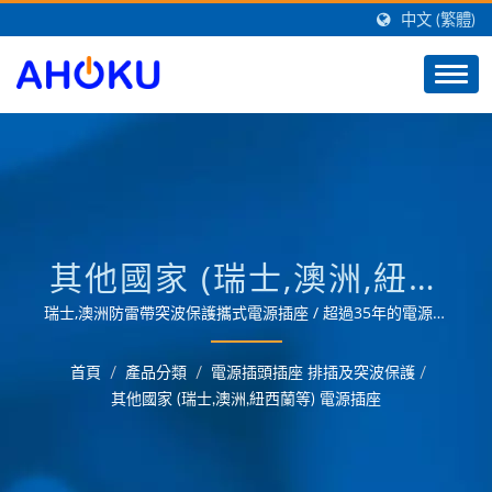
中文 (繁體)
其他國家 (瑞士,澳洲,紐西
蘭等) 電源插座
瑞士,澳洲防雷帶突波保護攜式電源插座 / 超過35年的電源產
品供應以及洞悉市場需求，可為OEM／ODM客戶提供最佳的
智慧家庭解決方案，提供各領域的電源管理應用需求。
首頁
/
產品分類
/
電源插頭插座 排插及突波保護
/
其他國家 (瑞士,澳洲,紐西蘭等) 電源插座