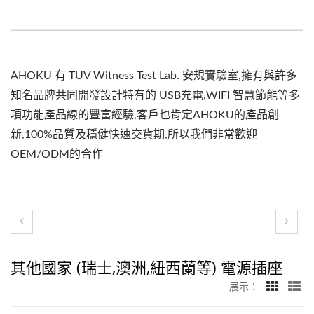
AHOKU 有 TUV Witness Test Lab. 安規實驗室,擁有與許多
知名品牌共同開發設計特有的 USB充電,WIFI 智慧節能等多
項功能產品線的豐富經驗,客戶也肯定AHOKU的產品創
新,100%品質及穩健快速交貨期,所以我們非常歡迎
OEM/ODM的合作
其他國家 (瑞士,澳洲,紐西蘭等) 電源插座
展示：