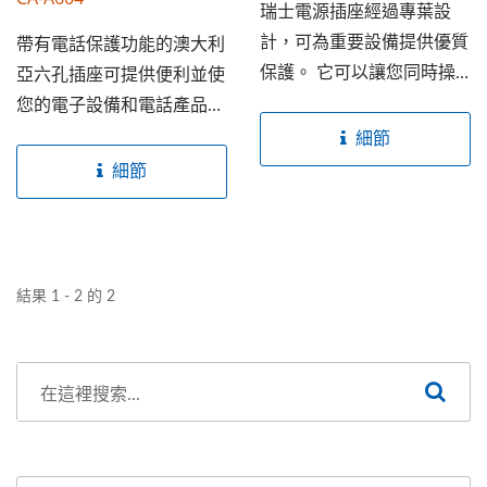
瑞士電源插座經過專葉設
計，可為重要設備提供優質
帶有電話保護功能的澳大利
保護。 它可以讓您同時操
亞六孔插座可提供便利並使
作5台電氣設備。...
您的電子設備和電話產品免
受危險的突波影響。...
細節
細節
結果 1 - 2 的 2