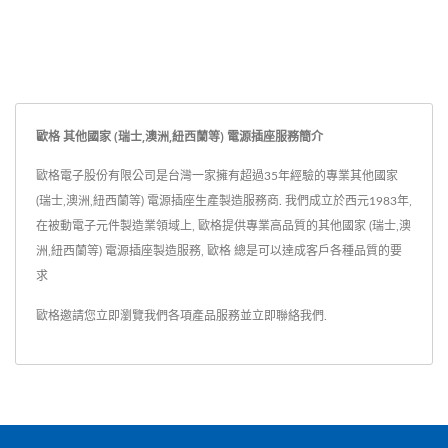
歐格 其他國家 (瑞士,澳洲,紐西蘭等) 電源插座服務簡介
歐格電子股份有限公司是台灣一家擁有超過35年經驗的專業其他國家
(瑞士,澳洲,紐西蘭等) 電源插座生產製造服務商. 我們成立於西元1983年,
在被動電子元件製造業領域上, 歐格提供專業高品質的其他國家 (瑞士,澳
洲,紐西蘭等) 電源插座製造服務, 歐格 總是可以達成客戶各種品質的要
求
歐格邀請您立即瀏覽我們各項產品服務並
立即聯絡我們
.