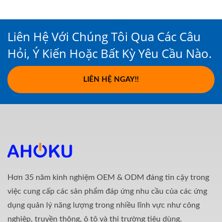
Liên Hệ Với Chúng Tôi Qua Các Câu
Hỏi, Ý Kiến Hoặc Bất Kỳ Yêu Cầu Nào.
LIÊN HỆ NGAY!!
Hơn 35 năm kinh nghiệm OEM & ODM đáng tin cậy trong
việc cung cấp các sản phẩm đáp ứng nhu cầu của các ứng
dụng quản lý năng lượng trong nhiều lĩnh vực như công
nghiệp, truyền thông, ô tô và thị trường tiêu dùng.