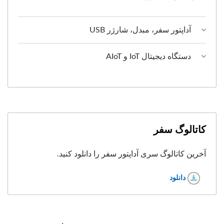
آداپتور سفر، مبدل، شارژر USB
دستگاه دیجیتال IoT و AIoT
کاتالوگ سفر
آخرین کاتالوگ سری آداپتور سفر را دانلود کنید.
دانلود