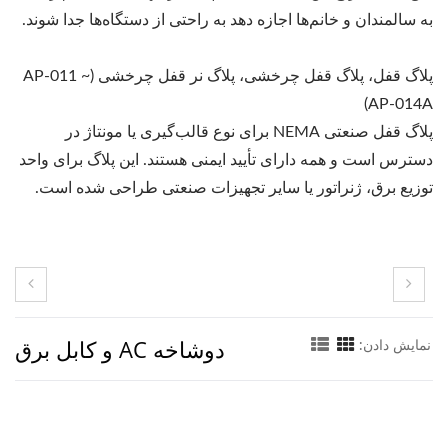
به سالمندان و خانم‌ها اجازه دهد به راحتی از دستگاه‌ها جدا شوند.
پلاگ قفل، پلاگ قفل چرخشی، پلاگ نر قفل چرخشی (AP-011 ~
AP-014A)
پلاگ قفل صنعتی NEMA برای نوع قالب‌گیری یا مونتاژ در
دسترس است و همه دارای تأیید ایمنی هستند. این پلاگ برای واحد
توزیع برق، ژنراتور یا سایر تجهیزات صنعتی طراحی شده است.
دوشاخه AC و کابل برق
نمایش دادن: