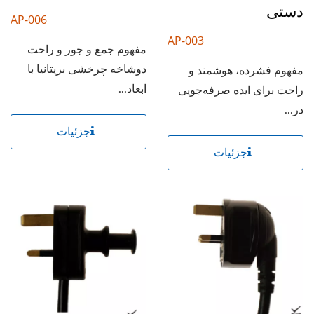
دستی
AP-006
AP-003
مفهوم جمع و جور و راحت
دوشاخه چرخشی بریتانیا با
مفهوم فشرده، هوشمند و
ابعاد...
راحت برای ایده صرفه‌جویی
در...
جزئیات
جزئیات