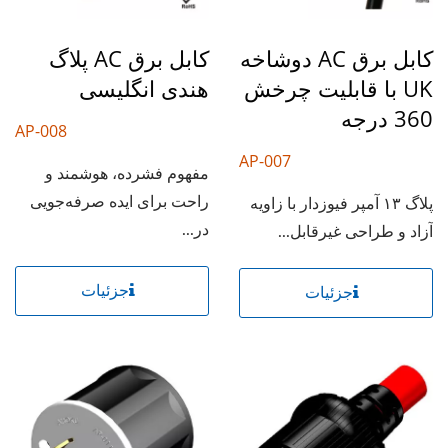
کابل برق AC دوشاخه
کابل برق AC پلاگ
UK با قابلیت چرخش
هندی انگلیسی
360 درجه
AP-008
AP-007
مفهوم فشرده، هوشمند و
راحت برای ایده صرفه‌جویی
پلاگ ۱۳ آمپر فیوزدار با زاویه
در...
آزاد و طراحی غیرقابل...
جزئیات
جزئیات