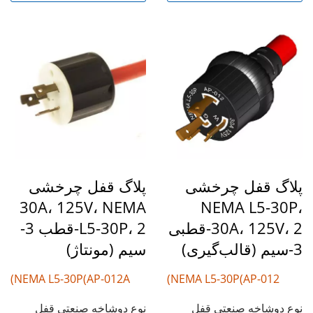
پلاگ قفل چرخشی
پلاگ قفل چرخشی
30A، 125V، NEMA
NEMA L5-30P،
30A، 125V، 2-قطبی
L5-30P، 2-قطب 3-
3-سیم (قالب‌گیری)
سیم (مونتاژ)
NEMA L5-30P(AP-012A)
NEMA L5-30P(AP-012)
نوع دوشاخه صنعتی قفل
نوع دوشاخه صنعتی قفل