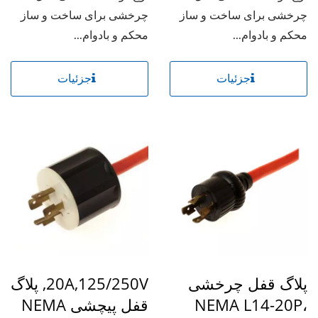
چرخشی برای ساخت و ساز
چرخشی برای ساخت و ساز
محکم و بادوام...
محکم و بادوام...
جزئیات
جزئیات
پلاگ قفل چرخشی
20A,125/250V, پلاگ
NEMA L14-20P،
قفل پیچشی NEMA