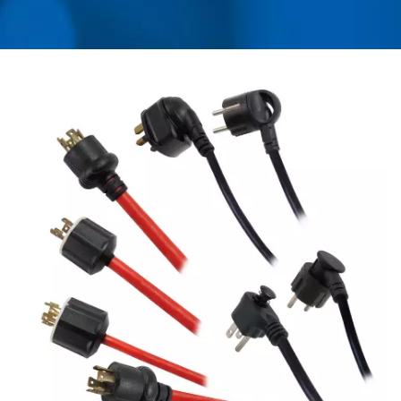
PDU نصب شده بر روی
رک | AHOKU
ELECTRONIC COMPANY