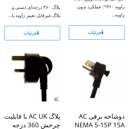
زاویه ۳۶۰°؛ عملکرد بدون
پلاگ ۳۶۰ درجه‌ای دستی و
زاویه...
پلاگ غیرقابل تغییر زاویه با...
جزئیات
جزئیات
دوشاخه برقی AC
پلاگ AC UK با قابلیت
NEMA 5-15P 15A
چرخش 360 درجه