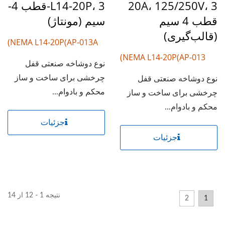
20A، 125/250V، 3
L14-20P، 3-قطب 4-
قطب 4 سیم
سیم (مونتاژ)
(قالب‌گیری)
NEMA L14-20P(AP-013A)
NEMA L14-20P(AP-013)
نوع دوشاخه صنعتی قفل
چرخشی برای ساخت و ساز
نوع دوشاخه صنعتی قفل
محکم و بادوام...
چرخشی برای ساخت و ساز
محکم و بادوام...
جزئیات
جزئیات
نتیجه 1 - 12 از 14
2
1