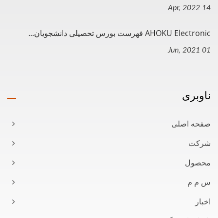
14 Apr, 2022
AHOKU Electronic فهرست بورس تحصیلی دانشجویان...
01 Jun, 2021
ناوبری
صفحه اصلی
شرکت
محصول
س م م
اخبار