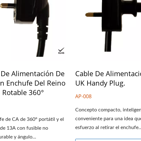
 De Alimentación De
Cable De Alimentac
n Enchufe Del Reino
UK Handy Plug.
 Rotable 360°
AP-008
Concepto compacto, inteligen
conveniente para una idea qu
fe de CA de 360° portátil y el
esfuerzo al retirar el enchufe..
de 13A con fusible no
rable y ángulo...