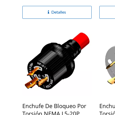
Detalles
Enchufe De Bloqueo Por
Enchu
Torsión NEMA L5-20P,
Torsi