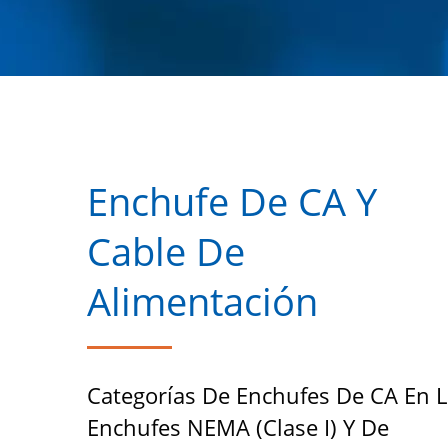
Enchufe De CA Y
Cable De
Alimentación
Categorías De Enchufes De CA En 
Enchufes NEMA (Clase I) Y De