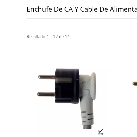
Enchufe De CA Y Cable De Aliment
Resultado 1 - 12 de 14
PDU De Rack EU/US
Adap