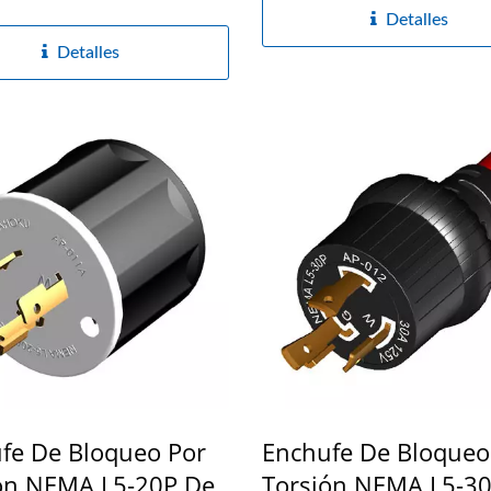
Detalles
Detalles
fe De Bloqueo Por
Enchufe De Bloqueo
ón NEMA L5-20P De
Torsión NEMA L5-30