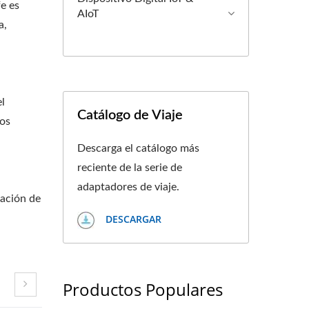
e es
AIoT
a,
l
Catálogo de Viaje
los
Descarga el catálogo más
reciente de la serie de
adaptadores de viaje.
bación de
DESCARGAR
Productos Populares