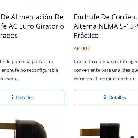
 De Alimentación De
Enchufe De Corrient
fe AC Euro Giratorio
Alterna NEMA 5-15P
rados
Práctico
AP-003
fe de potencia portátil de
Concepto compacto, inteligen
l enchufe no reconfigurable
conveniente para una idea qu
o están...
esfuerzo al retirar el enchufe..
Detalles
Detalles