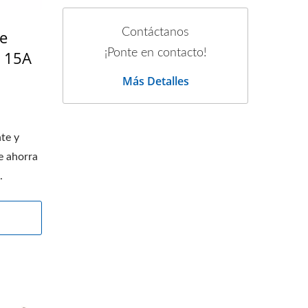
Contáctanos
e
¡Ponte en contacto!
 15A
Más Detalles
te y
e ahorra
.