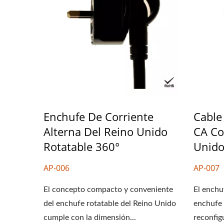
Enchufe De Corriente
Cable
Alterna Del Reino Unido
CA Co
Rotatable 360°
Unido
AP-006
AP-007
El concepto compacto y conveniente
El enchu
del enchufe rotatable del Reino Unido
enchufe 
cumple con la dimensión...
reconfigu