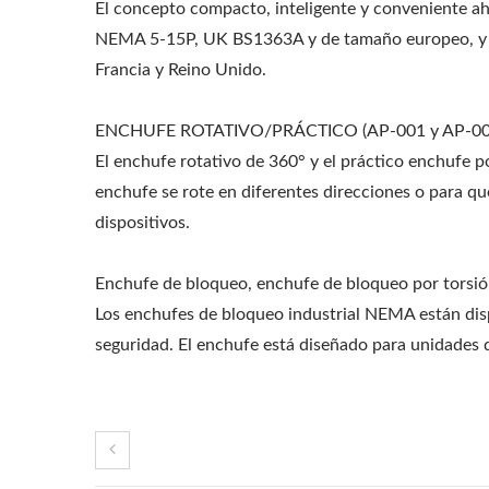
El concepto compacto, inteligente y conveniente aho
NEMA 5-15P, UK BS1363A y de tamaño europeo, y e
Francia y Reino Unido.
ENCHUFE ROTATIVO/PRÁCTICO (AP-001 y AP-002 pa
El enchufe rotativo de 360° y el práctico enchufe p
enchufe se rote en diferentes direcciones o para qu
dispositivos.
Enchufe de bloqueo, enchufe de bloqueo por torsi
Los enchufes de bloqueo industrial NEMA están dis
seguridad. El enchufe está diseñado para unidades d