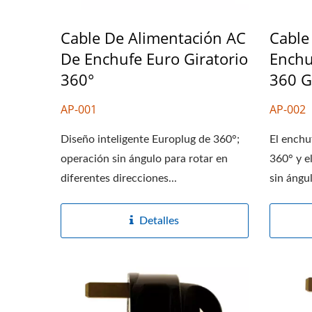
Cable De Alimentación AC
Cable
De Enchufe Euro Giratorio
Enchu
360°
360 G
AP-001
AP-002
Diseño inteligente Europlug de 360°;
El enchu
operación sin ángulo para rotar en
360° y e
diferentes direcciones...
sin ángul
Detalles