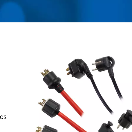
COMPANY
Los