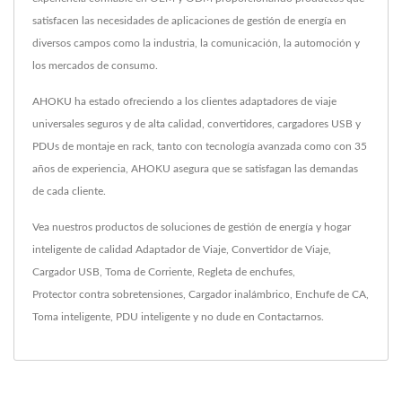
satisfacen las necesidades de aplicaciones de gestión de energía en
diversos campos como la industria, la comunicación, la automoción y
los mercados de consumo.
AHOKU ha estado ofreciendo a los clientes adaptadores de viaje
universales seguros y de alta calidad, convertidores, cargadores USB y
PDUs de montaje en rack, tanto con tecnología avanzada como con 35
años de experiencia, AHOKU asegura que se satisfagan las demandas
de cada cliente.
Vea nuestros productos de soluciones de gestión de energía y hogar
inteligente de calidad
Adaptador de Viaje
,
Convertidor de Viaje
,
Cargador USB
,
Toma de Corriente
,
Regleta de enchufes
,
Protector contra sobretensiones
,
Cargador inalámbrico
,
Enchufe de CA
,
Toma inteligente
,
PDU inteligente
y no dude en
Contactarnos
.