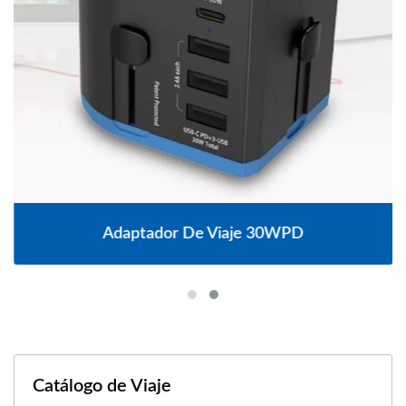
Adaptador De Viaje 30WPD
Catálogo de Viaje