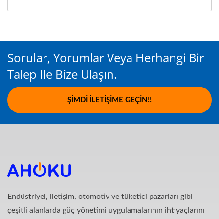
Sorular, Yorumlar Veya Herhangi Bir
Talep Ile Bize Ulaşın.
ŞIMDI İLETIŞIME GEÇIN!!
Endüstriyel, iletişim, otomotiv ve tüketici pazarları gibi
çeşitli alanlarda güç yönetimi uygulamalarının ihtiyaçlarını