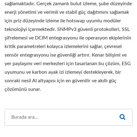
sağlamaktadır. Gerçek zamanlı bulut izleme, şube düzeyinde
enerji yönetimi ve verimli ve stabil güç dağıtımını sağlamak
için priz düzeyinde izleme ile hotswap uyumlu modüler
teknolojiyi içermektedir. SNMPv3 güvenli protokolleri, SSL
şifrelemesi ve DCIM entegrasyonu ile operasyon ekiplerinin
kritik parametreleri kolayca izlemelerini sağlar, çevresel
sensör entegrasyonu ise güvenliği artırır. Kenar bilişimi ve
yer paylaşımı veri merkezleri için tasarlanan bu çözüm, ESG
uyumunu ve karbon ayak izi izlemeyi destekleyerek, bir
sonraki nesil AI altyapısı için en güvenilir ve akıllı güç
çözümünü sunar.