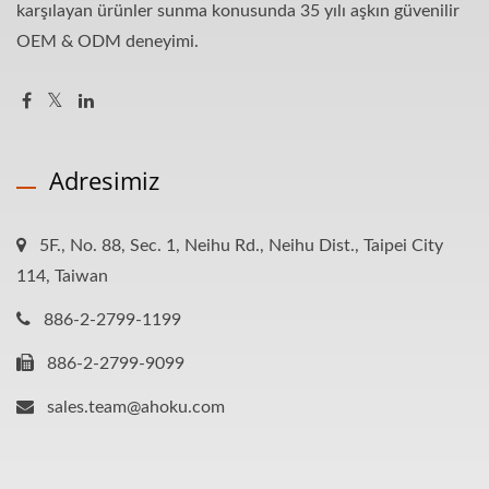
karşılayan ürünler sunma konusunda 35 yılı aşkın güvenilir
OEM & ODM deneyimi.
Adresimiz
5F., No. 88, Sec. 1, Neihu Rd., Neihu Dist., Taipei City
114, Taiwan
886-2-2799-1199
886-2-2799-9099
sales.team@ahoku.com