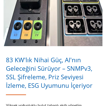
83 KW'lık Nihai Güç, AI'nın
Geleceğini Sürüyor – SNMPv3,
SSL Şifreleme, Priz Seviyesi
İzleme, ESG Uyumunu İçeriyor
Yüksek yoğunluklu bulut tabanlı akıllı yönetim,