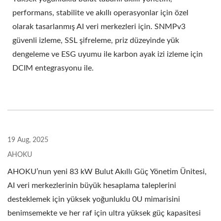
performans, stabilite ve akıllı operasyonlar için özel
olarak tasarlanmış AI veri merkezleri için. SNMPv3
güvenli izleme, SSL şifreleme, priz düzeyinde yük
dengeleme ve ESG uyumu ile karbon ayak izi izleme için
DCIM entegrasyonu ile.
19 Aug, 2025
AHOKU
AHOKU’nun yeni 83 kW Bulut Akıllı Güç Yönetim Ünitesi,
AI veri merkezlerinin büyük hesaplama taleplerini
desteklemek için yüksek yoğunluklu 0U mimarisini
benimsemekte ve her raf için ultra yüksek güç kapasitesi