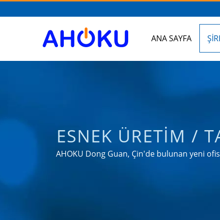
ANA SAYFA
ŞI
ESNEK ÜRETIM / T
| A
AHOKU Dong Guan, Çin'de bulunan yeni ofis bin
uygulamalarının ihtiyaçla