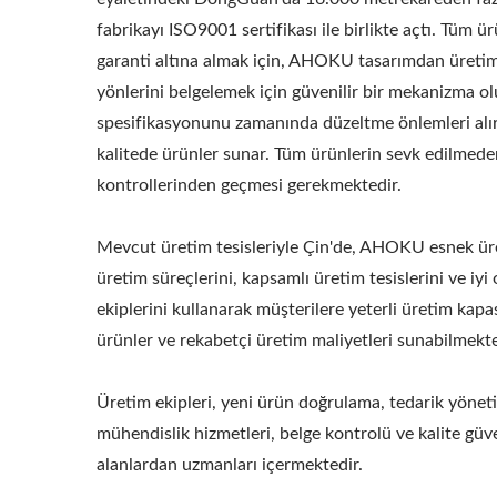
fabrikayı ISO9001 sertifikası ile birlikte açtı. Tüm ür
garanti altına almak için, AHOKU tasarımdan üreti
yönlerini belgelemek için güvenilir bir mekanizma o
spesifikasyonunu zamanında düzeltme önlemleri alır 
kalitede ürünler sunar. Tüm ürünlerin sevk edilmeden
kontrollerinden geçmesi gerekmektedir.
Mevcut üretim tesisleriyle Çin'de, AHOKU esnek üre
üretim süreçlerini, kapsamlı üretim tesislerini ve iyi
ekiplerini kullanarak müşterilere yeterli üretim kapasi
ürünler ve rekabetçi üretim maliyetleri sunabilmekte
Üretim ekipleri, yeni ürün doğrulama, tedarik yönet
mühendislik hizmetleri, belge kontrolü ve kalite güve
alanlardan uzmanları içermektedir.