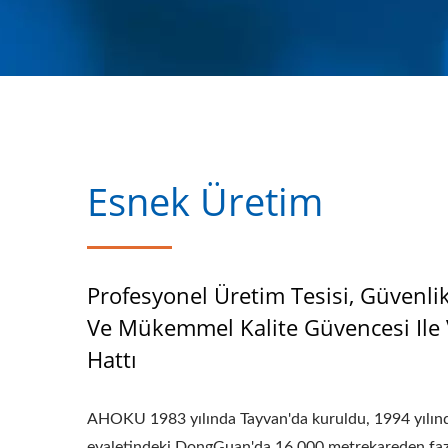
Esnek Üretim
Profesyonel Üretim Tesisi, Güvenli
Ve Mükemmel Kalite Güvencesi Ile 
Hattı
AHOKU 1983 yılında Tayvan'da kuruldu, 1994 yılı
eyaletindeki DongGuan'da 16.000 metrekareden fazl