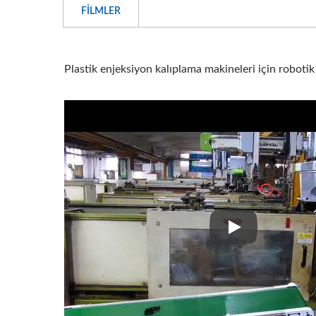
FILMLER
Plastik enjeksiyon kalıplama makineleri için roboti
Plastik enjeksiy