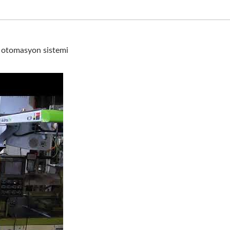
k otomasyon sistemi
on kalıplama makineleri için robotik otomasyon sistemi