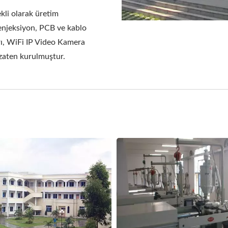
kli olarak üretim
 enjeksiyon, PCB ve kablo
arı, WiFi IP Video Kamera
ı zaten kurulmuştur.