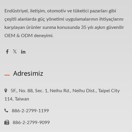
Endüstriyel, iletişim, otomotiv ve tüketici pazarları gibi
çeşitli alanlarda güç yönetimi uygulamalarının ihtiyaçlarını
karşılayan ürünler sunma konusunda 35 yılı aşkın güvenilir
OEM & ODM deneyimi.
Adresimiz
5F., No. 88, Sec. 1, Neihu Rd., Neihu Dist., Taipei City
114, Taiwan
886-2-2799-1199
886-2-2799-9099