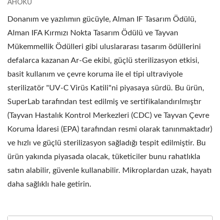
AHOKU
Donanım ve yazılımın gücüyle, Alman IF Tasarım Ödülü,
Alman IFA Kırmızı Nokta Tasarım Ödülü ve Tayvan
Mükemmellik Ödülleri gibi uluslararası tasarım ödüllerini
defalarca kazanan Ar-Ge ekibi, güçlü sterilizasyon etkisi,
basit kullanım ve çevre koruma ile el tipi ultraviyole
sterilizatör "UV-C Virüs Katili"ni piyasaya sürdü. Bu ürün,
SuperLab tarafından test edilmiş ve sertifikalandırılmıştır
(Tayvan Hastalık Kontrol Merkezleri (CDC) ve Tayvan Çevre
Koruma İdaresi (EPA) tarafından resmi olarak tanınmaktadır)
ve hızlı ve güçlü sterilizasyon sağladığı tespit edilmiştir. Bu
ürün yakında piyasada olacak, tüketiciler bunu rahatlıkla
satın alabilir, güvenle kullanabilir. Mikroplardan uzak, hayatı
daha sağlıklı hale getirin.