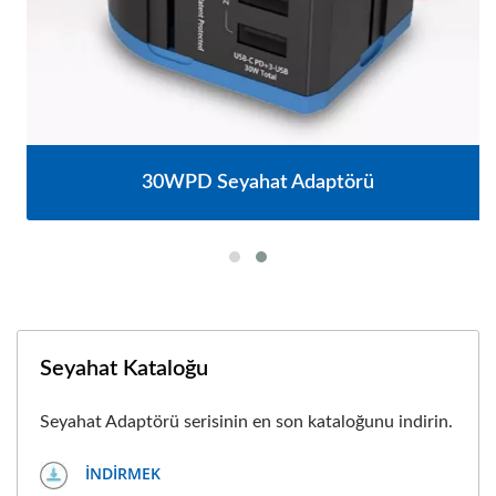
30WPD Seyahat Adaptörü
Seyahat Kataloğu
Seyahat Adaptörü serisinin en son kataloğunu indirin.
İNDIRMEK