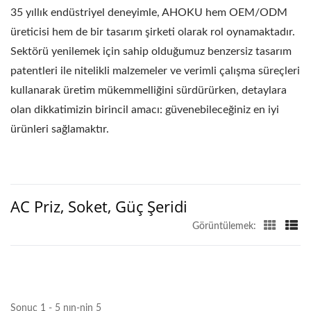
35 yıllık endüstriyel deneyimle, AHOKU hem OEM/ODM
üreticisi hem de bir tasarım şirketi olarak rol oynamaktadır.
Sektörü yenilemek için sahip olduğumuz benzersiz tasarım
patentleri ile nitelikli malzemeler ve verimli çalışma süreçleri
kullanarak üretim mükemmelliğini sürdürürken, detaylara
olan dikkatimizin birincil amacı: güvenebileceğiniz en iyi
ürünleri sağlamaktır.
AC Priz, Soket, Güç Şeridi
Görüntülemek:
Sonuç 1 - 5 nın-nin 5