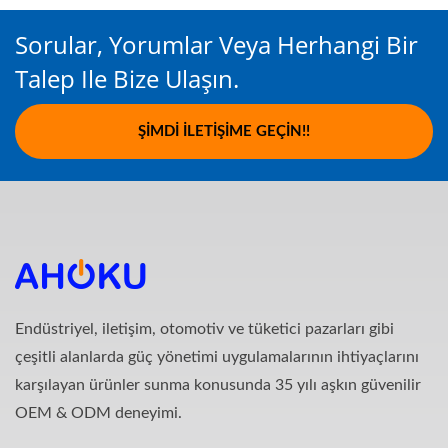
Sorular, Yorumlar Veya Herhangi Bir
Talep Ile Bize Ulaşın.
ŞIMDI İLETIŞIME GEÇIN!!
Endüstriyel, iletişim, otomotiv ve tüketici pazarları gibi
çeşitli alanlarda güç yönetimi uygulamalarının ihtiyaçlarını
karşılayan ürünler sunma konusunda 35 yılı aşkın güvenilir
OEM & ODM deneyimi.