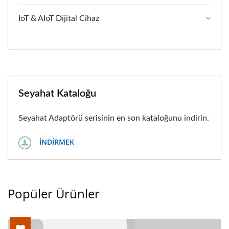
IoT & AIoT Dijital Cihaz
Seyahat Kataloğu
Seyahat Adaptörü serisinin en son kataloğunu indirin.
İNDIRMEK
Popüler Ürünler