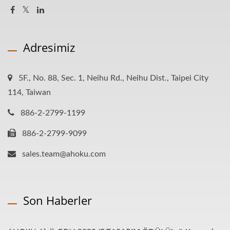
Adresimiz
5F., No. 88, Sec. 1, Neihu Rd., Neihu Dist., Taipei City
114, Taiwan
886-2-2799-1199
886-2-2799-9099
sales.team@ahoku.com
Son Haberler