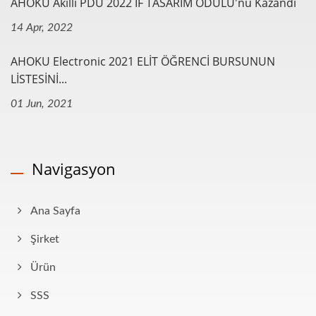
AHOKU Akıllı PDU 2022 IF TASARIM ÖDÜLÜ'nü Kazandı
14 Apr, 2022
AHOKU Electronic 2021 ELİT ÖĞRENCİ BURSUNUN
LİSTESİNİ...
01 Jun, 2021
Navigasyon
Ana Sayfa
Şirket
Ürün
SSS