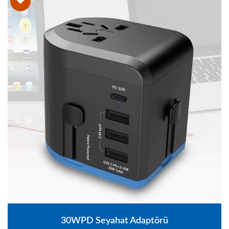
30WPD Seyahat Adaptörü