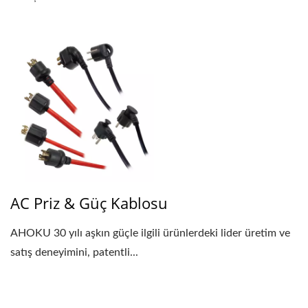
AC Priz & Güç Kablosu
AHOKU 30 yılı aşkın güçle ilgili ürünlerdeki lider üretim ve
satış deneyimini, patentli...