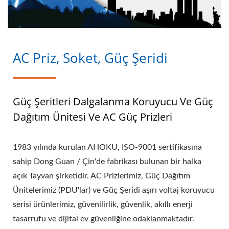
AC Priz, Soket, Güç Şeridi
Güç Şeritleri Dalgalanma Koruyucu Ve Güç
Dağıtım Ünitesi Ve AC Güç Prizleri
1983 yılında kurulan AHOKU, ISO-9001 sertifikasına
sahip Dong Guan / Çin'de fabrikası bulunan bir halka
açık Tayvan şirketidir. AC Prizlerimiz, Güç Dağıtım
Ünitelerimiz (PDU'lar) ve Güç Şeridi aşırı voltaj koruyucu
serisi ürünlerimiz, güvenilirlik, güvenlik, akıllı enerji
tasarrufu ve dijital ev güvenliğine odaklanmaktadır.