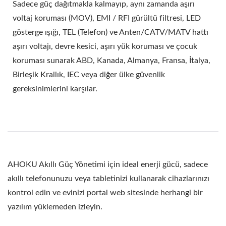
Sadece güç dağıtmakla kalmayıp, aynı zamanda aşırı
voltaj koruması (MOV), EMI / RFI gürültü filtresi, LED
gösterge ışığı, TEL (Telefon) ve Anten/CATV/MATV hattı
aşırı voltajı, devre kesici, aşırı yük koruması ve çocuk
koruması sunarak ABD, Kanada, Almanya, Fransa, İtalya,
Birleşik Krallık, IEC veya diğer ülke güvenlik
gereksinimlerini karşılar.
AHOKU Akıllı Güç Yönetimi için ideal enerji gücü, sadece
akıllı telefonunuzu veya tabletinizi kullanarak cihazlarınızı
kontrol edin ve evinizi portal web sitesinde herhangi bir
yazılım yüklemeden izleyin.