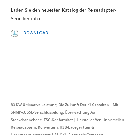
Laden Sie den neuesten Katalog der Reiseadapter-
Serie herunter.
DOWNLOAD
83 KW Ultimative Leistung, Die Zukunft Der KI Gestalten – Mit
SNMPv3, SSL-Verschlüsselung, Überwachung Auf
Steckdosenebene, ESG-Konformität | Hersteller Von Universellen
Reiseadaptern, Konvertern, USB-Ladegeräten &
Überspannungsschutz | AHOKU Electronic Company