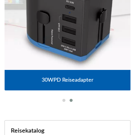
30WPD Reiseadapter
Reisekatalog