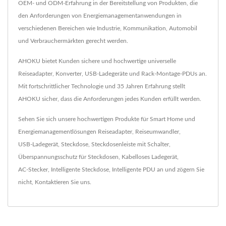
OEM- und ODM-Erfahrung in der Bereitstellung von Produkten, die
den Anforderungen von Energiemanagementanwendungen in
verschiedenen Bereichen wie Industrie, Kommunikation, Automobil
und Verbrauchermärkten gerecht werden.
AHOKU bietet Kunden sichere und hochwertige universelle
Reiseadapter, Konverter, USB-Ladegeräte und Rack-Montage-PDUs an.
Mit fortschrittlicher Technologie und 35 Jahren Erfahrung stellt
AHOKU sicher, dass die Anforderungen jedes Kunden erfüllt werden.
Sehen Sie sich unsere hochwertigen Produkte für Smart Home und
Energiemanagementlösungen
Reiseadapter
,
Reiseumwandler
,
USB-Ladegerät
,
Steckdose
,
Steckdosenleiste mit Schalter
,
Überspannungsschutz für Steckdosen
,
Kabelloses Ladegerät
,
AC-Stecker
,
Intelligente Steckdose
,
Intelligente PDU
an und zögern Sie
nicht,
Kontaktieren Sie uns
.