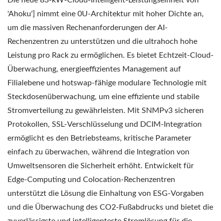
'Ahoku'] nimmt eine 0U-Architektur mit hoher Dichte an,
um die massiven Rechenanforderungen der AI-
Rechenzentren zu unterstützen und die ultrahoch hohe
Leistung pro Rack zu ermöglichen. Es bietet Echtzeit-Cloud-
Überwachung, energieeffizientes Management auf
Filialebene und hotswap-fähige modulare Technologie mit
Steckdosenüberwachung, um eine effiziente und stabile
Stromverteilung zu gewährleisten. Mit SNMPv3 sicheren
Protokollen, SSL-Verschlüsselung und DCIM-Integration
ermöglicht es den Betriebsteams, kritische Parameter
einfach zu überwachen, während die Integration von
Umweltsensoren die Sicherheit erhöht. Entwickelt für
Edge-Computing und Colocation-Rechenzentren
unterstützt die Lösung die Einhaltung von ESG-Vorgaben
und die Überwachung des CO2-Fußabdrucks und bietet die
zuverlässigste und intelligenteste Stromlösung für die