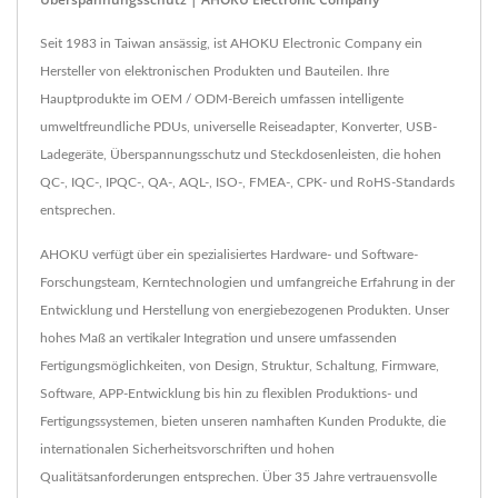
Seit 1983 in Taiwan ansässig, ist AHOKU Electronic Company ein
Hersteller von elektronischen Produkten und Bauteilen. Ihre
Hauptprodukte im OEM / ODM-Bereich umfassen intelligente
umweltfreundliche PDUs, universelle Reiseadapter, Konverter, USB-
Ladegeräte, Überspannungsschutz und Steckdosenleisten, die hohen
QC-, IQC-, IPQC-, QA-, AQL-, ISO-, FMEA-, CPK- und RoHS-Standards
entsprechen.
AHOKU verfügt über ein spezialisiertes Hardware- und Software-
Forschungsteam, Kerntechnologien und umfangreiche Erfahrung in der
Entwicklung und Herstellung von energiebezogenen Produkten. Unser
hohes Maß an vertikaler Integration und unsere umfassenden
Fertigungsmöglichkeiten, von Design, Struktur, Schaltung, Firmware,
Software, APP-Entwicklung bis hin zu flexiblen Produktions- und
Fertigungssystemen, bieten unseren namhaften Kunden Produkte, die
internationalen Sicherheitsvorschriften und hohen
Qualitätsanforderungen entsprechen. Über 35 Jahre vertrauensvolle