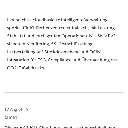
Hochdichte, cloudbasierte intelligente Verwaltung,
speziell für KI-Rechenzentren entwickelt, mit Leistung,
Stabilität und intelligenten Operationen. Mit SNMPv3
sicherem Monitoring, SSL-Verschlüsselung,
Lastverteilung auf Steckdosenebene und DCIM-
Integration für ESG-Compliance und Überwachung des
CO2-Fußabdrucks.
19 Aug, 2025
AHOKU
Die neue 83-kW-Cloud-Intelligent-Leistungseinheit von