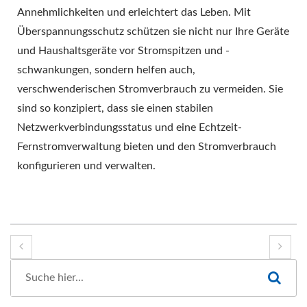
Annehmlichkeiten und erleichtert das Leben. Mit
Überspannungsschutz schützen sie nicht nur Ihre Geräte
und Haushaltsgeräte vor Stromspitzen und -
schwankungen, sondern helfen auch,
verschwenderischen Stromverbrauch zu vermeiden. Sie
sind so konzipiert, dass sie einen stabilen
Netzwerkverbindungsstatus und eine Echtzeit-
Fernstromverwaltung bieten und den Stromverbrauch
konfigurieren und verwalten.