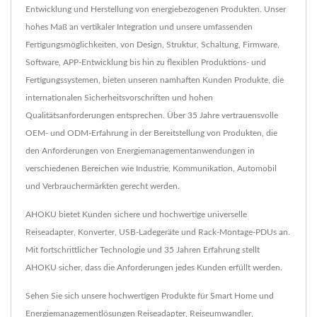
Entwicklung und Herstellung von energiebezogenen Produkten. Unser
hohes Maß an vertikaler Integration und unsere umfassenden
Fertigungsmöglichkeiten, von Design, Struktur, Schaltung, Firmware,
Software, APP-Entwicklung bis hin zu flexiblen Produktions- und
Fertigungssystemen, bieten unseren namhaften Kunden Produkte, die
internationalen Sicherheitsvorschriften und hohen
Qualitätsanforderungen entsprechen. Über 35 Jahre vertrauensvolle
OEM- und ODM-Erfahrung in der Bereitstellung von Produkten, die
den Anforderungen von Energiemanagementanwendungen in
verschiedenen Bereichen wie Industrie, Kommunikation, Automobil
und Verbrauchermärkten gerecht werden.
AHOKU bietet Kunden sichere und hochwertige universelle
Reiseadapter, Konverter, USB-Ladegeräte und Rack-Montage-PDUs an.
Mit fortschrittlicher Technologie und 35 Jahren Erfahrung stellt
AHOKU sicher, dass die Anforderungen jedes Kunden erfüllt werden.
Sehen Sie sich unsere hochwertigen Produkte für Smart Home und
Energiemanagementlösungen
Reiseadapter
,
Reiseumwandler
,