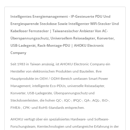
Intelligentes Energiemanagement - IP-Gesteuerte PDU Und
Energiesparende Steckdose Sowie Intelligenter WiFi-Stecker Und
Kabelloser Fernstecker | Taiwanesischer Anbieter Von AC-
Überspannungsschutz, Universellem Reiseadapter, Konverter,
USB-Ladegerät, Rack-Montage-PDU | AHOKU Electronic
Company
Seit 1983 in Taiwan ansässig, ist AHOKU Electronic Company ein
Hersteller von elektronischen Produkten und Bauteilen. Ihre
Hauptprodukte im OEM / ODM-Bereich umfassen Smart Power
Management, intelligente Eco-PDUs, universelle Reiseadapter,
Konverter, USB-Ladegeräte, Überspannungsschutz und
Steckdosenleisten, die hohen QC-, IQC-, IPQC-, QA-, AQL-, ISO-,
FMEA-, CPK- und RoHS-Standards entsprechen.
AHOKU verfügt über ein spezialisiertes Hardware- und Software-
Forschungsteam, Kerntechnologien und umfangreiche Erfahrung in der