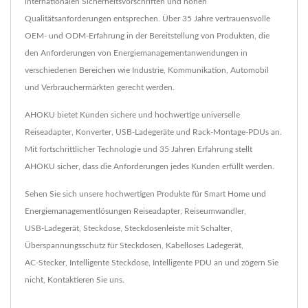
internationalen Sicherheitsvorschriften und hohen
Qualitätsanforderungen entsprechen. Über 35 Jahre vertrauensvolle
OEM- und ODM-Erfahrung in der Bereitstellung von Produkten, die
den Anforderungen von Energiemanagementanwendungen in
verschiedenen Bereichen wie Industrie, Kommunikation, Automobil
und Verbrauchermärkten gerecht werden.
AHOKU bietet Kunden sichere und hochwertige universelle
Reiseadapter, Konverter, USB-Ladegeräte und Rack-Montage-PDUs an.
Mit fortschrittlicher Technologie und 35 Jahren Erfahrung stellt
AHOKU sicher, dass die Anforderungen jedes Kunden erfüllt werden.
Sehen Sie sich unsere hochwertigen Produkte für Smart Home und
Energiemanagementlösungen
Reiseadapter
,
Reiseumwandler
,
USB-Ladegerät
,
Steckdose
,
Steckdosenleiste mit Schalter
,
Überspannungsschutz für Steckdosen
,
Kabelloses Ladegerät
,
AC-Stecker
,
Intelligente Steckdose
,
Intelligente PDU
an und zögern Sie
nicht,
Kontaktieren Sie uns
.