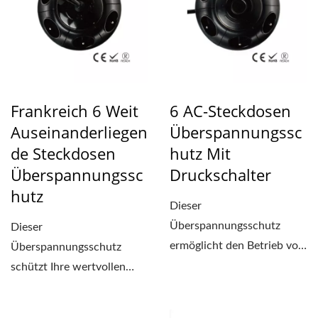
Frankreich 6 Weit
6 AC-Steckdosen
Auseinanderliegen
Überspannungssc
De Steckdosen
Hutz Mit
Überspannungssc
Druckschalter
Hutz
Dieser
Überspannungsschutz
Dieser
ermöglicht den Betrieb von
Überspannungsschutz
bis zu 6 elektrischen
schützt Ihre wertvollen
Geräten. Es kann...
Elektronikgeräte vor
Überstrom,