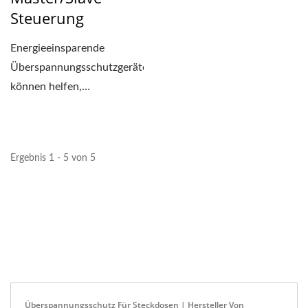
Steuerung
Energieeinsparende
Überspannungsschutzgeräte
können helfen,
verschwenderischen
Stromverbrauch...
Ergebnis 1 - 5 von 5
Überspannungsschutz Für Steckdosen | Hersteller Von