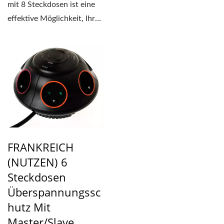
Stromstößen und -spitzen
mit 8 Steckdosen ist eine
mit dem
effektive Möglichkeit, Ihre
Überspannungsschutz...
elektronischen...
FRANKREICH
(NUTZEN) 6
Steckdosen
Überspannungssc
Hutz Mit
Master/Slave