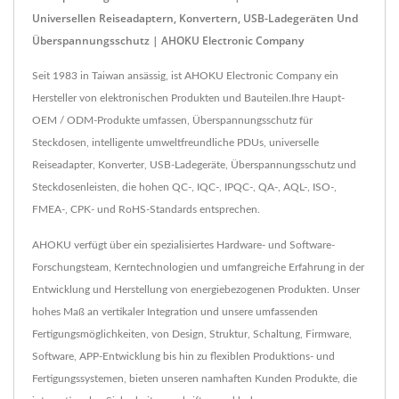
Universellen Reiseadaptern, Konvertern, USB-Ladegeräten Und
Überspannungsschutz | AHOKU Electronic Company
Seit 1983 in Taiwan ansässig, ist AHOKU Electronic Company ein
Hersteller von elektronischen Produkten und Bauteilen.Ihre Haupt-
OEM / ODM-Produkte umfassen, Überspannungsschutz für
Steckdosen, intelligente umweltfreundliche PDUs, universelle
Reiseadapter, Konverter, USB-Ladegeräte, Überspannungsschutz und
Steckdosenleisten, die hohen QC-, IQC-, IPQC-, QA-, AQL-, ISO-,
FMEA-, CPK- und RoHS-Standards entsprechen.
AHOKU verfügt über ein spezialisiertes Hardware- und Software-
Forschungsteam, Kerntechnologien und umfangreiche Erfahrung in der
Entwicklung und Herstellung von energiebezogenen Produkten. Unser
hohes Maß an vertikaler Integration und unsere umfassenden
Fertigungsmöglichkeiten, von Design, Struktur, Schaltung, Firmware,
Software, APP-Entwicklung bis hin zu flexiblen Produktions- und
Fertigungssystemen, bieten unseren namhaften Kunden Produkte, die