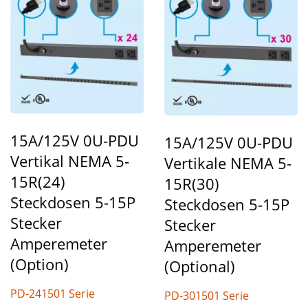
15A/125V 0U-PDU
15A/125V 0U-PDU
Vertikal NEMA 5-
Vertikale NEMA 5-
15R(24)
15R(30)
Steckdosen 5-15P
Steckdosen 5-15P
Stecker
Stecker
Amperemeter
Amperemeter
(Option)
(optional)
PD-241501 Serie
PD-301501 Serie