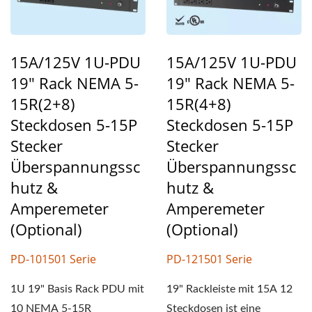
15A/125V 1U-PDU
15A/125V 1U-PDU
19" Rack NEMA 5-
19" Rack NEMA 5-
15R(2+8)
15R(4+8)
Steckdosen 5-15P
Steckdosen 5-15P
Stecker
Stecker
Überspannungssc
Überspannungssc
Hutz &
Hutz &
Amperemeter
Amperemeter
(optional)
(optional)
PD-101501 Serie
PD-121501 Serie
1U 19" Basis Rack PDU mit
19" Rackleiste mit 15A 12
10 NEMA 5-15R
Steckdosen ist eine