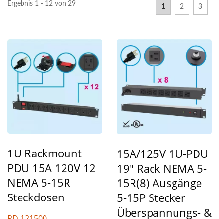
Ergebnis 1 - 12 von 29
1
2
3
1U Rackmount
15A/125V 1U-PDU
PDU 15A 120V 12
19" Rack NEMA 5-
NEMA 5-15R
15R(8) Ausgänge
Steckdosen
5-15P Stecker
Überspannungs- &
PD-121500