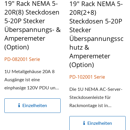
19" Rack NEMA 5-
19" Rack NEMA 5-
20R(8) Steckdosen
20R(2+8)
5-20P Stecker
Steckdosen 5-20P
Überspannungs- &
Stecker
Amperemeter
Überspannungssc
(Option)
Hutz &
Amperemeter
PD-082001 Serie
(Option)
1U Metallgehäuse 20A 8
PD-102001 Serie
Ausgänge ist eine
einphasige 120V PDU und
Die 1U NEMA AC-Server-
die Spezifikation ist in
Steckdosenleiste für
einer...
Rackmontage ist in
Einzelheiten
verschiedenen
Konfigurationen...
Einzelheiten