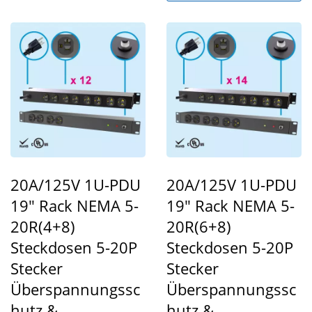
20A/125V 1U-PDU
20A/125V 1U-PDU
19" Rack NEMA 5-
19" Rack NEMA 5-
20R(4+8)
20R(6+8)
Steckdosen 5-20P
Steckdosen 5-20P
Stecker
Stecker
Überspannungssc
Überspannungssc
Hutz &
Hutz &