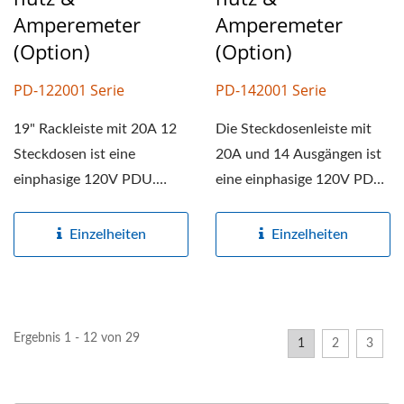
Amperemeter
Amperemeter
(Option)
(Option)
PD-122001 Serie
PD-142001 Serie
19" Rackleiste mit 20A 12
Die Steckdosenleiste mit
Steckdosen ist eine
20A und 14 Ausgängen ist
einphasige 120V PDU.
eine einphasige 120V PDU.
Rack-Montage-
19" Rack-Montage-
Stromleisten...
Stromleisten...
Einzelheiten
Einzelheiten
Ergebnis 1 - 12 von 29
1
2
3