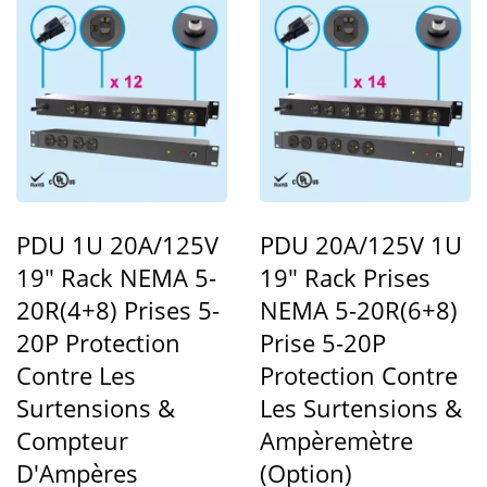
PDU 1U 20A/125V
PDU 20A/125V 1U
19" Rack NEMA 5-
19" Rack Prises
20R(4+8) Prises 5-
NEMA 5-20R(6+8)
20P Protection
Prise 5-20P
Contre Les
Protection Contre
Surtensions &
Les Surtensions &
Compteur
Ampèremètre
D'Ampères
(option)