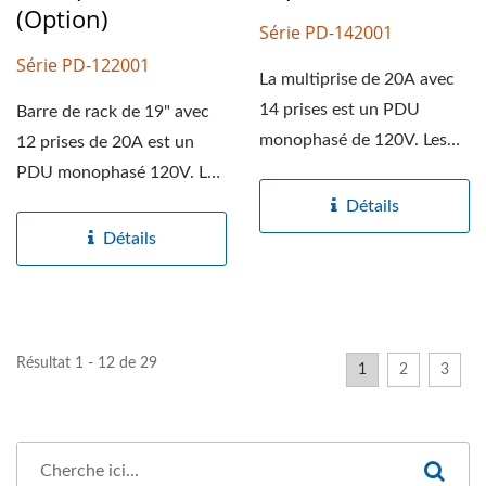
(option)
Série PD-142001
Série PD-122001
La multiprise de 20A avec
14 prises est un PDU
Barre de rack de 19" avec
monophasé de 120V. Les
12 prises de 20A est un
barres d'alimentation...
PDU monophasé 120V. Les
barres d'alimentation...
Détails
Détails
Résultat 1 - 12 de 29
1
2
3