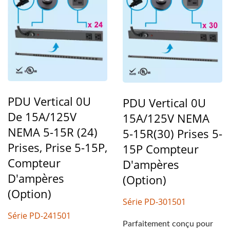
PDU Vertical 0U
PDU Vertical 0U
De 15A/125V
15A/125V NEMA
NEMA 5-15R (24)
5-15R(30) Prises 5-
Prises, Prise 5-15P,
15P Compteur
Compteur
D'ampères
D'ampères
(option)
(option)
Série PD-301501
Série PD-241501
Parfaitement conçu pour