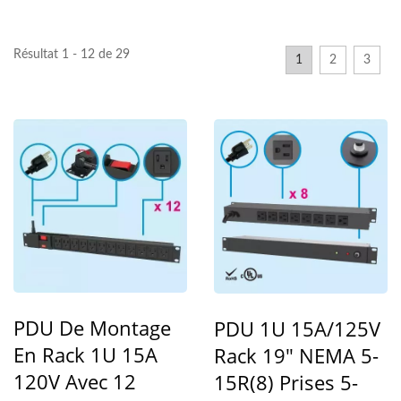
Résultat 1 - 12 de 29
1
2
3
PDU De Montage
PDU 1U 15A/125V
En Rack 1U 15A
Rack 19" NEMA 5-
120V Avec 12
15R(8) Prises 5-