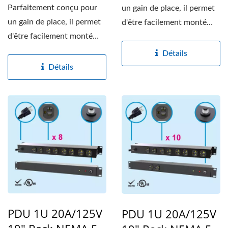
Parfaitement conçu pour
un gain de place, il permet
un gain de place, il permet
d'être facilement monté
d'être facilement monté
verticalement...
verticalement...
Détails
Détails
PDU 1U 20A/125V
PDU 1U 20A/125V