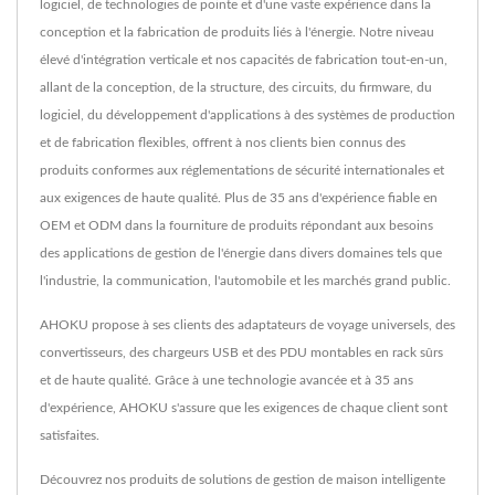
logiciel, de technologies de pointe et d'une vaste expérience dans la
conception et la fabrication de produits liés à l'énergie. Notre niveau
élevé d'intégration verticale et nos capacités de fabrication tout-en-un,
allant de la conception, de la structure, des circuits, du firmware, du
logiciel, du développement d'applications à des systèmes de production
et de fabrication flexibles, offrent à nos clients bien connus des
produits conformes aux réglementations de sécurité internationales et
aux exigences de haute qualité. Plus de 35 ans d'expérience fiable en
OEM et ODM dans la fourniture de produits répondant aux besoins
des applications de gestion de l'énergie dans divers domaines tels que
l'industrie, la communication, l'automobile et les marchés grand public.
AHOKU propose à ses clients des adaptateurs de voyage universels, des
convertisseurs, des chargeurs USB et des PDU montables en rack sûrs
et de haute qualité. Grâce à une technologie avancée et à 35 ans
d'expérience, AHOKU s'assure que les exigences de chaque client sont
satisfaites.
Découvrez nos produits de solutions de gestion de maison intelligente