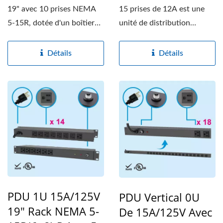
19" avec 10 prises NEMA
15 prises de 12A est une
5-15R, dotée d'un boîtier
unité de distribution
en métal robuste,...
d'alimentation
monophasée...
Détails
Détails
PDU 1U 15A/125V
PDU Vertical 0U
19" Rack NEMA 5-
De 15A/125V Avec