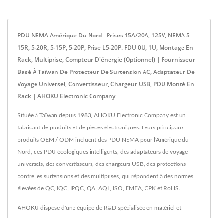
PDU NEMA Amérique Du Nord - Prises 15A/20A, 125V, NEMA 5-
15R, 5-20R, 5-15P, 5-20P, Prise L5-20P. PDU 0U, 1U, Montage En
Rack, Multiprise, Compteur D'énergie (optionnel) | Fournisseur
Basé À Taïwan De Protecteur De Surtension AC, Adaptateur De
Voyage Universel, Convertisseur, Chargeur USB, PDU Monté En
Rack | AHOKU Electronic Company
Située à Taïwan depuis 1983, AHOKU Electronic Company est un
fabricant de produits et de pièces électroniques. Leurs principaux
produits OEM / ODM incluent des PDU NEMA pour l'Amérique du
Nord, des PDU écologiques intelligents, des adaptateurs de voyage
universels, des convertisseurs, des chargeurs USB, des protections
contre les surtensions et des multiprises, qui répondent à des normes
élevées de QC, IQC, IPQC, QA, AQL, ISO, FMEA, CPK et RoHS.
AHOKU dispose d'une équipe de R&D spécialisée en matériel et