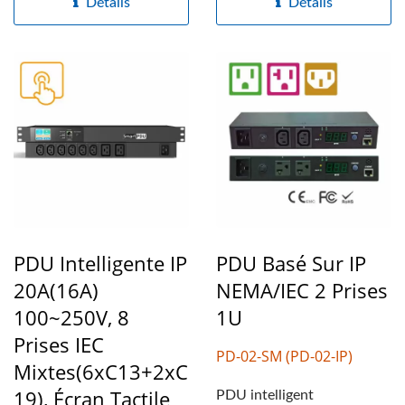
Détails
Détails
PDU Intelligente IP
PDU Basé Sur IP
20A(16A)
NEMA/IEC 2 Prises
100~250V, 8
1U
Prises IEC
PD-02-SM (PD-02-IP)
Mixtes(6xC13+2xC
19), Écran Tactile
PDU intelligent