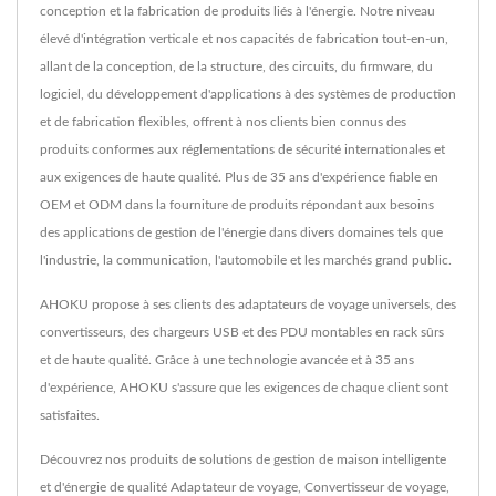
conception et la fabrication de produits liés à l'énergie. Notre niveau
élevé d'intégration verticale et nos capacités de fabrication tout-en-un,
allant de la conception, de la structure, des circuits, du firmware, du
logiciel, du développement d'applications à des systèmes de production
et de fabrication flexibles, offrent à nos clients bien connus des
produits conformes aux réglementations de sécurité internationales et
aux exigences de haute qualité. Plus de 35 ans d'expérience fiable en
OEM et ODM dans la fourniture de produits répondant aux besoins
des applications de gestion de l'énergie dans divers domaines tels que
l'industrie, la communication, l'automobile et les marchés grand public.
AHOKU propose à ses clients des adaptateurs de voyage universels, des
convertisseurs, des chargeurs USB et des PDU montables en rack sûrs
et de haute qualité. Grâce à une technologie avancée et à 35 ans
d'expérience, AHOKU s'assure que les exigences de chaque client sont
satisfaites.
Découvrez nos produits de solutions de gestion de maison intelligente
et d'énergie de qualité
Adaptateur de voyage
,
Convertisseur de voyage
,