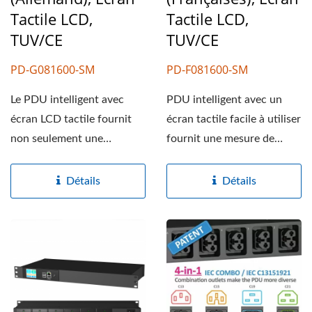
Tactile LCD,
Tactile LCD,
TUV/CE
TUV/CE
PD-G081600-SM
PD-F081600-SM
Le PDU intelligent avec
PDU intelligent avec un
écran LCD tactile fournit
écran tactile facile à utiliser
non seulement une
fournit une mesure de
distribution d'énergie...
puissance en temps...
Détails
Détails