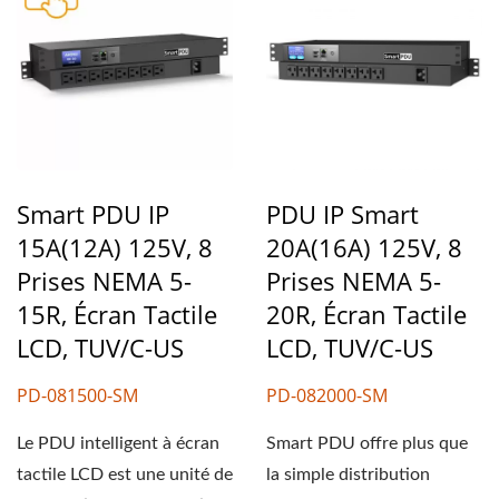
Smart PDU IP
PDU IP Smart
15A(12A) 125V, 8
20A(16A) 125V, 8
Prises NEMA 5-
Prises NEMA 5-
15R, Écran Tactile
20R, Écran Tactile
LCD, TUV/C-US
LCD, TUV/C-US
PD-081500-SM
PD-082000-SM
Le PDU intelligent à écran
Smart PDU offre plus que
tactile LCD est une unité de
la simple distribution