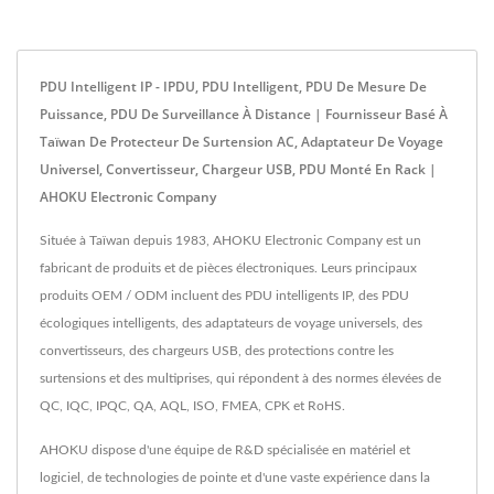
PDU Intelligent IP - IPDU, PDU Intelligent, PDU De Mesure De
Puissance, PDU De Surveillance À Distance | Fournisseur Basé À
Taïwan De Protecteur De Surtension AC, Adaptateur De Voyage
Universel, Convertisseur, Chargeur USB, PDU Monté En Rack |
AHOKU Electronic Company
Située à Taïwan depuis 1983, AHOKU Electronic Company est un
fabricant de produits et de pièces électroniques. Leurs principaux
produits OEM / ODM incluent des PDU intelligents IP, des PDU
écologiques intelligents, des adaptateurs de voyage universels, des
convertisseurs, des chargeurs USB, des protections contre les
surtensions et des multiprises, qui répondent à des normes élevées de
QC, IQC, IPQC, QA, AQL, ISO, FMEA, CPK et RoHS.
AHOKU dispose d'une équipe de R&D spécialisée en matériel et
logiciel, de technologies de pointe et d'une vaste expérience dans la