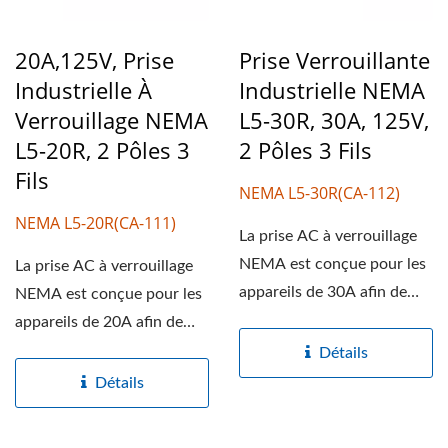
20A,125V, Prise
Prise Verrouillante
Industrielle À
Industrielle NEMA
Verrouillage NEMA
L5-30R, 30A, 125V,
L5-20R, 2 Pôles 3
2 Pôles 3 Fils
Fils
NEMA L5-30R(CA-112)
NEMA L5-20R(CA-111)
La prise AC à verrouillage
NEMA est conçue pour les
La prise AC à verrouillage
appareils de 30A afin de
NEMA est conçue pour les
fournir une orientation...
appareils de 20A afin de
fournir une orientation...
Détails
Détails