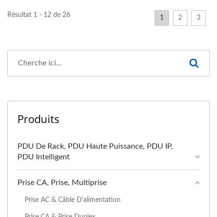
Résultat 1 - 12 de 26
1
2
3
Produits
PDU De Rack, PDU Haute Puissance, PDU IP,
PDU Intelligent
Prise CA, Prise, Multiprise
Prise AC & Câble D'alimentation
Prise CA & Prise Duplex