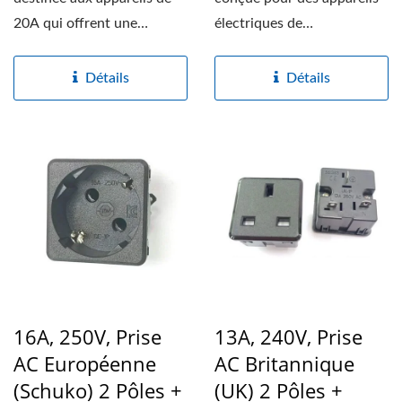
20A qui offrent une
électriques de
orientation client fiable,...
16A/250VAC, offrant une
orientation...
Détails
Détails
16A, 250V, Prise
13A, 240V, Prise
AC Européenne
AC Britannique
(Schuko) 2 Pôles +
(UK) 2 Pôles +