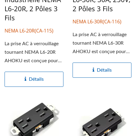
L6-20R, 2 Pôles 3
2 Pôles 3 Fils
Fils
NEMA L6-30R(CA-116)
NEMA L6-20R(CA-115)
La prise AC à verrouillage
tournant NEMA L6-30R
La prise AC à verrouillage
AHOKU est conçue pour
tournant NEMA L6-20R
des applications de
AHOKU est conçue pour
puissance...
des applications de
Détails
puissance...
Détails