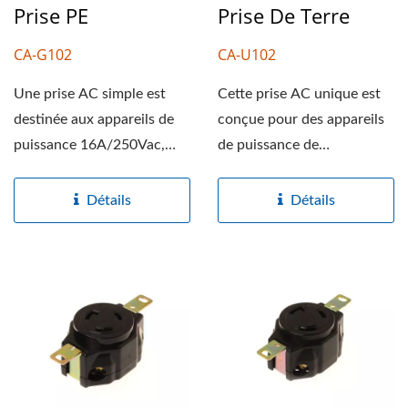
Prise PE
Prise De Terre
CA-G102
CA-U102
Une prise AC simple est
Cette prise AC unique est
destinée aux appareils de
conçue pour des appareils
puissance 16A/250Vac,
de puissance de
offrant une orientation...
13A/250VAC, offrant une
orientation...
Détails
Détails