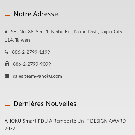
Notre Adresse
5F., No. 88, Sec. 1, Neihu Rd., Neihu Dist., Taipei City
114, Taiwan
886-2-2799-1199
886-2-2799-9099
sales.team@ahoku.com
Dernières Nouvelles
AHOKU Smart PDU A Remporté Un IF DESIGN AWARD
2022