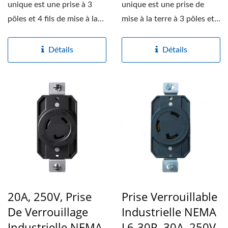
unique est une prise à 3
unique est une prise de
pôles et 4 fils de mise à la
mise à la terre à 3 pôles et
terre. La prise...
4 fils. La prise...
Détails
Détails
20A, 250V, Prise
Prise Verrouillable
De Verrouillage
Industrielle NEMA
Industrielle NEMA
L6-30R, 30A, 250V,