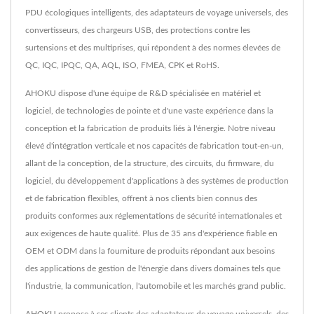
PDU écologiques intelligents, des adaptateurs de voyage universels, des
convertisseurs, des chargeurs USB, des protections contre les
surtensions et des multiprises, qui répondent à des normes élevées de
QC, IQC, IPQC, QA, AQL, ISO, FMEA, CPK et RoHS.
AHOKU dispose d'une équipe de R&D spécialisée en matériel et
logiciel, de technologies de pointe et d'une vaste expérience dans la
conception et la fabrication de produits liés à l'énergie. Notre niveau
élevé d'intégration verticale et nos capacités de fabrication tout-en-un,
allant de la conception, de la structure, des circuits, du firmware, du
logiciel, du développement d'applications à des systèmes de production
et de fabrication flexibles, offrent à nos clients bien connus des
produits conformes aux réglementations de sécurité internationales et
aux exigences de haute qualité. Plus de 35 ans d'expérience fiable en
OEM et ODM dans la fourniture de produits répondant aux besoins
des applications de gestion de l'énergie dans divers domaines tels que
l'industrie, la communication, l'automobile et les marchés grand public.