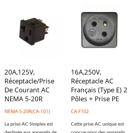
20A,125V,
16A,250V,
Réceptacle/prise
Réceptacle AC
De Courant AC
Français (type E) 2
NEMA 5-20R
Pôles + Prise PE
NEMA 5-20R(CA-101)
CA-F102
La prise AC Simplex est
Cette prise AC unique est
destinée aux appareils de
conçue pour des appareils