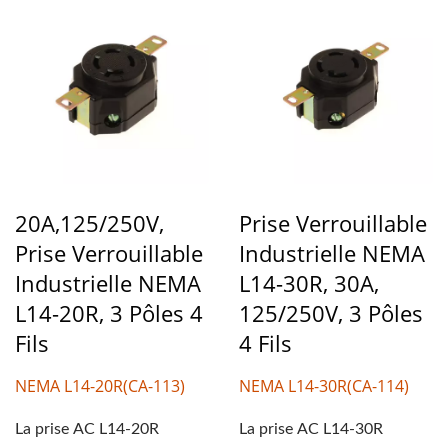
20A,125/250V,
Prise Verrouillable
Prise Verrouillable
Industrielle NEMA
Industrielle NEMA
L14-30R, 30A,
L14-20R, 3 Pôles 4
125/250V, 3 Pôles
Fils
4 Fils
NEMA L14-20R(CA-113)
NEMA L14-30R(CA-114)
La prise AC L14-20R
La prise AC L14-30R