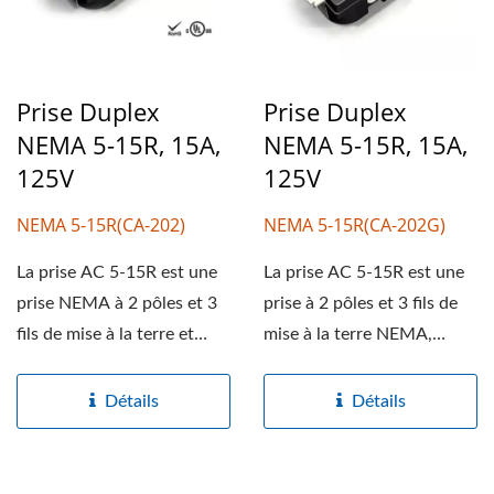
Prise Duplex
Prise Duplex
NEMA 5-15R, 15A,
NEMA 5-15R, 15A,
125V
125V
NEMA 5-15R(CA-202)
NEMA 5-15R(CA-202G)
La prise AC 5-15R est une
La prise AC 5-15R est une
prise NEMA à 2 pôles et 3
prise à 2 pôles et 3 fils de
fils de mise à la terre et
mise à la terre NEMA,
passe le test...
reconnue UL et cUL pour...
Détails
Détails