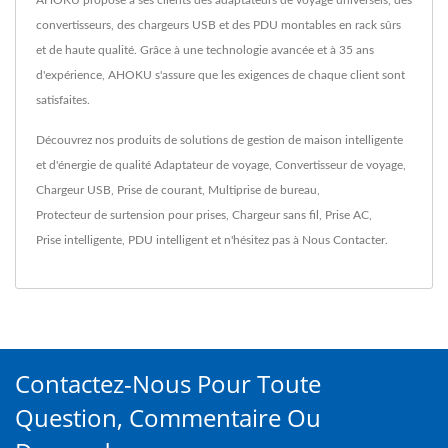
AHOKU propose à ses clients des adaptateurs de voyage universels, des
convertisseurs, des chargeurs USB et des PDU montables en rack sûrs
et de haute qualité. Grâce à une technologie avancée et à 35 ans
d'expérience, AHOKU s'assure que les exigences de chaque client sont
satisfaites.
Découvrez nos produits de solutions de gestion de maison intelligente
et d'énergie de qualité
Adaptateur de voyage
,
Convertisseur de voyage
,
Chargeur USB
,
Prise de courant
,
Multiprise de bureau
,
Protecteur de surtension pour prises
,
Chargeur sans fil
,
Prise AC
,
Prise intelligente
,
PDU intelligent
et n'hésitez pas à
Nous Contacter
.
Contactez-Nous Pour Toute
Question, Commentaire Ou