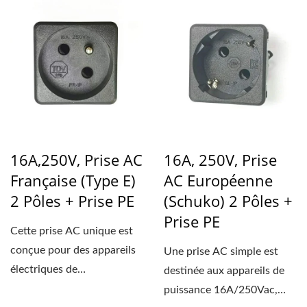
16A,250V, Prise AC
16A, 250V, Prise
Française (type E)
AC Européenne
2 Pôles + Prise PE
(Schuko) 2 Pôles +
Prise PE
Cette prise AC unique est
conçue pour des appareils
Une prise AC simple est
électriques de
destinée aux appareils de
16A/250VAC, offrant une
puissance 16A/250Vac,