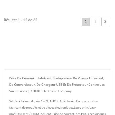
orientation...
offrant une orientation...
Résultat 1 - 12 de 32
1
2
3
Prise De Courant | Fabricant D'adaptateur De Voyage Universel,
De Convertisseur, De Chargeur USB Et De Protecteur Contre Les
Surtensions | AHOKU Electronic Company
Située à Taïwan depuis 1983, AHOKU Electronic Company est un
fabricant de produits et de pièces électroniques.Leurs principaux
produits OEM / ODM incluent, Prise de courant, des PDUs écologiques