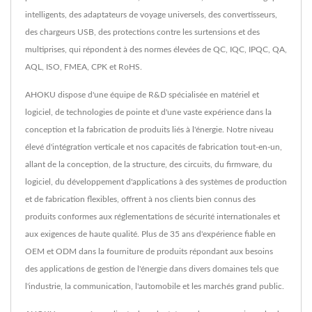
intelligents, des adaptateurs de voyage universels, des convertisseurs,
des chargeurs USB, des protections contre les surtensions et des
multiprises, qui répondent à des normes élevées de QC, IQC, IPQC, QA,
AQL, ISO, FMEA, CPK et RoHS.
AHOKU dispose d'une équipe de R&D spécialisée en matériel et
logiciel, de technologies de pointe et d'une vaste expérience dans la
conception et la fabrication de produits liés à l'énergie. Notre niveau
élevé d'intégration verticale et nos capacités de fabrication tout-en-un,
allant de la conception, de la structure, des circuits, du firmware, du
logiciel, du développement d'applications à des systèmes de production
et de fabrication flexibles, offrent à nos clients bien connus des
produits conformes aux réglementations de sécurité internationales et
aux exigences de haute qualité. Plus de 35 ans d'expérience fiable en
OEM et ODM dans la fourniture de produits répondant aux besoins
des applications de gestion de l'énergie dans divers domaines tels que
l'industrie, la communication, l'automobile et les marchés grand public.