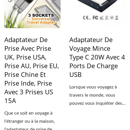
Adaptateur De
Adaptateur De
Prise Avec Prise
Voyage Mince
UK, Prise USA,
Type C 20W Avec 4
Prise AU, Prise EU,
Ports De Charge
Prise Chine Et
USB
Prise Inde, Prise
Lorsque vous voyagez à
Avec 3 Prises US
travers le monde, vous
15A
pouvez vous inquiéter des
différents types...
Que ce soit en voyage à
l'étranger ou à la maison,
l'adaptateur de prise de