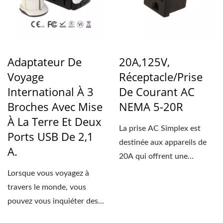
Adaptateur De
20A,125V,
Voyage
Réceptacle/prise
International À 3
De Courant AC
Broches Avec Mise
NEMA 5-20R
À La Terre Et Deux
La prise AC Simplex est
Ports USB De 2,1
destinée aux appareils de
A.
20A qui offrent une
orientation client fiable,...
Lorsque vous voyagez à
travers le monde, vous
pouvez vous inquiéter des
différents types...