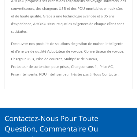
AHOKU propose à ses clients des adaptateurs de voyage universels, des
convertisseurs, des chargeurs USB et des PDU montables en rack sûrs
et de haute qualité. Grâce à une technologie avancée et à 35 ans
d'expérience, AHOKU s'assure que les exigences de chaque client sont
satisfaites.
Découvrez nos produits de solutions de gestion de maison intelligente
et d'énergie de qualité
Adaptateur de voyage
,
Convertisseur de voyage
,
Chargeur USB
,
Prise de courant
,
Multiprise de bureau
,
Protecteur de surtension pour prises
,
Chargeur sans fil
,
Prise AC
,
Prise intelligente
,
PDU intelligent
et n'hésitez pas à
Nous Contacter
.
Contactez-Nous Pour Toute
Question, Commentaire Ou