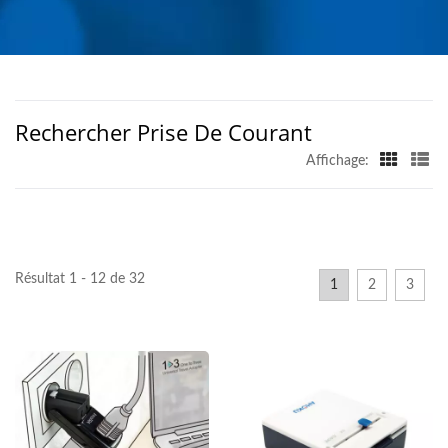
| AHOKU ELECTRONIC
COMPANY
Rechercher Prise De Courant
Affichage:
Résultat 1 - 12 de 32
1
2
3