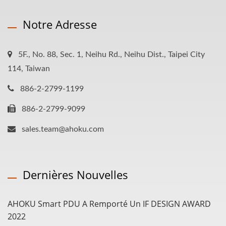
Notre Adresse
5F., No. 88, Sec. 1, Neihu Rd., Neihu Dist., Taipei City
114, Taiwan
886-2-2799-1199
886-2-2799-9099
sales.team@ahoku.com
Dernières Nouvelles
AHOKU Smart PDU A Remporté Un IF DESIGN AWARD
2022