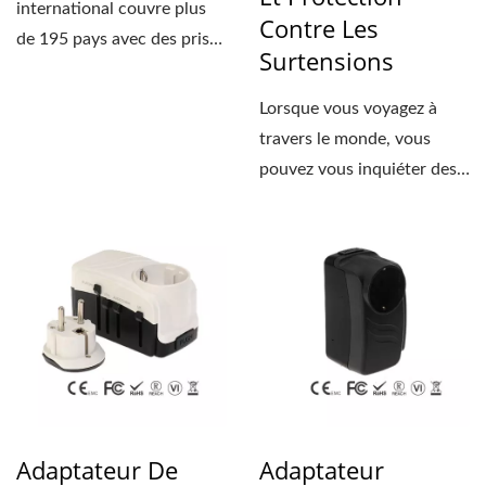
international couvre plus
Contre Les
de 195 pays avec des prises
Surtensions
US/EU/UK/AUS et un
port...
Lorsque vous voyagez à
travers le monde, vous
pouvez vous inquiéter des
différents types...
Adaptateur De
Adaptateur