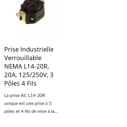
Prise Industrielle
Verrouillable
NEMA L14-20R,
20A, 125/250V, 3
Pôles 4 Fils
La prise AC L14-20R
unique est une prise à 3
pôles et 4 fils de mise à la
terre. La prise...