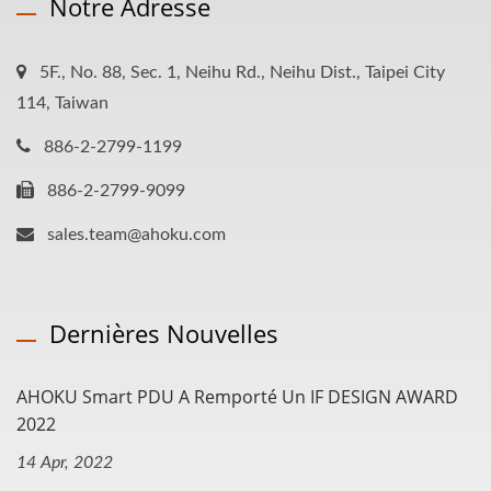
Notre Adresse
5F., No. 88, Sec. 1, Neihu Rd., Neihu Dist., Taipei City
114, Taiwan
886-2-2799-1199
886-2-2799-9099
sales.team@ahoku.com
Dernières Nouvelles
AHOKU Smart PDU A Remporté Un IF DESIGN AWARD
2022
14 Apr, 2022