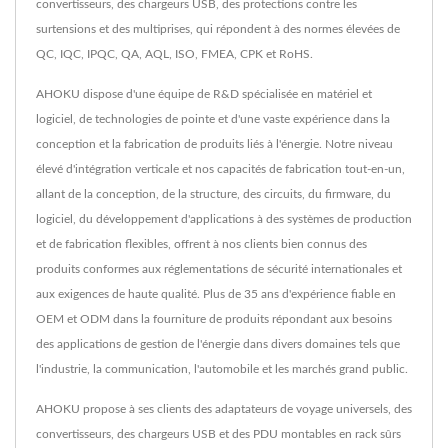
convertisseurs, des chargeurs USB, des protections contre les
surtensions et des multiprises, qui répondent à des normes élevées de
QC, IQC, IPQC, QA, AQL, ISO, FMEA, CPK et RoHS.
AHOKU dispose d'une équipe de R&D spécialisée en matériel et
logiciel, de technologies de pointe et d'une vaste expérience dans la
conception et la fabrication de produits liés à l'énergie. Notre niveau
élevé d'intégration verticale et nos capacités de fabrication tout-en-un,
allant de la conception, de la structure, des circuits, du firmware, du
logiciel, du développement d'applications à des systèmes de production
et de fabrication flexibles, offrent à nos clients bien connus des
produits conformes aux réglementations de sécurité internationales et
aux exigences de haute qualité. Plus de 35 ans d'expérience fiable en
OEM et ODM dans la fourniture de produits répondant aux besoins
des applications de gestion de l'énergie dans divers domaines tels que
l'industrie, la communication, l'automobile et les marchés grand public.
AHOKU propose à ses clients des adaptateurs de voyage universels, des
convertisseurs, des chargeurs USB et des PDU montables en rack sûrs