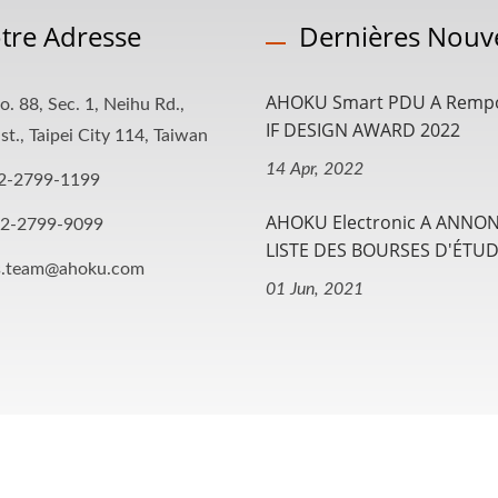
tre Adresse
Dernières Nouve
AHOKU Smart PDU A Remp
o. 88, Sec. 1, Neihu Rd.,
IF DESIGN AWARD 2022
st., Taipei City 114, Taiwan
14 Apr, 2022
2-2799-1199
AHOKU Electronic A ANNON
-2-2799-9099
LISTE DES BOURSES D'ÉTUDE
s.team@ahoku.com
01 Jun, 2021
 Reserved.