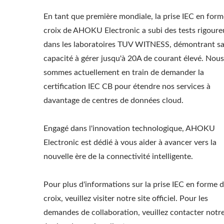
En tant que première mondiale, la prise IEC en form
croix de AHOKU Electronic a subi des tests rigoure
dans les laboratoires TUV WITNESS, démontrant s
capacité à gérer jusqu'à 20A de courant élevé. Nous
sommes actuellement en train de demander la
certification IEC CB pour étendre nos services à
davantage de centres de données cloud.
Engagé dans l'innovation technologique, AHOKU
Electronic est dédié à vous aider à avancer vers la
nouvelle ère de la connectivité intelligente.
Pour plus d'informations sur la prise IEC en forme 
croix, veuillez visiter notre site officiel. Pour les
demandes de collaboration, veuillez contacter notr