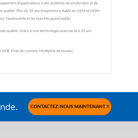
éveloppement d'applications à des systèmes de production et de
aute qualité. Plus de 35 ans d'expérience fiable en OEM et ODM
on, l'automobile et les marchés grand public.
ute qualité. Grâce à une technologie avancée et à 35 ans
r USB
,
Prise de courant
,
Multiprise de bureau
,
nde.
CONTACTEZ-NOUS MAINTENANT !!