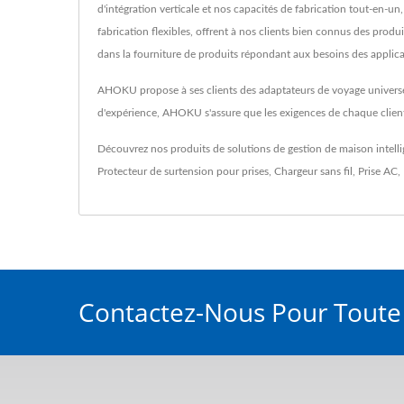
d'intégration verticale et nos capacités de fabrication tout-en-un
fabrication flexibles, offrent à nos clients bien connus des pro
dans la fourniture de produits répondant aux besoins des applicat
AHOKU propose à ses clients des adaptateurs de voyage universel
d'expérience, AHOKU s'assure que les exigences de chaque client 
Découvrez nos produits de solutions de gestion de maison intelli
Protecteur de surtension pour prises
,
Chargeur sans fil
,
Prise AC
,
Contactez-Nous Pour Tout