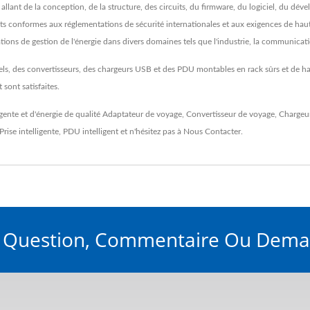
, allant de la conception, de la structure, des circuits, du firmware, du logiciel, du d
duits conformes aux réglementations de sécurité internationales et aux exigences de h
ions de gestion de l'énergie dans divers domaines tels que l'industrie, la communicati
s, des convertisseurs, des chargeurs USB et des PDU montables en rack sûrs et de ha
sont satisfaites.
gente et d'énergie de qualité
Adaptateur de voyage
,
Convertisseur de voyage
,
Chargeu
Prise intelligente
,
PDU intelligent
et n'hésitez pas à
Nous Contacter
.
e Question, Commentaire Ou Dema