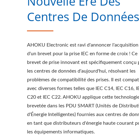
Nouvelle Ère Des
Centres De Données
AHOKU Electronic est ravi d'annoncer l'acquisition
d'un brevet pour la prise IEC en forme de croix ! Ce
brevet de prise innovant est spécifiquement conçu
PDU Rack EU/US
A
les centres de données d'aujourd'hui, résolvant les
problèmes de compatibilité des prises. Il est compat
avec diverses formes telles que IEC C14, IEC C16, I
C20 et IEC C22. AHOKU applique cette technologi
brevetée dans les PDU SMART (Unités de Distribut
d'Énergie Intelligentes) fournies aux centres de don
en tant que distributeurs d'énergie haute courant p
les équipements informatiques.