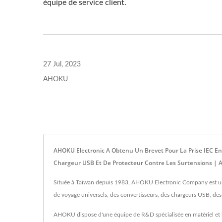
équipe de service client.
27 Jul, 2023
AHOKU
AHOKU Electronic A Obtenu Un Brevet Pour La Prise IEC En
Chargeur USB Et De Protecteur Contre Les Surtensions |
Située à Taïwan depuis 1983, AHOKU Electronic Company est un f
de voyage universels, des convertisseurs, des chargeurs USB, de
AHOKU dispose d'une équipe de R&D spécialisée en matériel et logi