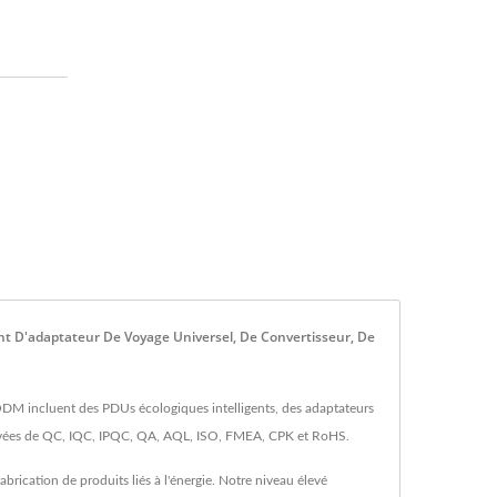
t D'adaptateur De Voyage Universel, De Convertisseur, De
DM incluent des PDUs écologiques intelligents, des adaptateurs
 élevées de QC, IQC, IPQC, QA, AQL, ISO, FMEA, CPK et RoHS.
rication de produits liés à l'énergie. Notre niveau élevé