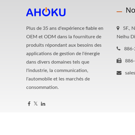
No
Plus de 35 ans d'expérience fiable en
5F., N
OEM et ODM dans la fourniture de
Neihu Di
produits répondant aux besoins des
886-
applications de gestion de l'énergie
886
dans divers domaines tels que
l'industrie, la communication,
sale
l'automobile et les marchés de
consommation.
Copyright © 2026
AHOKU Electronic Company
All Rights