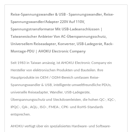
Reise-Spannungswandler & USB - Spannungswandler, Reise-
Spannungswandler/Adapter 220V Auf 110V,
Spannungstransformator Mit USB-Ladeanschlüssen |
Taiwanesischer Anbieter Von AC-Überspannungsschutz,
Universellem Reiseadapter, Konverter, USB-Ladegerät, Rack-
Montage-PDU | AHOKU Electronic Company
Seit 1983 in Taiwan ansässig, ist AHOKU Electronic Company ein
Hersteller von elektronischen Produkten und Bauteilen. Ihre
Hauptprodukte im OEM / ODM-Bereich umfassen Reise-
Spannungswandler & USB, intelligente umweltfreundliche PDUs,
universelle Reiseadapter, Wandler, USB-Ladegeräte,
Überspannungsschutz und Steckdosenleisten, die hohen QC-, IQC-,
IPQC-, QA-, AQL-, ISO-, FMEA-, CPK- und RoHS-Standards
entsprechen.
AHOKU verfügt über ein spezialisiertes Hardware- und Software-