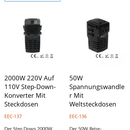
2000W 220V Auf
50W
110V Step-Down-
Spannungswandle
Konverter Mit
R Mit
Steckdosen
Weltsteckdosen
EEC-137
EEC-136
Der Step Down 2000W
Der 50W Reise-