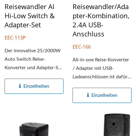
Reisewandler AI
Reisewandler/Ada
Hi-Low Switch &
Pter-Kombination,
Adapter-Set
2.4A USB-
Anschluss
EEC-113P
EEC-166
Der innovative 25/2000W
Auto Switch Reise-
All-in-one Reise-Konverter
Konverter und Adapter-Set
/ Adapter mit USB-
ist dafür ausgelegt, 220-
Ladeanschlüssen ist dafür
240V...
ausgelegt, 220/240V...
Einzelheiten
Einzelheiten