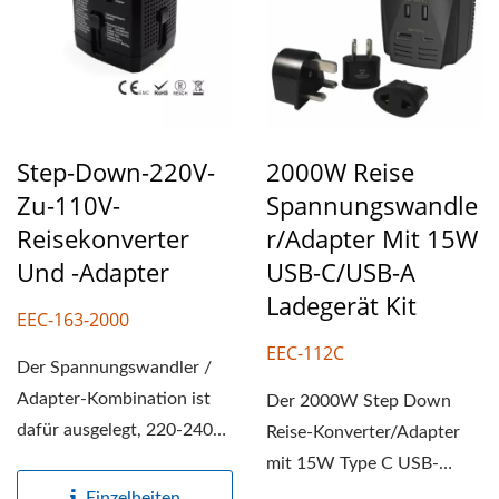
Step-Down-220V-
2000W Reise
Zu-110V-
Spannungswandle
Reisekonverter
R/Adapter Mit 15W
Und -Adapter
USB-C/USB-A
Ladegerät Kit
EEC-163-2000
EEC-112C
Der Spannungswandler /
Adapter-Kombination ist
Der 2000W Step Down
dafür ausgelegt, 220-240V
Reise-Konverter/Adapter
Wechselstrom aus dem
mit 15W Type C USB-
Ausland...
Ladeanschlüssen ist dafür...
Einzelheiten