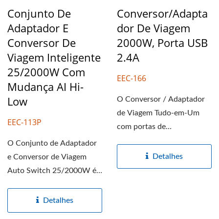
Conjunto De
Conversor/Adapta
Adaptador E
Dor De Viagem
Conversor De
2000W, Porta USB
Viagem Inteligente
2.4A
25/2000W Com
EEC-166
Mudança AI Hi-
Low
O Conversor / Adaptador
de Viagem Tudo-em-Um
EEC-113P
com portas de
carregamento USB é
O Conjunto de Adaptador
projetado para...
Detalhes
e Conversor de Viagem
Auto Switch 25/2000W é
projetado para converter...
Detalhes