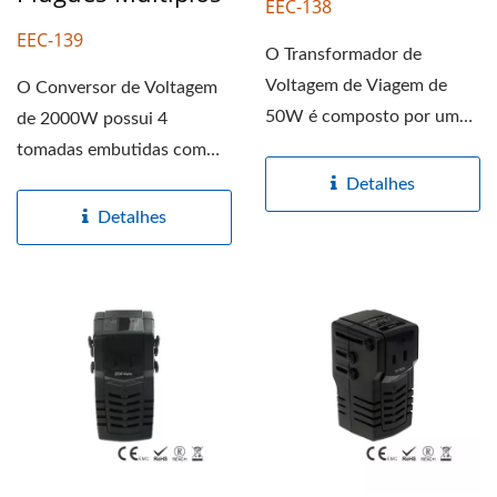
EEC-138
EEC-139
O Transformador de
Voltagem de Viagem de
O Conversor de Voltagem
50W é composto por um
de 2000W possui 4
transformador EI para
tomadas embutidas com
converter...
saída universal, ele pode...
Detalhes
Detalhes