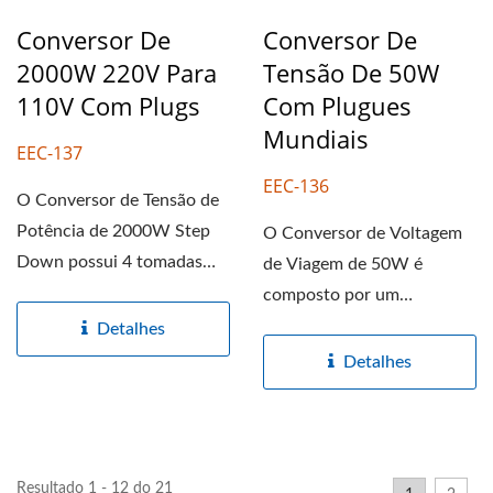
Conversor De
Conversor De
2000W 220V Para
Tensão De 50W
110V Com Plugs
Com Plugues
Mundiais
EEC-137
EEC-136
O Conversor de Tensão de
Potência de 2000W Step
O Conversor de Voltagem
Down possui 4 tomadas
de Viagem de 50W é
embutidas com saída...
composto por um
transformador EI para
Detalhes
converter...
Detalhes
Resultado 1 - 12 do 21