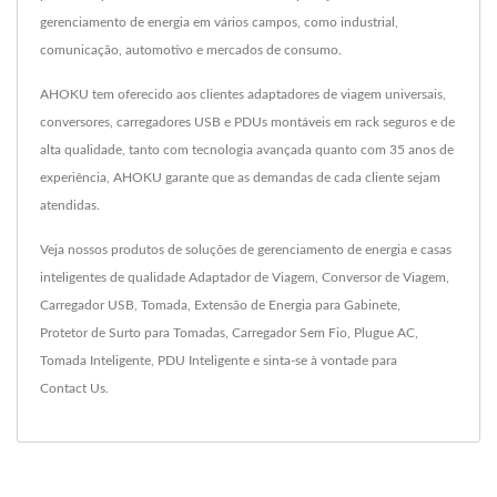
gerenciamento de energia em vários campos, como industrial,
comunicação, automotivo e mercados de consumo.
AHOKU tem oferecido aos clientes adaptadores de viagem universais,
conversores, carregadores USB e PDUs montáveis em rack seguros e de
alta qualidade, tanto com tecnologia avançada quanto com 35 anos de
experiência, AHOKU garante que as demandas de cada cliente sejam
atendidas.
Veja nossos produtos de soluções de gerenciamento de energia e casas
inteligentes de qualidade
Adaptador de Viagem
,
Conversor de Viagem
,
Carregador USB
,
Tomada
,
Extensão de Energia para Gabinete
,
Protetor de Surto para Tomadas
,
Carregador Sem Fio
,
Plugue AC
,
Tomada Inteligente
,
PDU Inteligente
e sinta-se à vontade para
Contact Us
.