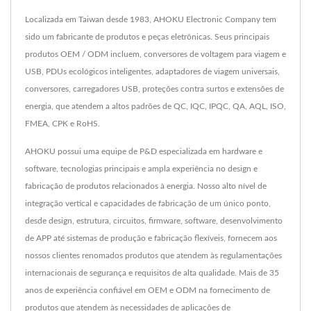
Localizada em Taiwan desde 1983, AHOKU Electronic Company tem
sido um fabricante de produtos e peças eletrônicas. Seus principais
produtos OEM / ODM incluem, conversores de voltagem para viagem e
USB, PDUs ecológicos inteligentes, adaptadores de viagem universais,
conversores, carregadores USB, proteções contra surtos e extensões de
energia, que atendem a altos padrões de QC, IQC, IPQC, QA, AQL, ISO,
FMEA, CPK e RoHS.
AHOKU possui uma equipe de P&D especializada em hardware e
software, tecnologias principais e ampla experiência no design e
fabricação de produtos relacionados à energia. Nosso alto nível de
integração vertical e capacidades de fabricação de um único ponto,
desde design, estrutura, circuitos, firmware, software, desenvolvimento
de APP até sistemas de produção e fabricação flexíveis, fornecem aos
nossos clientes renomados produtos que atendem às regulamentações
internacionais de segurança e requisitos de alta qualidade. Mais de 35
anos de experiência confiável em OEM e ODM na fornecimento de
produtos que atendem às necessidades de aplicações de