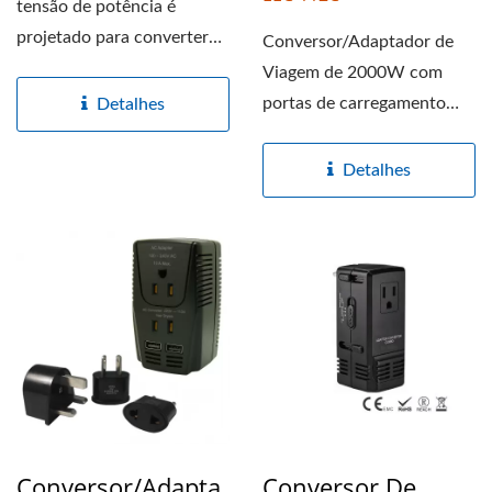
tensão de potência é
projetado para converter
Conversor/Adaptador de
eletricidade estrangeira...
Viagem de 2000W com
portas de carregamento
Detalhes
USB Tipo C de 15W é
projetado...
Detalhes
Conversor/Adapta
Conversor De