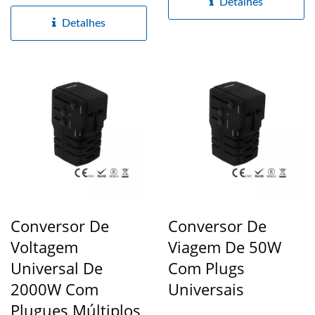
mundo onde a voltagem...
Detalhes
Detalhes
Conversor De
Conversor De
Voltagem
Viagem De 50W
Universal De
Com Plugs
2000W Com
Universais
Plugues Múltiplos