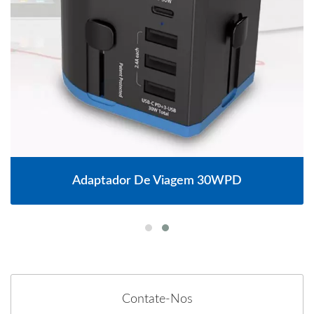
Adaptador De Viagem 30WPD
Contate-Nos