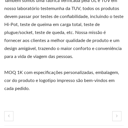
Também somos uma fábrica verificada pela UL e TUV em
nosso laboratório testemunha da TUV, todos os produtos
devem passar por testes de confiabilidade, incluindo o teste
Hi-Pot, teste de queima em carga total, teste de
plugue/socket, teste de queda, etc. Nossa missão é
fornecer aos clientes a melhor qualidade de produto e um
design amigável, trazendo o maior conforto e conveniência
para a vida de viagem das pessoas.
MOQ 1K com especificações personalizadas, embalagem,
cor do produto e logotipo impresso são bem-vindos em
cada pedido.