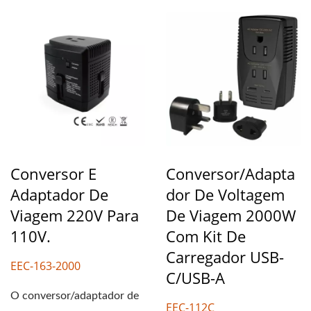
Conversor E
Conversor/Adapta
Adaptador De
Dor De Voltagem
Viagem 220V Para
De Viagem 2000W
110V.
Com Kit De
Carregador USB-
EEC-163-2000
C/USB-A
O conversor/adaptador de
EEC-112C