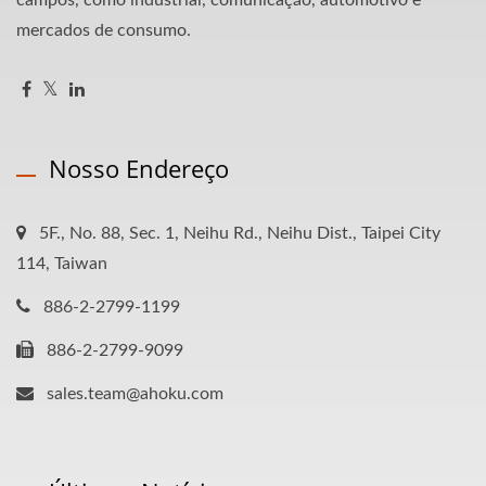
campos, como industrial, comunicação, automotivo e
mercados de consumo.
Nosso Endereço
5F., No. 88, Sec. 1, Neihu Rd., Neihu Dist., Taipei City
114, Taiwan
886-2-2799-1199
886-2-2799-9099
sales.team@ahoku.com