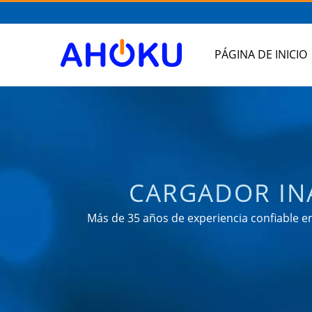
PÁGINA DE INICIO
CARGADOR IN
PRODUCTOS RELA
Más de 35 años de experiencia confiable 
energía en divers
AH