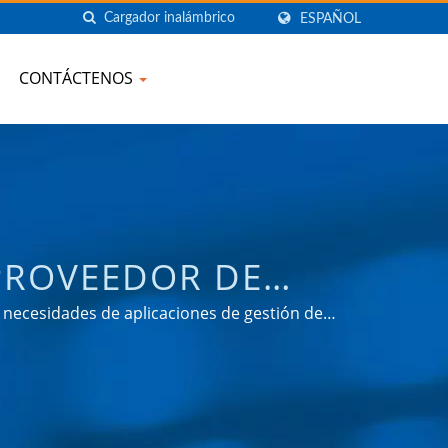
ESPAÑOL
CONTÁCTENOS
PROVEEDOR DE
GÍA DE TAIWÁN |
necesidades de aplicaciones de gestión de
rcados de consumo.
ANY