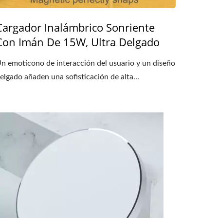
Cargador Inalámbrico Sonriente
Con Imán De 15W, Ultra Delgado
n emoticono de interacción del usuario y un diseño
elgado añaden una sofisticación de alta...