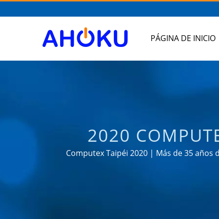
PÁGINA DE INICIO
2020 COMPUTE
RELACIONADOS
Computex Taipéi 2020 | Más de 35 años d
aplicaciones de gestión de ene