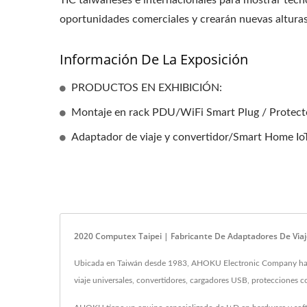
TIC taiwaneses e internacionales para mostrar tecn
oportunidades comerciales y crearán nuevas alturas 
Información De La Exposición
PRODUCTOS EN EXHIBICIÓN:
Montaje en rack PDU/WiFi Smart Plug / Protect
Adaptador de viaje y convertidor/Smart Home Io
2020 Computex Taipei | Fabricante De Adaptadores De Via
Ubicada en Taiwán desde 1983, AHOKU Electronic Company ha si
viaje universales, convertidores, cargadores USB, protecciones