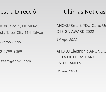
estra Dirección
Últimas Noticias
AHOKU Smart PDU Ganó Un
o. 88, Sec. 1, Neihu Rd.,
DESIGN AWARD 2022
st., Taipei City 114, Taiwan
14 Apr, 2022
2-2799-1199
AHOKU Electronic ANUNCIÓ
-2-2799-9099
LISTA DE BECAS PARA
s.team@ahoku.com
ESTUDIANTES...
01 Jun, 2021
 Reserved.