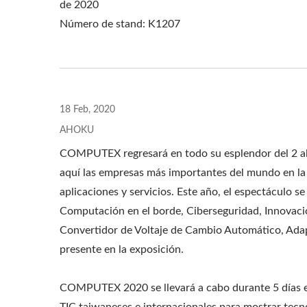
de 2020
Número de stand: K1207
18 Feb, 2020
AHOKU
PDU De Rack EU/US
Ada
COMPUTEX regresará en todo su esplendor del 2 al
aquí las empresas más importantes del mundo en la i
aplicaciones y servicios. Este año, el espectáculo s
Computación en el borde, Ciberseguridad, Innovacio
Convertidor de Voltaje de Cambio Automático, Ada
presente en la exposición.
COMPUTEX 2020 se llevará a cabo durante 5 días en 