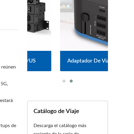
US
Adaptador De Viaje 30WPD
e reúnen
 5G,
estará
Catálogo de Viaje
rtups de
Descarga el catálogo más