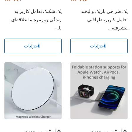
یک شکلک تعامل کاربر به
یک طراحی باریک و لبخند
زندگی روزمره ما علاقه‌ای
تعامل کاربر، ظرافتی
با...
پیشرفته...
جزئیات
جزئیات
شارژر بی‌سیم
شارژر بی‌سیم