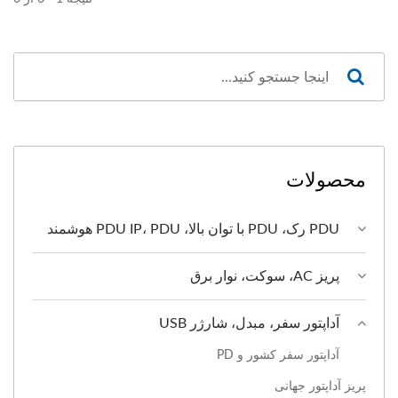
محصولات
PDU رک، PDU با توان بالا، PDU IP، PDU هوشمند
پریز AC، سوکت، نوار برق
آداپتور سفر، مبدل، شارژر USB
آداپتور سفر کشور و PD
پریز آداپتور جهانی