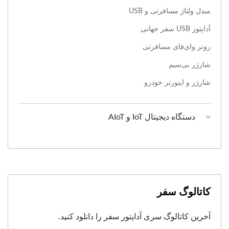
مبدل ولتاژ مسافرتی و USB
آداپتور USB سفر جهانی
روتر وای‌فای مسافرتی
شارژر بی‌سیم
شارژر و اینورتر خودرو
دستگاه دیجیتال IoT و AIoT
کاتالوگ سفر
آخرین کاتالوگ سری آداپتور سفر را دانلود کنید.