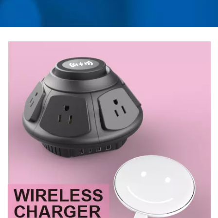
شده بر روی رک | AHOKU
ELECTRONIC COMPANY