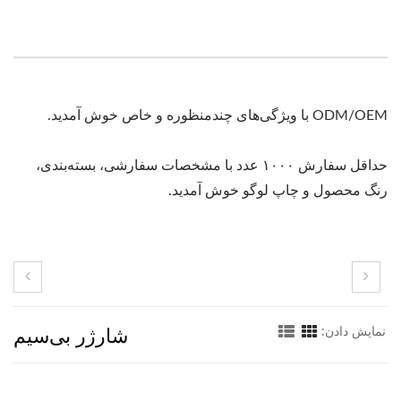
ODM/OEM با ویژگی‌های چندمنظوره و خاص خوش آمدید.
حداقل سفارش ۱۰۰۰ عدد با مشخصات سفارشی، بسته‌بندی،
رنگ محصول و چاپ لوگو خوش آمدید.
شارژر بی‌سیم
نمایش دادن: