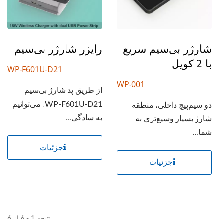
شارژر بی‌سیم سریع
رایزر شارژر بی‌سیم
با 2 کویل
WP-F601U-D21
WP-001
از طریق پد شارژ بی‌سیم
WP-F601U-D21، می‌توانیم
دو سیم‌پیچ داخلی، منطقه
به سادگی...
شارژ بسیار وسیع‌تری به
شما...
جزئیات
جزئیات
نتیجه 1 - 6 از 6