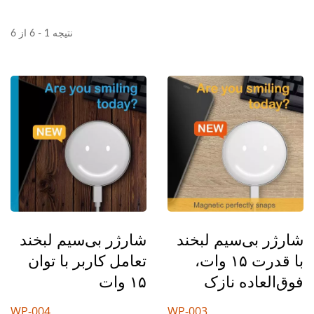
نتیجه 1 - 6 از 6
شارژر بی‌سیم لبخند
شارژر بی‌سیم لبخند
تعامل کاربر با توان
با قدرت ۱۵ وات،
۱۵ وات
فوق‌العاده نازک
WP-004
WP-003