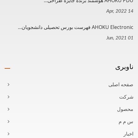
AHOKU PDU هوشمند برنده جایزه طراحی...
14 Apr, 2022
AHOKU Electronic فهرست بورس تحصیلی دانشجویان...
01 Jun, 2021
ناوبری
صفحه اصلی
شرکت
محصول
س م م
اخبار