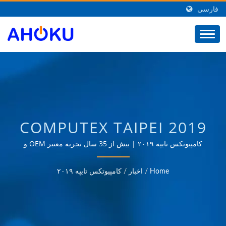
فارسی
COMPUTEX TAIPEI 2019
| تأمین‌کننده محصولات
کامپیوتکس تایپه ۲۰۱۹ | بیش از 35 سال تجربه معتبر OEM و
ODM در ارائه محصولاتی که نیازهای کاربردهای مدیریت انرژی در
مرتبط با برق از تایوان |
زمینه‌های مختلف مانند صنعتی، ارتباطات، خودروسازی و بازارهای
Home
/
اخبار
/
کامپیوتکس تایپه ۲۰۱۹
مصرف‌کننده را برآورده می‌کند.
AHOKU ELECTRONIC
COMPANY