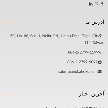
آدرس ما
5F., No. 88, Sec. 1, Neihu Rd., Neihu Dist., Taipei City
114, Taiwan
886-2-2799-1199
886-2-2799-9099
sales.team@ahoku.com
آخرین اخبار