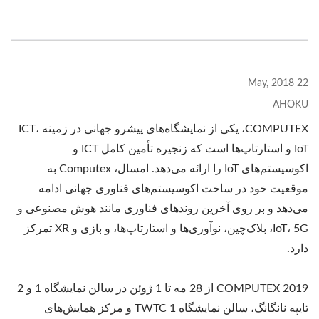
22 May, 2018
AHOKU
COMPUTEX، یکی از نمایشگاه‌های پیشرو جهانی در زمینه ICT،
IoT و استارتاپ‌ها است که زنجیره تأمین کامل ICT و
اکوسیستم‌های IoT را ارائه می‌دهد. امسال، Computex به
موقعیت خود در ساخت اکوسیستم‌های فناوری جهانی ادامه
می‌دهد و بر روی آخرین روندهای فناوری مانند هوش مصنوعی و
IoT، 5G، بلاک‌چین، نوآوری‌ها و استارتاپ‌ها، و بازی و XR تمرکز
دارد.
COMPUTEX 2019 از 28 مه تا 1 ژوئن در سالن نمایشگاه 1 و 2
تایپه نانگانگ، سالن نمایشگاه TWTC 1 و مرکز همایش‌های