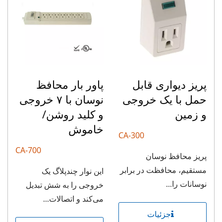
پریز دیواری قابل
پاور بار محافظ
حمل با یک خروجی
نوسان با ۷ خروجی
و زمین
و کلید روشن/
خاموش
CA-300
CA-700
پریز محافظ نوسان
مستقیم، محافظت در برابر
این نوار چندپلاگ یک
نوسانات را...
خروجی را به شش تبدیل
می‌کند و اتصالات...
جزئیات