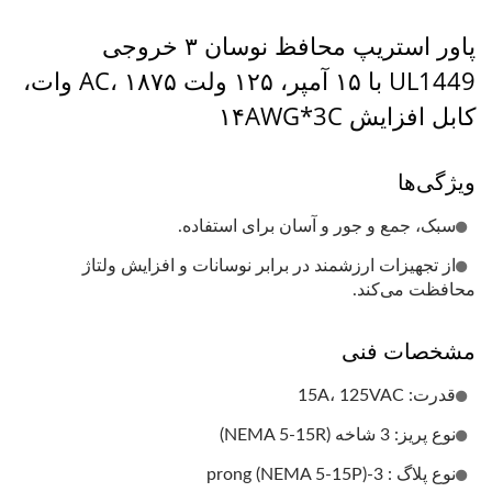
پاور استریپ محافظ نوسان ۳ خروجی
UL1449 با ۱۵ آمپر، ۱۲۵ ولت AC، ۱۸۷۵ وات،
کابل افزایش ۱۴AWG*3C
ویژگی‌ها
سبک، جمع و جور و آسان برای استفاده.
از تجهیزات ارزشمند در برابر نوسانات و افزایش ولتاژ
محافظت می‌کند.
مشخصات فنی
قدرت: 15A، 125VAC
نوع پریز: 3 شاخه (NEMA 5-15R)
نوع پلاگ : 3-prong (NEMA 5-15P)