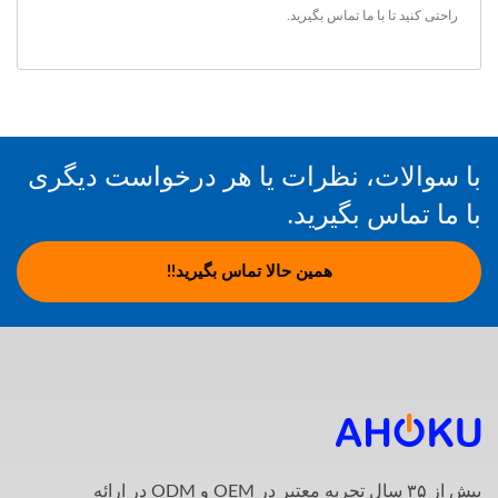
راحتی کنید تا
با ما تماس بگیرید
.
با سوالات، نظرات یا هر درخواست دیگری
با ما تماس بگیرید.
همین حالا تماس بگیرید!!
بیش از ۳۵ سال تجربه معتبر در OEM و ODM در ارائه