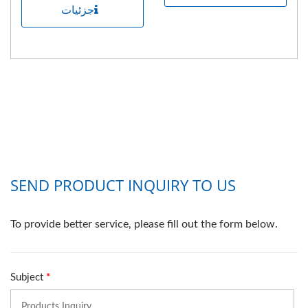
جزئیات