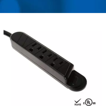
آداپتور سفر جهانی، مبدل،
شارژر USB و محافظ
نوسانات برق | AHOKU
ELECTRONIC COMPANY