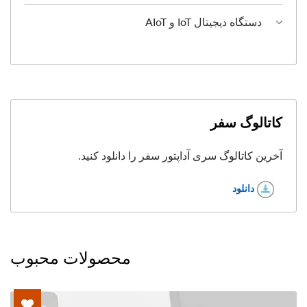
دستگاه دیجیتال IoT و AIoT
کاتالوگ سفر
آخرین کاتالوگ سری آداپتور سفر را دانلود کنید.
دانلود
محصولات محبوب