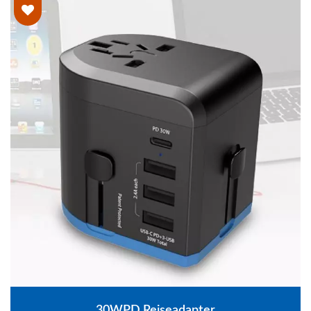
30WPD Reiseadapter