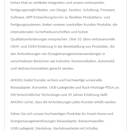
hohes Maß an vertikaler Integration und unsere umfassenden
Fertigungsmöglichkeiten, von Design, Struktur, Schaltung, Firmware,
Software, APP-Entwicklung bis hin zu flexiblen Produktions- und
Fertigungssystemen, bieten unseren namhaften Kunden Produkte, die
internationalen Sicherheitsvorschriften und hohen
Qualitätsanforderungen entsprechen. Über 35 Jahre vertrauensvolle
OEM- und ODM-Erfahrung in der Bereitstellung von Produkten, die
den Anforderungen von Energiemanagementanwendungen in
verschiedenen Bereichen wie Industrie, Kommunikation, Automobil
und Verbrauchermärkten gerecht werden.
AHOKU bietet Kunden sichere und hochwertige universelle
Reiseadapter, Konverter, USB-Ladegeräte und Rack-Montage-PDUs an.
Mit fortschrittlicher Technologie und 35 Jahren Erfahrung stellt
AHOKU sicher, dass die Anforderungen jedes Kunden erfüllt werden.
Sehen Sie sich unsere hochwertigen Produkte für Smart Home und
Energiemanagementlösungen
Reiseadapter
,
Reiseumwandler
,
USB-Ladegerät
,
Steckdose
,
Steckdosenleiste mit Schalter
,