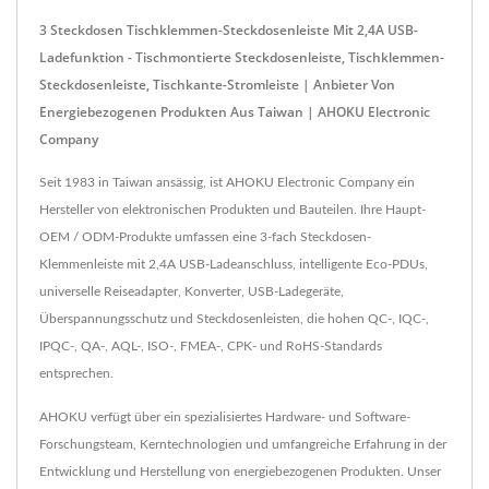
3 Steckdosen Tischklemmen-Steckdosenleiste Mit 2,4A USB-
Ladefunktion - Tischmontierte Steckdosenleiste, Tischklemmen-
Steckdosenleiste, Tischkante-Stromleiste | Anbieter Von
Energiebezogenen Produkten Aus Taiwan | AHOKU Electronic
Company
Seit 1983 in Taiwan ansässig, ist AHOKU Electronic Company ein
Hersteller von elektronischen Produkten und Bauteilen. Ihre Haupt-
OEM / ODM-Produkte umfassen eine 3-fach Steckdosen-
Klemmenleiste mit 2,4A USB-Ladeanschluss, intelligente Eco-PDUs,
universelle Reiseadapter, Konverter, USB-Ladegeräte,
Überspannungsschutz und Steckdosenleisten, die hohen QC-, IQC-,
IPQC-, QA-, AQL-, ISO-, FMEA-, CPK- und RoHS-Standards
entsprechen.
AHOKU verfügt über ein spezialisiertes Hardware- und Software-
Forschungsteam, Kerntechnologien und umfangreiche Erfahrung in der
Entwicklung und Herstellung von energiebezogenen Produkten. Unser