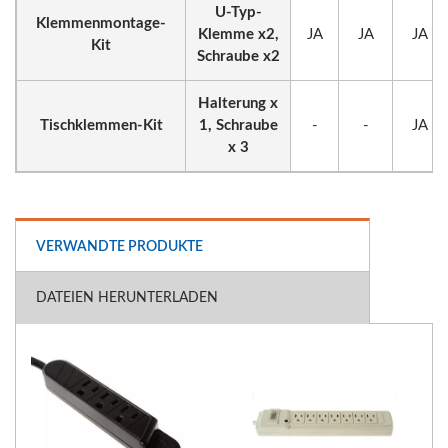
U-Typ-
Klemmenmontage-
Klemme x2,
JA
JA
JA
Kit
Schraube x2
Halterung x
Tischklemmen-Kit
1, Schraube
-
-
JA
x 3
VERWANDTE PRODUKTE
DATEIEN HERUNTERLADEN