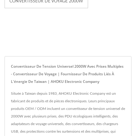
CONVERTISSEUR DE VOYAGE 2000W
Convertisseur De Tension Universel 2000W Avec Prises Multiples
- Convertisseur De Voyage | Fournisseur De Produits Liés À
L'énergie De Taïwan | AHOKU Electronic Company
Située à Taïwan depuis 1983, AHOKU Electronic Company est un
fabricant de produits et de pièces électroniques. Leurs principaux
produits OEM / ODM incluent un convertisseur de tension universel de
2000W avec plusieurs prises, des PDU écologiques intelligents, des
adaptateurs de voyage universels, des convertisseurs, des chargeurs
USB, des protections contre les surtensions et des multiprises, qui