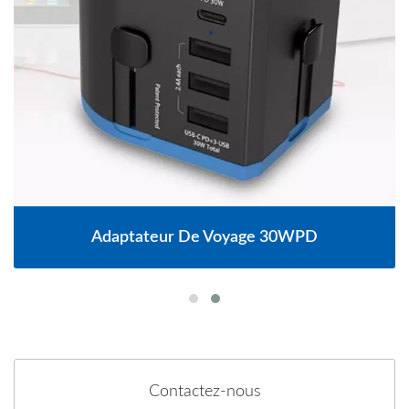
Adaptateur De Voyage 30WPD
Contactez-nous