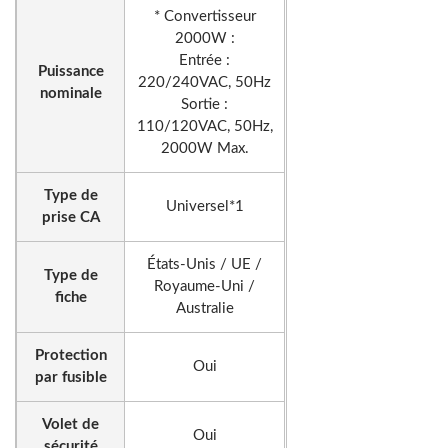
* Convertisseur
2000W :
Entrée :
Puissance
220/240VAC, 50Hz
nominale
Sortie :
110/120VAC, 50Hz,
2000W Max.
Type de
Universel*1
prise CA
États-Unis / UE /
Type de
Royaume-Uni /
fiche
Australie
Protection
Oui
par fusible
Volet de
Oui
sécurité