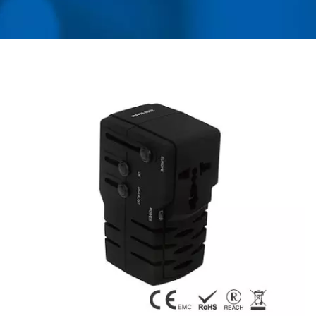
CHARGEUR USB ET DE
PROTECTEUR CONTRE
LES SURTENSIONS |
AHOKU ELECTRONIC
COMPANY