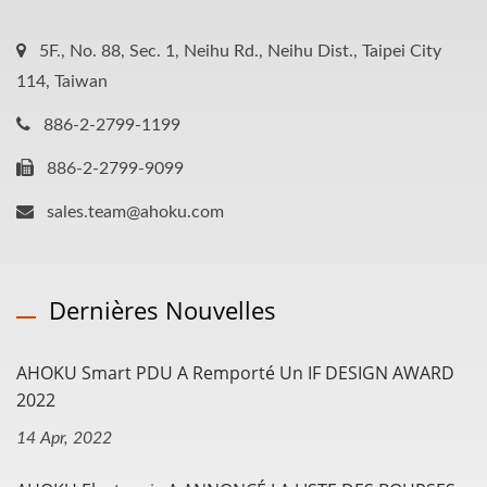
5F., No. 88, Sec. 1, Neihu Rd., Neihu Dist., Taipei City
114, Taiwan
886-2-2799-1199
886-2-2799-9099
sales.team@ahoku.com
Dernières Nouvelles
AHOKU Smart PDU A Remporté Un IF DESIGN AWARD
2022
14 Apr, 2022