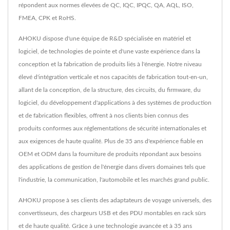
répondent aux normes élevées de QC, IQC, IPQC, QA, AQL, ISO,
FMEA, CPK et RoHS.
AHOKU dispose d'une équipe de R&D spécialisée en matériel et
logiciel, de technologies de pointe et d'une vaste expérience dans la
conception et la fabrication de produits liés à l'énergie. Notre niveau
élevé d'intégration verticale et nos capacités de fabrication tout-en-un,
allant de la conception, de la structure, des circuits, du firmware, du
logiciel, du développement d'applications à des systèmes de production
et de fabrication flexibles, offrent à nos clients bien connus des
produits conformes aux réglementations de sécurité internationales et
aux exigences de haute qualité. Plus de 35 ans d'expérience fiable en
OEM et ODM dans la fourniture de produits répondant aux besoins
des applications de gestion de l'énergie dans divers domaines tels que
l'industrie, la communication, l'automobile et les marchés grand public.
AHOKU propose à ses clients des adaptateurs de voyage universels, des
convertisseurs, des chargeurs USB et des PDU montables en rack sûrs
et de haute qualité. Grâce à une technologie avancée et à 35 ans