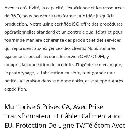
Avec la créativité, la capacité, l'expérience et les ressources
de R&D, nous pouvons transformer une idée jusqu'à la
production. Notre usine certifiée ISO offre des procédures
opérationnelles standard et un contrôle qualité strict pour
fournir de manière cohérente des produits et des services
qui répondent aux exigences des clients. Nous sommes
également spécialisés dans le service OEM/ODM, y
compris la conception de produits, l'ingénierie mécanique,
le prototypage, la fabrication en série, tant grande que
petite, la livraison dans le monde entier et le support après
expédition.
Multiprise 6 Prises CA, Avec Prise
Transformateur Et Câble D'alimentation
EU, Protection De Ligne TV/Télécom Avec