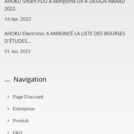
AHOKU Smart PDU A Remporté Un IF DESIGN AWARD
2022
14 Apr, 2022
AHOKU Electronic A ANNONCÉ LA LISTE DES BOURSES
D'ÉTUDES...
01 Jun, 2021
Navigation
Page D'accueil
Entreprise
Produit
FAQ