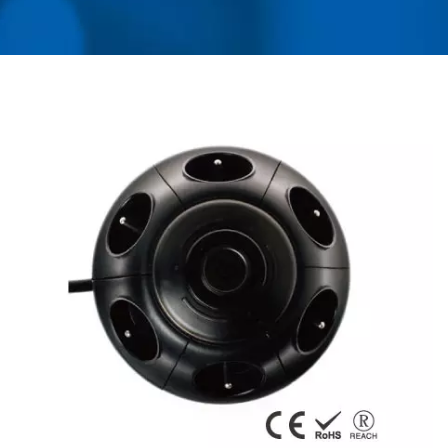
VOYAGE UNIVERSEL, DE
CONVERTISSEUR, DE
CHARGEUR USB ET DE
PROTECTEUR CONTRE
LES SURTENSIONS |
AHOKU ELECTRONIC
COMPANY