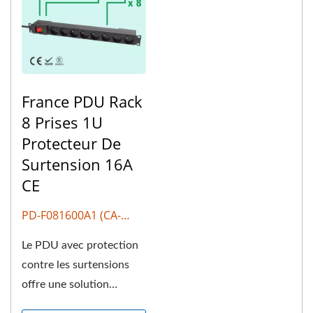
France PDU Rack
8 Prises 1U
Protecteur De
Surtension 16A
CE
PD-F081600A1 (CA-
F807)
Le PDU avec protection
contre les surtensions
offre une solution
efficace pour protéger