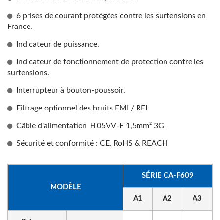
6 prises de courant protégées contre les surtensions en
France.
Indicateur de puissance.
Indicateur de fonctionnement de protection contre les
surtensions.
Interrupteur à bouton-poussoir.
Filtrage optionnel des bruits EMI / RFI.
Câble d'alimentation Ｈ05VV-F 1,5mm² 3G.
Sécurité et conformité : CE, RoHS & REACH
SÉRIE CA-F609
MODÈLE
A1
A2
A3