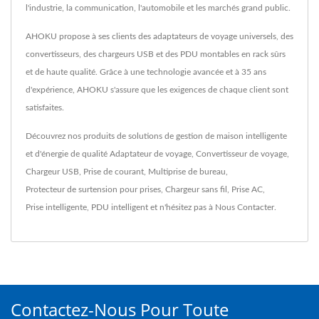
l'industrie, la communication, l'automobile et les marchés grand public.
AHOKU propose à ses clients des adaptateurs de voyage universels, des
convertisseurs, des chargeurs USB et des PDU montables en rack sûrs
et de haute qualité. Grâce à une technologie avancée et à 35 ans
d'expérience, AHOKU s'assure que les exigences de chaque client sont
satisfaites.
Découvrez nos produits de solutions de gestion de maison intelligente
et d'énergie de qualité
Adaptateur de voyage
,
Convertisseur de voyage
,
Chargeur USB
,
Prise de courant
,
Multiprise de bureau
,
Protecteur de surtension pour prises
,
Chargeur sans fil
,
Prise AC
,
Prise intelligente
,
PDU intelligent
et n'hésitez pas à
Nous Contacter
.
Contactez-Nous Pour Toute