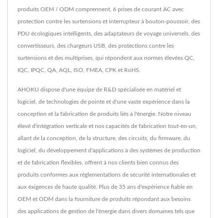
produits OEM / ODM comprennent, 6 prises de courant AC avec
protection contre les surtensions et interrupteur à bouton-poussoir, des
PDU écologiques intelligents, des adaptateurs de voyage universels, des
convertisseurs, des chargeurs USB, des protections contre les
surtensions et des multiprises, qui répondent aux normes élevées QC,
IQC, IPQC, QA, AQL, ISO, FMEA, CPK et RoHS.
AHOKU dispose d'une équipe de R&D spécialisée en matériel et
logiciel, de technologies de pointe et d'une vaste expérience dans la
conception et la fabrication de produits liés à l'énergie. Notre niveau
élevé d'intégration verticale et nos capacités de fabrication tout-en-un,
allant de la conception, de la structure, des circuits, du firmware, du
logiciel, du développement d'applications à des systèmes de production
et de fabrication flexibles, offrent à nos clients bien connus des
produits conformes aux réglementations de sécurité internationales et
aux exigences de haute qualité. Plus de 35 ans d'expérience fiable en
OEM et ODM dans la fourniture de produits répondant aux besoins
des applications de gestion de l'énergie dans divers domaines tels que