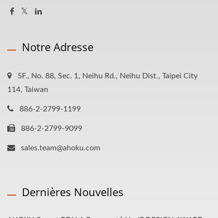
Notre Adresse
5F., No. 88, Sec. 1, Neihu Rd., Neihu Dist., Taipei City
114, Taiwan
886-2-2799-1199
886-2-2799-9099
sales.team@ahoku.com
Dernières Nouvelles