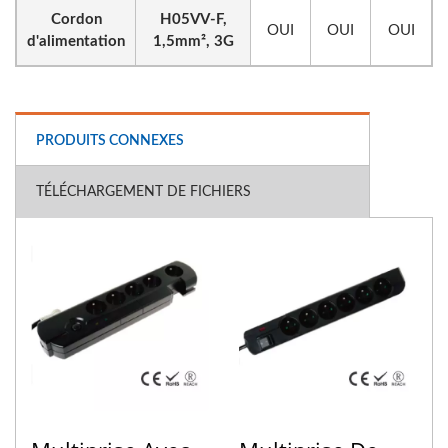
Cordon
H05VV-F,
OUI
OUI
OUI
d'alimentation
1,5mm², 3G
PRODUITS CONNEXES
TÉLÉCHARGEMENT DE FICHIERS