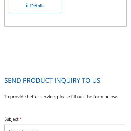
vos appareils...
Détails