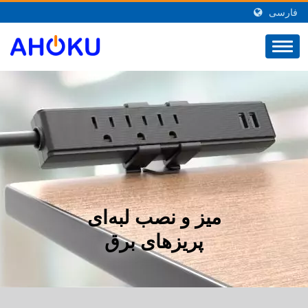
فارسی
میز و نصب لبه‌ای
پریزهای برق