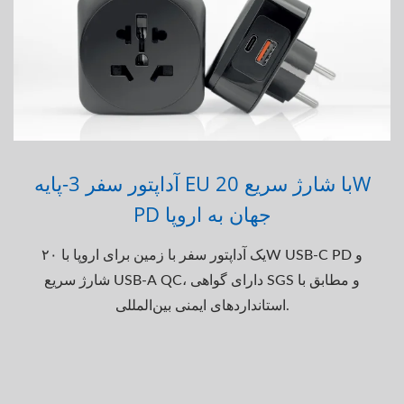
آداپتور سفر 3-پایه EU با شارژ سریع 20W
PD جهان به اروپا
یک آداپتور سفر با زمین برای اروپا با ۲۰W USB-C PD و
شارژ سریع USB-A QC، دارای گواهی SGS و مطابق با
استانداردهای ایمنی بین‌المللی.