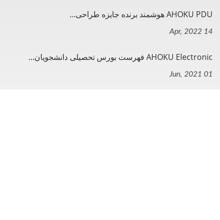
AHOKU PDU هوشمند برنده جایزه طراحی...
14 Apr, 2022
AHOKU Electronic فهرست بورس تحصیلی دانشجویان...
01 Jun, 2021
ناوبری
صفحه اصلی
شرکت
محصول
س م م