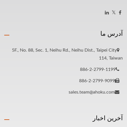
آدرس ما
5F., No. 88, Sec. 1, Neihu Rd., Neihu Dist., Taipei City
114, Taiwan
886-2-2799-1199
886-2-2799-9099
sales.team@ahoku.com
آخرین اخبار