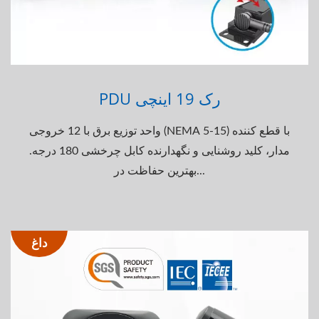
PDU رک 19 اینچی
واحد توزیع برق با 12 خروجی (NEMA 5-15) با قطع کننده
مدار، کلید روشنایی و نگهدارنده کابل چرخشی 180 درجه.
بهترین حفاظت در...
داغ